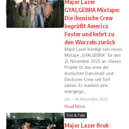
Major Lazer
GYALGEBRA Mixtape:
Die ikonische Crew
begrüßt America
Foster und kehrt zu
den Wurzeln zurück
Major Lazer kündigt sein neues
Mixtape „GYALGEBRA“ für den
21. November 2025 an. Dieses
Projekt ist das erste der
ikonischen Dancehall- und
Electronic-Crew seit fünf
Jahren. Es markiert eine
energiege...
Jan
14. November 2025
Read More
Ton & Takt
Major Lazer Bruk