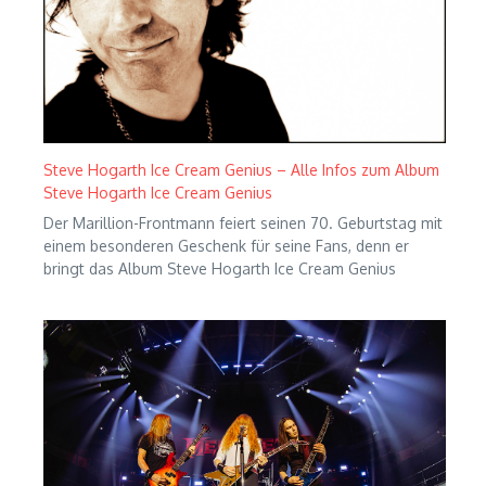
Steve Hogarth Ice Cream Genius – Alle Infos zum Album
Steve Hogarth Ice Cream Genius
Der Marillion-Frontmann feiert seinen 70. Geburtstag mit
einem besonderen Geschenk für seine Fans, denn er
bringt das Album Steve Hogarth Ice Cream Genius