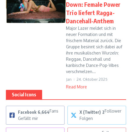
Down: Female Power
Trio liefert Ragga-
Dancehall-Anthem
Major Lazer meldet sich in
neuer Formation und mit
frischem Material zurück. Die
Gruppe besinnt sich dabei auf
ihre musikalischen Wurzeln:
Reggae, Dancehall und
karibische Dance-Pop-Vibes
verschmelzen...
Jan
24. Oktober 2025
Read More
Social Icons
Fans
Follower
Facebook
6,664
X (Twitter)
2
Gefällt mir
Folgen