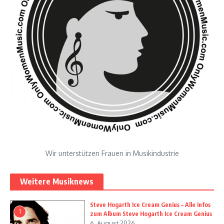
Wir unterstützen Frauen in Musikindustrie
Weitere Musiknews
Steve Hogarth Ice Cream Genius – Alle Infos
1
zum Album Steve Hogarth Ice Cream Genius
6. August 2026