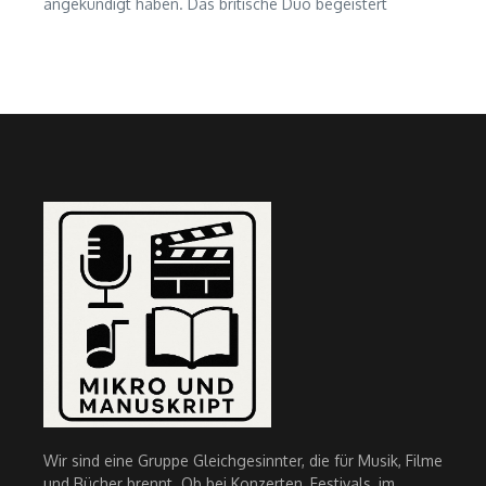
angekündigt haben. Das britische Duo begeistert
Wir sind eine Gruppe Gleichgesinnter, die für Musik, Filme
und Bücher brennt. Ob bei Konzerten, Festivals, im