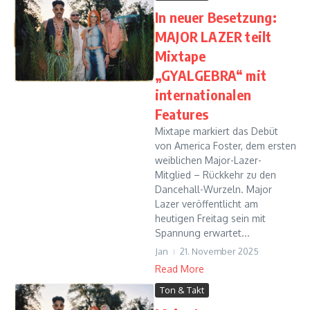
In neuer Besetzung:
MAJOR LAZER teilt
Mixtape
„GYALGEBRA“ mit
internationalen
Features
Mixtape markiert das Debüt
von America Foster, dem ersten
weiblichen Major-Lazer-
Mitglied – Rückkehr zu den
Dancehall-Wurzeln. Major
Lazer veröffentlicht am
heutigen Freitag sein mit
Spannung erwartet...
Jan
21. November 2025
Read More
Ton & Takt