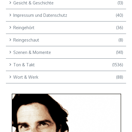
Gesicht & Geschichte
(13)
Impressum und Datenschutz
(40)
Reingehört
(36)
Reingeschaut
(8)
Szenen & Momente
(141)
Ton & Takt
(1536)
Wort & Werk
(88)