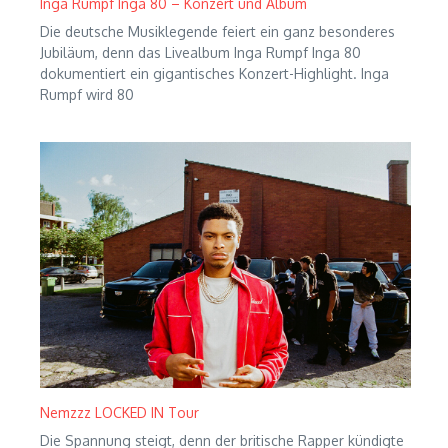
Inga Rumpf Inga 80 – Konzert und Album
Die deutsche Musiklegende feiert ein ganz besonderes
Jubiläum, denn das Livealbum Inga Rumpf Inga 80
dokumentiert ein gigantisches Konzert-Highlight. Inga
Rumpf wird 80
Nemzzz LOCKED IN Tour
Die Spannung steigt, denn der britische Rapper kündigte