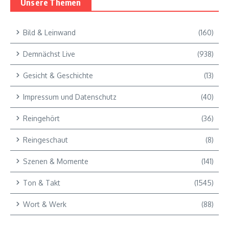
Unsere Themen
Bild & Leinwand
(160)
Demnächst Live
(938)
Gesicht & Geschichte
(13)
Impressum und Datenschutz
(40)
Reingehört
(36)
Reingeschaut
(8)
Szenen & Momente
(141)
Ton & Takt
(1545)
Wort & Werk
(88)