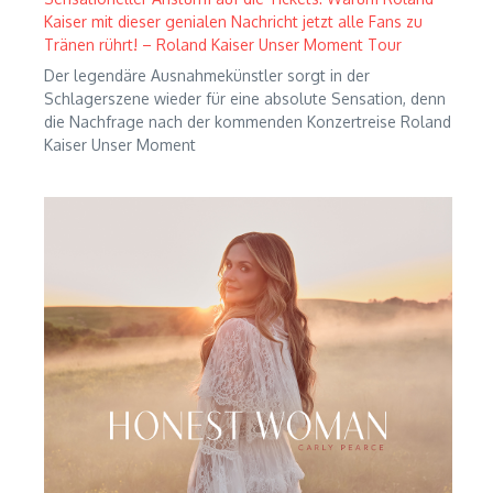
Kaiser mit dieser genialen Nachricht jetzt alle Fans zu
Tränen rührt! – Roland Kaiser Unser Moment Tour
Der legendäre Ausnahmekünstler sorgt in der
Schlagerszene wieder für eine absolute Sensation, denn
die Nachfrage nach der kommenden Konzertreise Roland
Kaiser Unser Moment