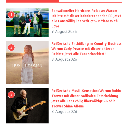
Sensationeller Hardcore-Release: Warum
1
Initiate mit dieser bahnbrechenden EP jetzt
alle Fans völlig überwältigt! – Initiate With
Love
9. August 2026
Reißerische Enthüllung im Country-Business:
2
Warum Carly Pearce mit dieser bitteren
Beichte jetzt alle Fans schockiert!
8. August 2026
Reißerische Musik-Sensation: Warum Robin
3
Trower mit dieser radikalen Entscheidung
jetzt alle Fans völlig überwältigt! – Robin
Trower Shine Album
8. August 2026