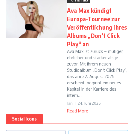
Ava Max kündigt
Europa-Tournee zur
Veröffentlichung ihres
Albums „Don’t Click
Play“ an
Ava Max ist zurück – mutiger,
ehrlicher und stärker als je
zuvor. Mit ihrem neuen
Studioalbum „Don’t Click Play“,
das am 22. August 2025
erscheint, beginnt ein neues
Kapitel in der Karriere des
intern...
Jan
24. Juni 2025
Read More
Social Icons