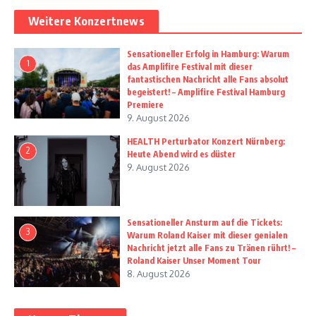
Weitere Konzertnews
Sensationeller Erfolg in Hamburg: Warum
1
das Amplifire Festival mit dieser
fantastischen Nachricht alle Fans absolut
begeistert! – Amplifire Festival Hamburg
Premiere
9. August 2026
HEALTH Perturbator Konzert Nürnberg:
2
Heute Abend wird es düster
9. August 2026
Sensationeller Ansturm auf die Tickets:
3
Warum Roland Kaiser mit dieser genialen
Nachricht jetzt alle Fans zu Tränen rührt! –
Roland Kaiser Unser Moment Tour
8. August 2026