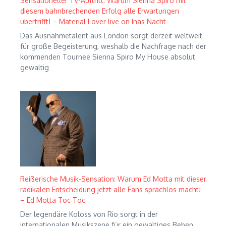
Sensationeller TV-Auftritt: Warum Sienna Spiro mit
diesem bahnbrechenden Erfolg alle Erwartungen
übertrifft! – Material Lover live on Inas Nacht
Das Ausnahmetalent aus London sorgt derzeit weltweit
für große Begeisterung, weshalb die Nachfrage nach der
kommenden Tournee Sienna Spiro My House absolut
gewaltig
Reißerische Musik-Sensation: Warum Ed Motta mit dieser
radikalen Entscheidung jetzt alle Fans sprachlos macht!
– Ed Motta Toc Toc
Der legendäre Koloss von Rio sorgt in der
internationalen Musikszene für ein gewaltiges Beben,