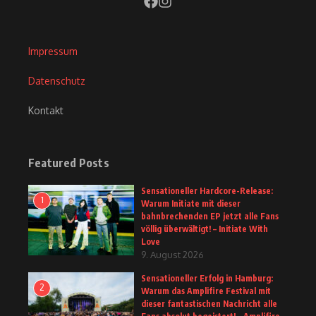
Impressum
Datenschutz
Kontakt
Featured Posts
Sensationeller Hardcore-Release:
1
Warum Initiate mit dieser
bahnbrechenden EP jetzt alle Fans
völlig überwältigt! – Initiate With
Love
9. August 2026
Sensationeller Erfolg in Hamburg:
2
Warum das Amplifire Festival mit
dieser fantastischen Nachricht alle