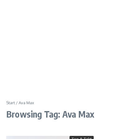
Start
/
Ava Max
Browsing Tag: Ava Max
Ton & Takt