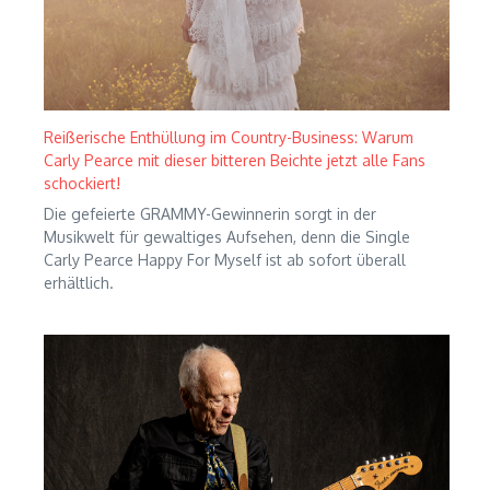
Reißerische Enthüllung im Country-Business: Warum
Carly Pearce mit dieser bitteren Beichte jetzt alle Fans
schockiert!
Die gefeierte GRAMMY-Gewinnerin sorgt in der
Musikwelt für gewaltiges Aufsehen, denn die Single
Carly Pearce Happy For Myself ist ab sofort überall
erhältlich.