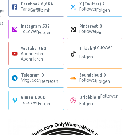
Facebook
6,664
X (Twitter)
2
Fans
Follower
Gefällt mir
Folgen
gen
r
us
Instagram
537
Pinterest
0
Follower
Follower
Folgen
Pin
Follower
Youtube
260
Tiktok
1
Abonnenten
Folgen
Abonnieren
Telegram
0
Soundcloud
0
Mitglieder
Follower
Beitreten
Folgen
Follower
Vimeo
1,000
Dribbble
0
Follower
Folgen
Folgen