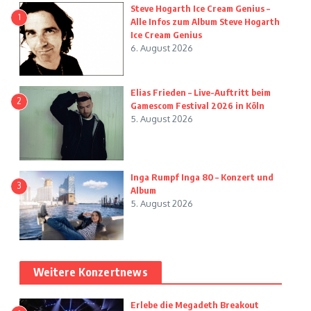
Steve Hogarth Ice Cream Genius –
1
Alle Infos zum Album Steve Hogarth
Ice Cream Genius
6. August 2026
Elias Frieden – Live-Auftritt beim
2
Gamescom Festival 2026 in Köln
5. August 2026
Inga Rumpf Inga 80 – Konzert und
3
Album
5. August 2026
Weitere Konzertnews
Erlebe die Megadeth Breakout