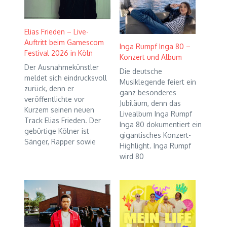
Elias Frieden – Live-
Auftritt beim Gamescom
Inga Rumpf Inga 80 –
Festival 2026 in Köln
Konzert und Album
Der Ausnahmekünstler
Die deutsche
meldet sich eindrucksvoll
Musiklegende feiert ein
zurück, denn er
ganz besonderes
veröffentlichte vor
Jubiläum, denn das
Kurzem seinen neuen
Livealbum Inga Rumpf
Track Elias Frieden. Der
Inga 80 dokumentiert ein
gebürtige Kölner ist
gigantisches Konzert-
Sänger, Rapper sowie
Highlight. Inga Rumpf
wird 80