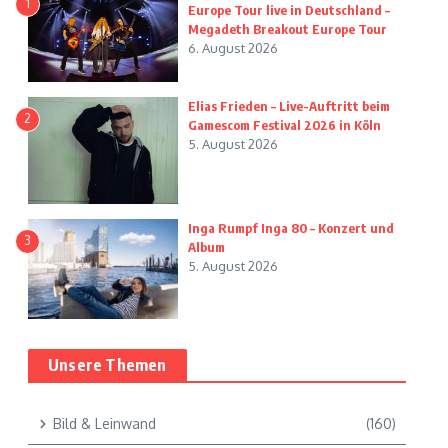
1
Europe Tour live in Deutschland –
Megadeth Breakout Europe Tour
6. August 2026
Elias Frieden – Live-Auftritt beim
2
Gamescom Festival 2026 in Köln
5. August 2026
Inga Rumpf Inga 80 – Konzert und
3
Album
5. August 2026
Unsere Themen
Bild & Leinwand
(160)