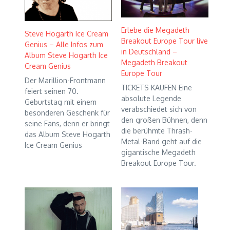
Erlebe die Megadeth
Steve Hogarth Ice Cream
Breakout Europe Tour live
Genius – Alle Infos zum
in Deutschland –
Album Steve Hogarth Ice
Megadeth Breakout
Cream Genius
Europe Tour
Der Marillion-Frontmann
TICKETS KAUFEN Eine
feiert seinen 70.
absolute Legende
Geburtstag mit einem
verabschiedet sich von
besonderen Geschenk für
den großen Bühnen, denn
seine Fans, denn er bringt
die berühmte Thrash-
das Album Steve Hogarth
Metal-Band geht auf die
Ice Cream Genius
gigantische Megadeth
Breakout Europe Tour.