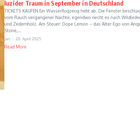
luzider Traum in September in Deutschland
TICKETS KAUFEN Ein Wasserflugzeug hebt ab. Die Fenster beschla
vom Rauch vergangener Nächte, irgendwo riecht es nach Wildlede
und Zedernholz. Am Steuer: Dope Lemon – das Alter Ego von Ang
Stone,...
Jan
20. April 2025
Read More