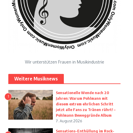
Wir unterstützen Frauen in Musikindustrie
Weitere Musiknews
Sensationelle Wende nach 20
1
Jahren: Warum Pohlmann mit
diesem extrem ehrlichen Schritt
jetzt alle Fans zu Tränen rührt! –
Pohlmann Beweggründe Album
7. August 2026
Sensations-Enthüllung im Rock-