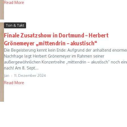
Read More
Ton & Takt
Finale Zusatzshow in Dortmund – Herbert
Grönemeyer „mittendrin – akustisch“
Die Begeisterung kennt kein Ende: Aufgrund der anhaltend enorme
Nachfrage legt Herbert Grönemeyer im Rahmen seiner
außergewöhnlichen Konzertreihe „mittendrin – akustisch“ noch ei
nach! Am 8. Sept...
Jan
11. Dezember 2024
Read More