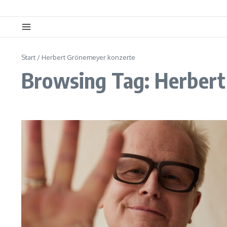
Start
/
Herbert Grönemeyer konzerte
Browsing Tag: Herber