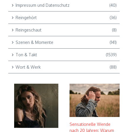
Impressum und Datenschutz
(40)
Reingehört
(36)
Reingeschaut
(8)
Szenen & Momente
(141)
Ton & Takt
(1539)
Wort & Werk
(88)
Sensationelle Wende
nach 20 Jahren: Warum