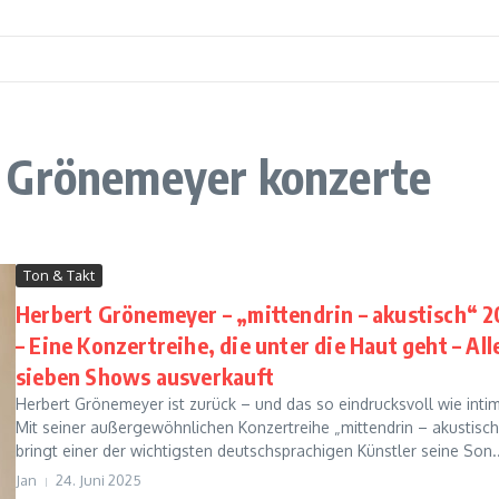
t Grönemeyer konzerte
Ton & Takt
Herbert Grönemeyer – „mittendrin – akustisch“ 
– Eine Konzertreihe, die unter die Haut geht – All
sieben Shows ausverkauft
Herbert Grönemeyer ist zurück – und das so eindrucksvoll wie intim
Mit seiner außergewöhnlichen Konzertreihe „mittendrin – akustisch
bringt einer der wichtigsten deutschsprachigen Künstler seine Son..
Jan
24. Juni 2025