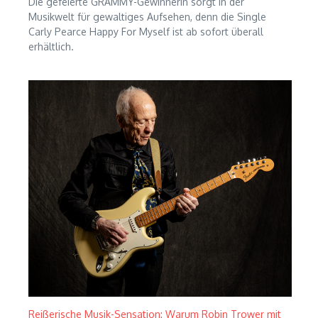
Die gefeierte GRAMMY-Gewinnerin sorgt in der
Musikwelt für gewaltiges Aufsehen, denn die Single
Carly Pearce Happy For Myself ist ab sofort überall
erhältlich.
Reißerische Musik-Sensation: Warum Robin Trower mit