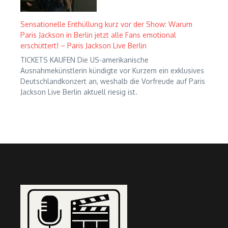
Sensationelle Enthüllung kurz vor der Show: Warum
Paris Jackson in Berlin jetzt alle Fans emotional
erschüttert! – Paris Jackson Live Berlin
TICKETS KAUFEN Die US-amerikanische
Ausnahmekünstlerin kündigte vor Kurzem ein exklusives
Deutschlandkonzert an, weshalb die Vorfreude auf Paris
Jackson Live Berlin aktuell riesig ist.