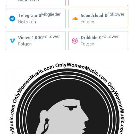
Mitglieder
Follower
Telegram
0
Soundcloud
0
Beitreten
Folgen
Follower
Follower
Vimeo
1,000
Dribbble
0
Folgen
Folgen