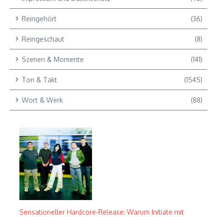
Reingehört
(36)
Reingeschaut
(8)
Szenen & Momente
(141)
Ton & Takt
(1545)
Wort & Werk
(88)
Sensationeller Hardcore-Release: Warum Initiate mit