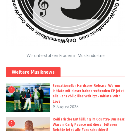
Wir unterstützen Frauen in Musikindustrie
Weitere Musiknews
Sensationeller Hardcore-Release: Warum
1
Initiate mit dieser bahnbrechenden EP jetzt
alle Fans völlig überwältigt! – Initiate With
Love
9. August 2026
Reißerische Enthüllung im Country-Business:
2
Warum Carly Pearce mit dieser bitteren
Beichte jetzt alle Fans schockiert!