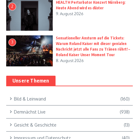
HEALTH Perturbator Konzert Nürnberg:
2
Heute Abend wird es düster
9. August 2026
Sensationeller Ansturm auf die Tickets:
3
Warum Roland Kaiser mit dieser genialen
Nachricht jetzt alle Fans zu Tränen rührt! –
Roland Kaiser Unser Moment Tour
8. August 2026
Unsere Themen
Bild & Leinwand
(160)
Demnächst Live
(938)
Gesicht & Geschichte
(13)
Impressum und Datenschutz
(40)