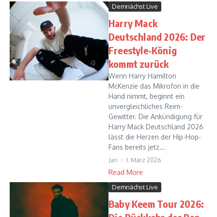
Demnächst Live
Harry Mack
Deutschland 2026: Der
Freestyle-König
kommt zurück
Wenn Harry Hamilton
McKenzie das Mikrofon in die
Hand nimmt, beginnt ein
unvergleichliches Reim-
Gewitter. Die Ankündigung für
Harry Mack Deutschland 2026
lässt die Herzen der Hip-Hop-
Fans bereits jetz...
Jan
1. März 2026
Read More
Demnächst Live
Baby Keem Tour 2026: