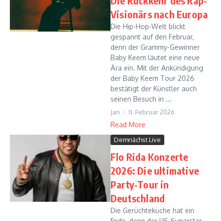
Die Rückkehr des Rap-
Visionärs nach Europa
Die Hip-Hop-Welt blickt
gespannt auf den Februar,
denn der Grammy-Gewinner
Baby Keem läutet eine neue
Ära ein. Mit der Ankündigung
der Baby Keem Tour 2026
bestätigt der Künstler auch
seinen Besuch in ...
Jan
11. Februar 2026
Read More
Demnächst Live
Flo Rida Konzerte
2026: Die ultimative
Party-Tour in
Deutschland
Die Gerüchteküche hat ein
Ende, denn der US-Superstar