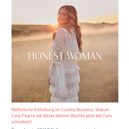
Reißerische Enthüllung im Country-Business: Warum
Carly Pearce mit dieser bitteren Beichte jetzt alle Fans
schockiert!