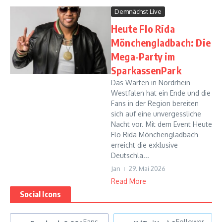
Demnächst Live
Heute Flo Rida
Mönchengladbach: Die
Mega-Party im
SparkassenPark
Das Warten in Nordrhein-
Westfalen hat ein Ende und die
Fans in der Region bereiten
sich auf eine unvergessliche
Nacht vor. Mit dem Event Heute
Flo Rida Mönchengladbach
erreicht die exklusive
Deutschla...
Jan
29. Mai 2026
Read More
Social Icons
Fans
Follower