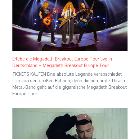
Erlebe die Megadeth Breakout Europe Tour live in
Deutschland – Megadeth Breakout Europe Tour
TICKETS KAUFEN Eine absolute Legende verabschiedet
sich von den großen Bühnen, denn die berühmte Thrash-
Metal-Band geht auf die gigantische Megadeth Breakout
Europe Tour.