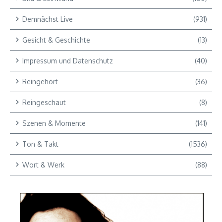
Demnächst Live
(931)
Gesicht & Geschichte
(13)
Impressum und Datenschutz
(40)
Reingehört
(36)
Reingeschaut
(8)
Szenen & Momente
(141)
Ton & Takt
(1536)
Wort & Werk
(88)