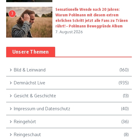
Sensationelle Wende nach 20 Jahren:
3
Warum Pohlmann mit diesem extrem
ehrlichen Schritt jetzt alle Fans zu Tränen
rührt! – Pohlmann Beweggründe Album
7. August 2026
Unsere Themen
Bild & Leinwand
(160)
Demnächst Live
(935)
Gesicht & Geschichte
(13)
Impressum und Datenschutz
(40)
Reingehört
(36)
Reingeschaut
(8)