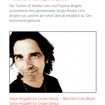
Die Techno-DJ Amelie Lens und Popstar Angèle
präsentieren ihre gemeinsame Single Amelie Lens
Angèle run, welche ab sofort überall erhältlich ist. Der
hochenenergetische
Steve Hogarth Ice Cream Genius – Alle Infos zum Album
Steve Hogarth Ice Cream Genius