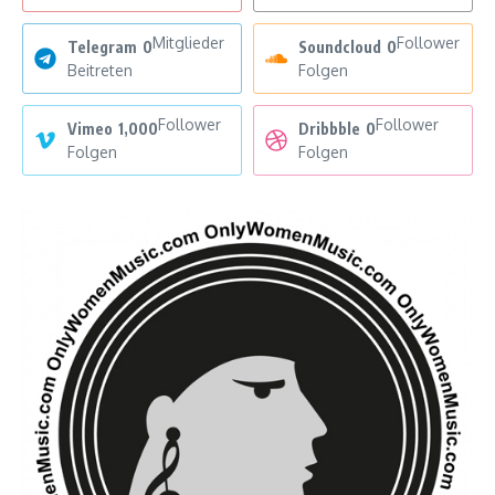
Mitglieder
Follower
Telegram
0
Soundcloud
0
Beitreten
Folgen
Follower
Follower
Vimeo
1,000
Dribbble
0
Folgen
Folgen