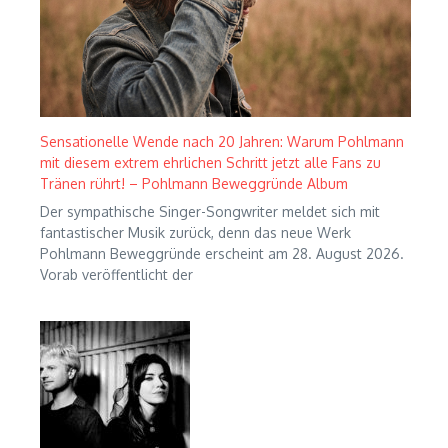
Sensationelle Wende nach 20 Jahren: Warum Pohlmann
mit diesem extrem ehrlichen Schritt jetzt alle Fans zu
Tränen rührt! – Pohlmann Beweggründe Album
Der sympathische Singer-Songwriter meldet sich mit
fantastischer Musik zurück, denn das neue Werk
Pohlmann Beweggründe erscheint am 28. August 2026.
Vorab veröffentlicht der