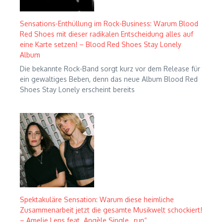
Sensations-Enthüllung im Rock-Business: Warum Blood
Red Shoes mit dieser radikalen Entscheidung alles auf
eine Karte setzen! – Blood Red Shoes Stay Lonely
Album
Die bekannte Rock-Band sorgt kurz vor dem Release für
ein gewaltiges Beben, denn das neue Album Blood Red
Shoes Stay Lonely erscheint bereits
Spektakuläre Sensation: Warum diese heimliche
Zusammenarbeit jetzt die gesamte Musikwelt schockiert!
– Amelie Lens feat. Angèle Single „run“