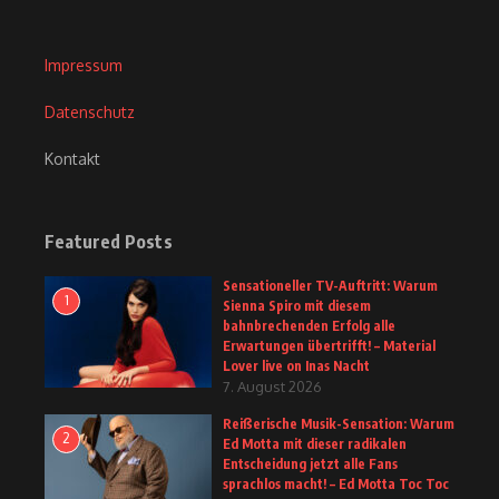
Impressum
Datenschutz
Kontakt
Featured Posts
Sensationeller TV-Auftritt: Warum
1
Sienna Spiro mit diesem
bahnbrechenden Erfolg alle
Erwartungen übertrifft! – Material
Lover live on Inas Nacht
7. August 2026
Reißerische Musik-Sensation: Warum
2
Ed Motta mit dieser radikalen
Entscheidung jetzt alle Fans
sprachlos macht! – Ed Motta Toc Toc