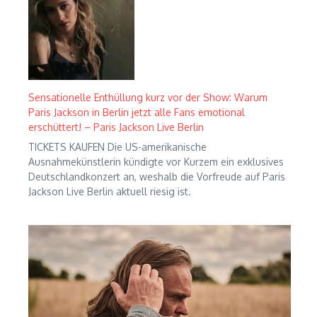
Sensationelle Enthüllung kurz vor der Show: Warum
Paris Jackson in Berlin jetzt alle Fans emotional
erschüttert! – Paris Jackson Live Berlin
TICKETS KAUFEN Die US-amerikanische
Ausnahmekünstlerin kündigte vor Kurzem ein exklusives
Deutschlandkonzert an, weshalb die Vorfreude auf Paris
Jackson Live Berlin aktuell riesig ist.