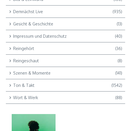
Demnächst Live
(935)
Gesicht & Geschichte
(13)
Impressum und Datenschutz
(40)
Reingehört
(36)
Reingeschaut
(8)
Szenen & Momente
(141)
Ton & Takt
(1542)
Wort & Werk
(88)