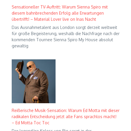
Sensationeller TV-Auftritt: Warum Sienna Spiro mit
diesem bahnbrechenden Erfolg alle Erwartungen
übertrifft! – Material Lover live on Inas Nacht
Das Ausnahmetalent aus London sorgt derzeit weltweit
für große Begeisterung, weshalb die Nachfrage nach der
kommenden Tournee Sienna Spiro My House absolut
gewaltig
Reißerische Musik-Sensation: Warum Ed Motta mit dieser
radikalen Entscheidung jetzt alle Fans sprachlos macht!
– Ed Motta Toc Toc
Der legendäre Koloss von Rio sorgt in der