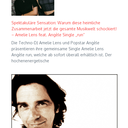
Spektakuläre Sensation: Warum diese heimliche
Zusammenarbeit jetzt die gesamte Musikwelt schockiert!
– Amelie Lens feat. Angèle Single „run“
Die Techno-DJ Amelie Lens und Popstar Angèle
präsentieren ihre gemeinsame Single Amelie Lens
Angèle run, welche ab sofort überall erhältlich ist. Der
hochenenergetische