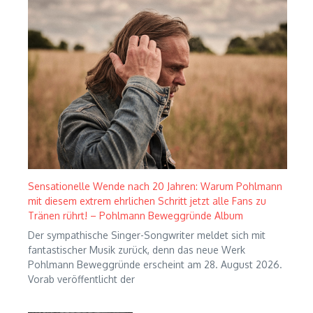
Sensationelle Wende nach 20 Jahren: Warum Pohlmann
mit diesem extrem ehrlichen Schritt jetzt alle Fans zu
Tränen rührt! – Pohlmann Beweggründe Album
Der sympathische Singer-Songwriter meldet sich mit
fantastischer Musik zurück, denn das neue Werk
Pohlmann Beweggründe erscheint am 28. August 2026.
Vorab veröffentlicht der