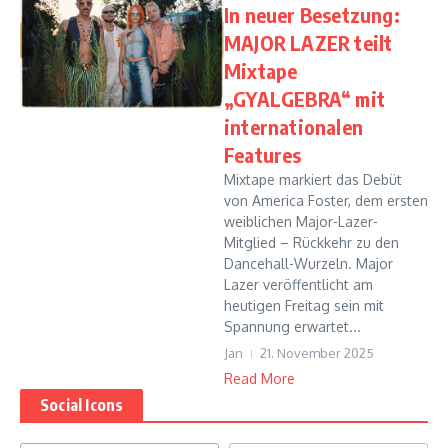
In neuer Besetzung:
MAJOR LAZER teilt
Mixtape
„GYALGEBRA“ mit
internationalen
Features
Mixtape markiert das Debüt
von America Foster, dem ersten
weiblichen Major-Lazer-
Mitglied – Rückkehr zu den
Dancehall-Wurzeln. Major
Lazer veröffentlicht am
heutigen Freitag sein mit
Spannung erwartet...
Jan
21. November 2025
Read More
Social Icons