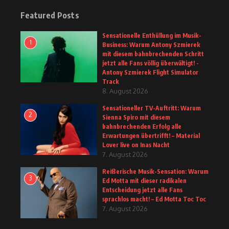
Featured Posts
Sensationelle Enthüllung im Musik-
1
Business: Warum Antony Szmierek
mit diesem bahnbrechenden Schritt
jetzt alle Fans völlig überwältigt! -
Antony Szmierek Flight Simulator
Track
8. August 2026
Sensationeller TV-Auftritt: Warum
2
Sienna Spiro mit diesem
bahnbrechenden Erfolg alle
Erwartungen übertrifft! – Material
Lover live on Inas Nacht
7. August 2026
Reißerische Musik-Sensation: Warum
3
Ed Motta mit dieser radikalen
Entscheidung jetzt alle Fans
sprachlos macht! – Ed Motta Toc Toc
7. August 2026