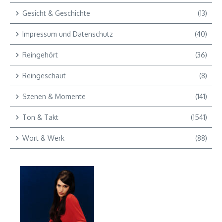
Gesicht & Geschichte
(13)
Impressum und Datenschutz
(40)
Reingehört
(36)
Reingeschaut
(8)
Szenen & Momente
(141)
Ton & Takt
(1541)
Wort & Werk
(88)