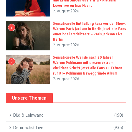
alle Erwartungen übertrifft! – Material
Lover live on Inas Nacht
7. August 2026
Sensationelle Enthüllung kurz vor der Show:
2
Warum Paris Jackson in Berlin jetzt alle Fans
emotional erschüttert! – Paris Jackson Live
Berlin
7. August 2026
Sensationelle Wende nach 20 Jahren:
3
Warum Pohlmann mit diesem extrem
ehrlichen Schritt jetzt alle Fans zu Tränen
rührt! – Pohlmann Beweggründe Album
7. August 2026
Unsere Themen
Bild & Leinwand
(160)
Demnächst Live
(935)