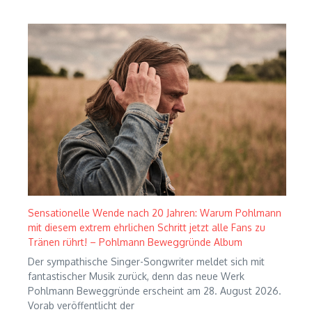
Sensationelle Wende nach 20 Jahren: Warum Pohlmann
mit diesem extrem ehrlichen Schritt jetzt alle Fans zu
Tränen rührt! – Pohlmann Beweggründe Album
Der sympathische Singer-Songwriter meldet sich mit
fantastischer Musik zurück, denn das neue Werk
Pohlmann Beweggründe erscheint am 28. August 2026.
Vorab veröffentlicht der