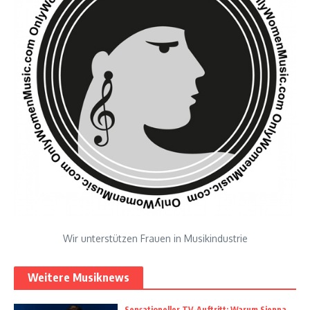
Wir unterstützen Frauen in Musikindustrie
Weitere Musiknews
Sensationeller TV-Auftritt: Warum Sienna