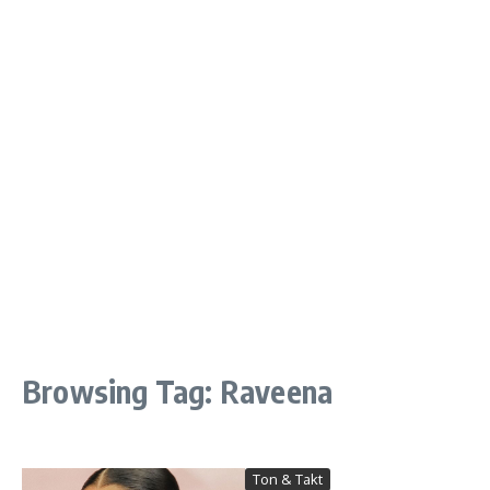
Browsing Tag: Raveena
Ton & Takt