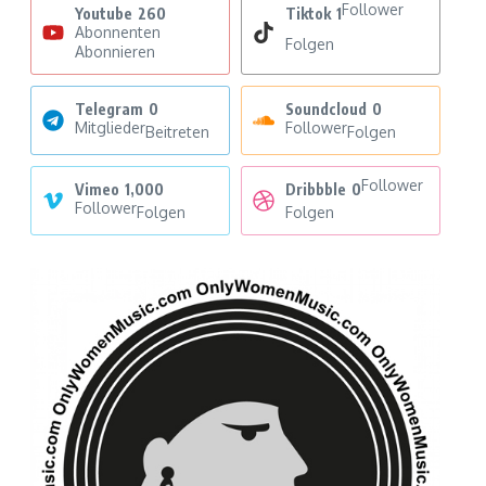
Follower
Youtube
260
Tiktok
1
Abonnenten
Folgen
Abonnieren
Telegram
0
Soundcloud
0
Mitglieder
Follower
Beitreten
Folgen
Follower
Vimeo
1,000
Dribbble
0
Follower
Folgen
Folgen