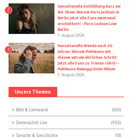
Sensationelle Enthüllung kurz vor
2
der Show: Warum Paris Jackson in
Berlin jetzt alle Fans emotional
erschüttert! – Paris Jackson Live
Berlin
7. August 2026
Sensationelle Wende nach 20
3
Jahren: Warum Pohlmann mit
diesem extrem ehrlichen Schritt
jetzt alle Fans zu Tränen rührt! –
Pohlmann Beweggründe Album
7. August 2026
Unsere Themen
Bild & Leinwand
(160)
Demnächst Live
(935)
Gesicht & Geschichte
(13)