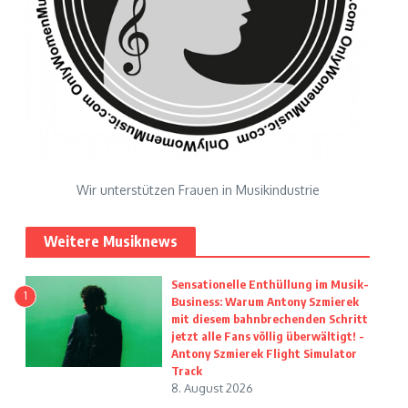
Wir unterstützen Frauen in Musikindustrie
Weitere Musiknews
Sensationelle Enthüllung im Musik-
1
Business: Warum Antony Szmierek
mit diesem bahnbrechenden Schritt
jetzt alle Fans völlig überwältigt! -
Antony Szmierek Flight Simulator
Track
8. August 2026