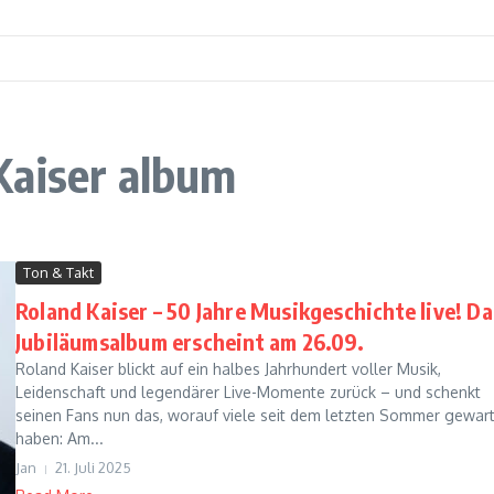
Kaiser album
Ton & Takt
Roland Kaiser – 50 Jahre Musikgeschichte live! Da
Jubiläumsalbum erscheint am 26.09.
Roland Kaiser blickt auf ein halbes Jahrhundert voller Musik,
Leidenschaft und legendärer Live-Momente zurück – und schenkt
seinen Fans nun das, worauf viele seit dem letzten Sommer gewar
haben: Am...
Jan
21. Juli 2025