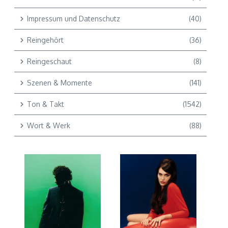
Impressum und Datenschutz
(40)
Reingehört
(36)
Reingeschaut
(8)
Szenen & Momente
(141)
Ton & Takt
(1542)
Wort & Werk
(88)