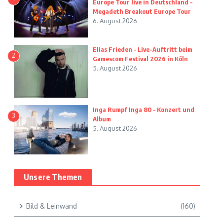
Europe Tour live in Deutschland –
Megadeth Breakout Europe Tour
6. August 2026
Elias Frieden – Live-Auftritt beim
2
Gamescom Festival 2026 in Köln
5. August 2026
Inga Rumpf Inga 80 – Konzert und
3
Album
5. August 2026
Unsere Themen
Bild & Leinwand
(160)