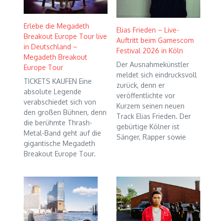
Erlebe die Megadeth
Elias Frieden – Live-
Breakout Europe Tour live
Auftritt beim Gamescom
in Deutschland –
Festival 2026 in Köln
Megadeth Breakout
Der Ausnahmekünstler
Europe Tour
meldet sich eindrucksvoll
TICKETS KAUFEN Eine
zurück, denn er
absolute Legende
veröffentlichte vor
verabschiedet sich von
Kurzem seinen neuen
den großen Bühnen, denn
Track Elias Frieden. Der
die berühmte Thrash-
gebürtige Kölner ist
Metal-Band geht auf die
Sänger, Rapper sowie
gigantische Megadeth
Breakout Europe Tour.