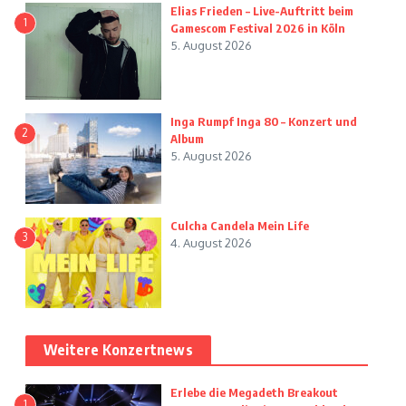
Elias Frieden – Live-Auftritt beim
1
Gamescom Festival 2026 in Köln
5. August 2026
Inga Rumpf Inga 80 – Konzert und
2
Album
5. August 2026
Culcha Candela Mein Life
3
4. August 2026
Weitere Konzertnews
Erlebe die Megadeth Breakout
1