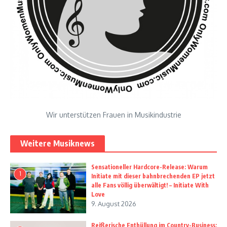
Wir unterstützen Frauen in Musikindustrie
Weitere Musiknews
Sensationeller Hardcore-Release: Warum
1
Initiate mit dieser bahnbrechenden EP jetzt
alle Fans völlig überwältigt! – Initiate With
Love
9. August 2026
Reißerische Enthüllung im Country-Business: