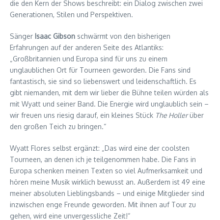
die den Kern der Shows beschreibt: ein Dialog zwischen zwei
Generationen, Stilen und Perspektiven.
Sänger
Isaac Gibson
schwärmt von den bisherigen
Erfahrungen auf der anderen Seite des Atlantiks:
„Großbritannien und Europa sind für uns zu einem
unglaublichen Ort für Tourneen geworden. Die Fans sind
fantastisch, sie sind so liebenswert und leidenschaftlich. Es
gibt niemanden, mit dem wir lieber die Bühne teilen würden als
mit Wyatt und seiner Band. Die Energie wird unglaublich sein –
wir freuen uns riesig darauf, ein kleines Stück
The Holler
über
den großen Teich zu bringen.“
Wyatt Flores selbst ergänzt: „Das wird eine der coolsten
Tourneen, an denen ich je teilgenommen habe. Die Fans in
Europa schenken meinen Texten so viel Aufmerksamkeit und
hören meine Musik wirklich bewusst an. Außerdem ist 49 eine
meiner absoluten Lieblingsbands – und einige Mitglieder sind
inzwischen enge Freunde geworden. Mit ihnen auf Tour zu
gehen, wird eine unvergessliche Zeit!“