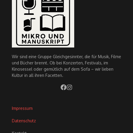
Wir sind eine Gruppe Gleichgesinnter, die für Musik, Filme
und Bücher brennt. Ob bei Konzerten, Festivals, im
Kinosessel oder gemütlich auf dem Sofa – wir lieben
Kultur in all ihren Facetten.
Impressum
Datenschutz