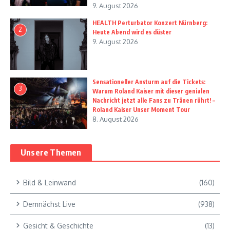
9. August 2026
HEALTH Perturbator Konzert Nürnberg:
2
Heute Abend wird es düster
9. August 2026
Sensationeller Ansturm auf die Tickets:
3
Warum Roland Kaiser mit dieser genialen
Nachricht jetzt alle Fans zu Tränen rührt! –
Roland Kaiser Unser Moment Tour
8. August 2026
Unsere Themen
Bild & Leinwand
(160)
Demnächst Live
(938)
Gesicht & Geschichte
(13)