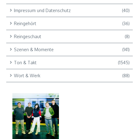
Impressum und Datenschutz
(40)
Reingehört
(36)
Reingeschaut
(8)
Szenen & Momente
(141)
Ton & Takt
(1545)
Wort & Werk
(88)