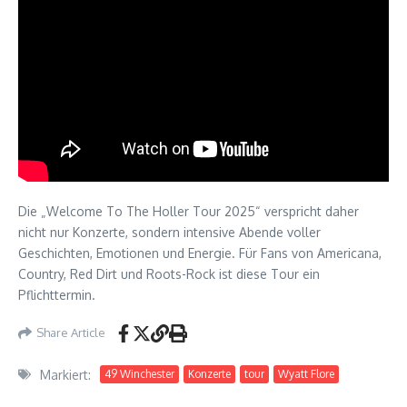
Die „Welcome To The Holler Tour 2025“ verspricht daher
nicht nur Konzerte, sondern intensive Abende voller
Geschichten, Emotionen und Energie. Für Fans von Americana,
Country, Red Dirt und Roots-Rock ist diese Tour ein
Pflichttermin.
Share Article
Markiert:
49 Winchester
Konzerte
tour
Wyatt Flore