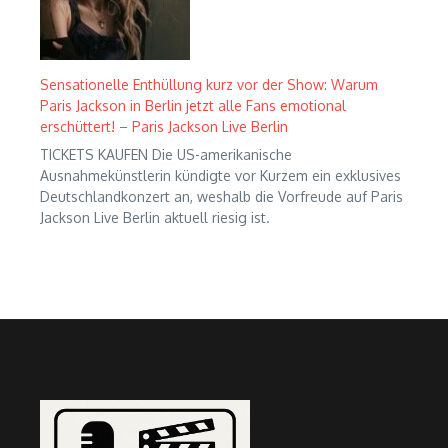
Sensationelle Enthüllung kurz vor der Show: Warum
Paris Jackson in Berlin jetzt alle Fans emotional
erschüttert! – Paris Jackson Live Berlin
TICKETS KAUFEN Die US-amerikanische
Ausnahmekünstlerin kündigte vor Kurzem ein exklusives
Deutschlandkonzert an, weshalb die Vorfreude auf Paris
Jackson Live Berlin aktuell riesig ist.