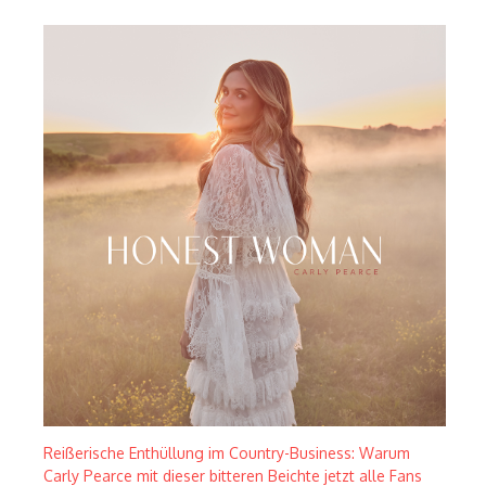
Reißerische Enthüllung im Country-Business: Warum
Carly Pearce mit dieser bitteren Beichte jetzt alle Fans