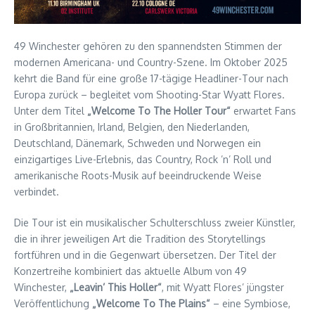
49 Winchester gehören zu den spannendsten Stimmen der
modernen Americana- und Country-Szene. Im Oktober 2025
kehrt die Band für eine große 17-tägige Headliner-Tour nach
Europa zurück – begleitet vom Shooting-Star Wyatt Flores.
Unter dem Titel
„Welcome To The Holler Tour“
erwartet Fans
in Großbritannien, Irland, Belgien, den Niederlanden,
Deutschland, Dänemark, Schweden und Norwegen ein
einzigartiges Live-Erlebnis, das Country, Rock ’n’ Roll und
amerikanische Roots-Musik auf beeindruckende Weise
verbindet.
Die Tour ist ein musikalischer Schulterschluss zweier Künstler,
die in ihrer jeweiligen Art die Tradition des Storytellings
fortführen und in die Gegenwart übersetzen. Der Titel der
Konzertreihe kombiniert das aktuelle Album von 49
Winchester,
„Leavin’ This Holler“
, mit Wyatt Flores’ jüngster
Veröffentlichung
„Welcome To The Plains“
– eine Symbiose,