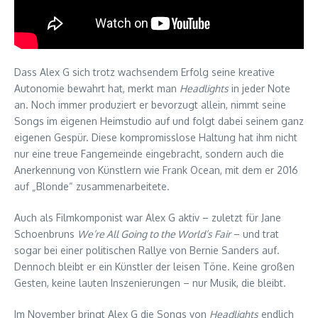
Dass Alex G sich trotz wachsendem Erfolg seine kreative
Autonomie bewahrt hat, merkt man
Headlights
in jeder Note
an. Noch immer produziert er bevorzugt allein, nimmt seine
Songs im eigenen Heimstudio auf und folgt dabei seinem ganz
eigenen Gespür. Diese kompromisslose Haltung hat ihm nicht
nur eine treue Fangemeinde eingebracht, sondern auch die
Anerkennung von Künstlern wie Frank Ocean, mit dem er 2016
auf „Blonde“ zusammenarbeitete.
Auch als Filmkomponist war Alex G aktiv – zuletzt für Jane
Schoenbruns
We’re All Going to the World’s Fair
– und trat
sogar bei einer politischen Rallye von Bernie Sanders auf.
Dennoch bleibt er ein Künstler der leisen Töne. Keine großen
Gesten, keine lauten Inszenierungen – nur Musik, die bleibt.
Im November bringt Alex G die Songs von
Headlights
endlich