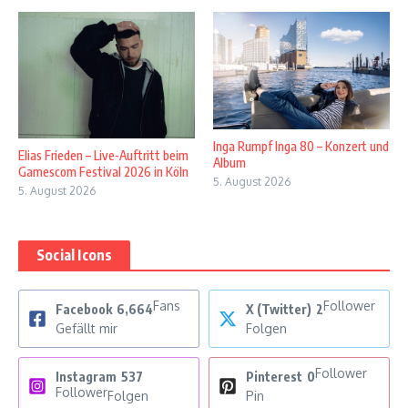
Inga Rumpf Inga 80 – Konzert und
Elias Frieden – Live-Auftritt beim
Album
Gamescom Festival 2026 in Köln
5. August 2026
5. August 2026
Social Icons
Fans
Follower
Facebook
6,664
X (Twitter)
2
Gefällt mir
Folgen
Follower
Instagram
537
Pinterest
0
Follower
Folgen
Pin