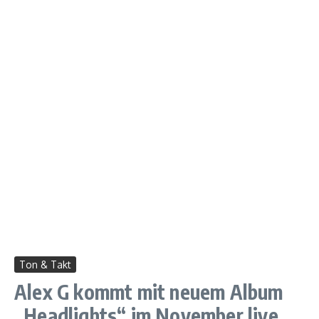
Ton & Takt
Alex G kommt mit neuem Album
„Headlights“ im November live