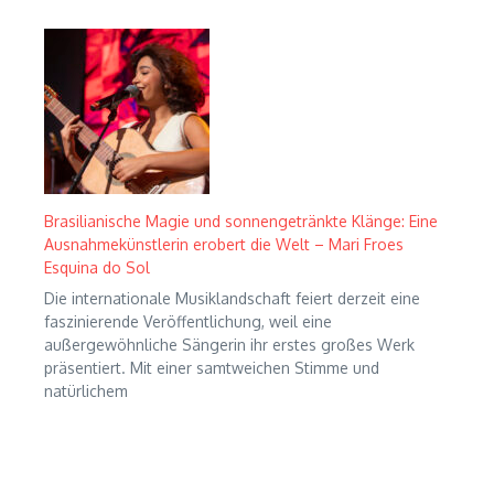
Brasilianische Magie und sonnengetränkte Klänge: Eine
Ausnahmekünstlerin erobert die Welt – Mari Froes
Esquina do Sol
Die internationale Musiklandschaft feiert derzeit eine
faszinierende Veröffentlichung, weil eine
außergewöhnliche Sängerin ihr erstes großes Werk
präsentiert. Mit einer samtweichen Stimme und
natürlichem