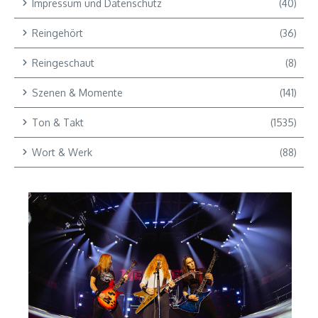
Impressum und Datenschutz
(40)
Reingehört
(36)
Reingeschaut
(8)
Szenen & Momente
(141)
Ton & Takt
(1535)
Wort & Werk
(88)