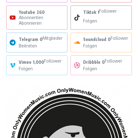
Follower
Youtube
260
Tiktok
1
Abonnenten
Folgen
Abonnieren
Mitglieder
Follower
Telegram
0
Soundcloud
0
Beitreten
Folgen
Follower
Follower
Vimeo
1,000
Dribbble
0
Folgen
Folgen