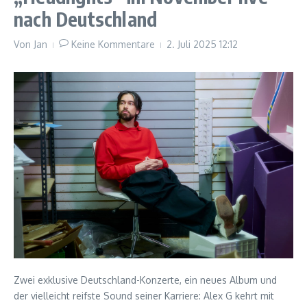
nach Deutschland
Von
Jan
Keine Kommentare
2. Juli 2025
12:12
Zwei exklusive Deutschland-Konzerte, ein neues Album und
der vielleicht reifste Sound seiner Karriere: Alex G kehrt mit