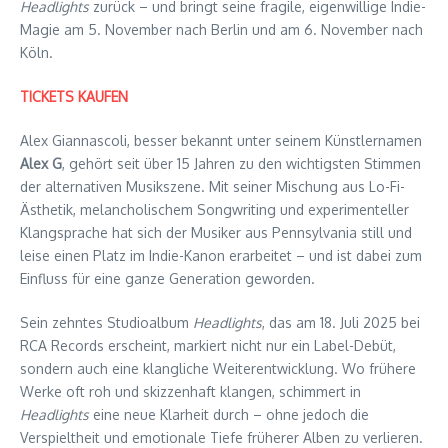
Headlights
zurück – und bringt seine fragile, eigenwillige Indie-
Magie am 5. November nach Berlin und am 6. November nach
Köln.
TICKETS KAUFEN
Alex Giannascoli, besser bekannt unter seinem Künstlernamen
Alex G
, gehört seit über 15 Jahren zu den wichtigsten Stimmen
der alternativen Musikszene. Mit seiner Mischung aus Lo-Fi-
Ästhetik, melancholischem Songwriting und experimenteller
Klangsprache hat sich der Musiker aus Pennsylvania still und
leise einen Platz im Indie-Kanon erarbeitet – und ist dabei zum
Einfluss für eine ganze Generation geworden.
Sein zehntes Studioalbum
Headlights
, das am 18. Juli 2025 bei
RCA Records erscheint, markiert nicht nur ein Label-Debüt,
sondern auch eine klangliche Weiterentwicklung. Wo frühere
Werke oft roh und skizzenhaft klangen, schimmert in
Headlights
eine neue Klarheit durch – ohne jedoch die
Verspieltheit und emotionale Tiefe früherer Alben zu verlieren.