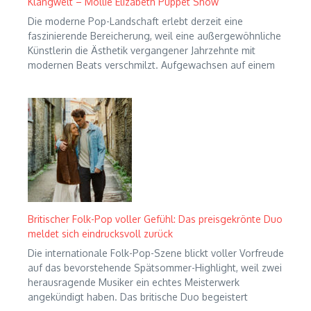
Klangwelt – Mollie Elizabeth Puppet Show
Die moderne Pop-Landschaft erlebt derzeit eine
faszinierende Bereicherung, weil eine außergewöhnliche
Künstlerin die Ästhetik vergangener Jahrzehnte mit
modernen Beats verschmilzt. Aufgewachsen auf einem
Britischer Folk-Pop voller Gefühl: Das preisgekrönte Duo
meldet sich eindrucksvoll zurück
Die internationale Folk-Pop-Szene blickt voller Vorfreude
auf das bevorstehende Spätsommer-Highlight, weil zwei
herausragende Musiker ein echtes Meisterwerk
angekündigt haben. Das britische Duo begeistert