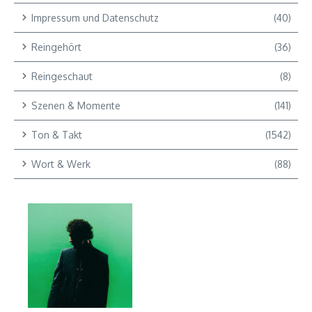
Impressum und Datenschutz
(40)
Reingehört
(36)
Reingeschaut
(8)
Szenen & Momente
(141)
Ton & Takt
(1542)
Wort & Werk
(88)