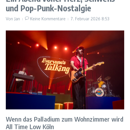
und Pop-Punk-Nostalgie
Von
Jan
Keine Kommentare
7. Februar 2026
8:53
Wenn das Palladium zum Wohnzimmer wird
All Time Low Köln