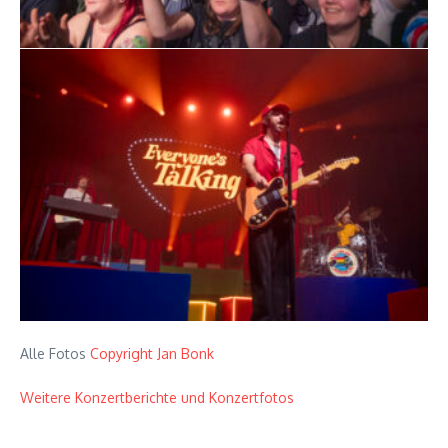
Alle Fotos
Copyright Jan Bonk
Weitere Konzertberichte und Konzertfotos