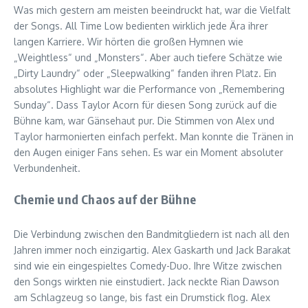
Was mich gestern am meisten beeindruckt hat, war die Vielfalt
der Songs. All Time Low bedienten wirklich jede Ära ihrer
langen Karriere. Wir hörten die großen Hymnen wie
„Weightless“ und „Monsters“. Aber auch tiefere Schätze wie
„Dirty Laundry“ oder „Sleepwalking“ fanden ihren Platz. Ein
absolutes Highlight war die Performance von „Remembering
Sunday“. Dass Taylor Acorn für diesen Song zurück auf die
Bühne kam, war Gänsehaut pur. Die Stimmen von Alex und
Taylor harmonierten einfach perfekt. Man konnte die Tränen in
den Augen einiger Fans sehen. Es war ein Moment absoluter
Verbundenheit.
Chemie und Chaos auf der Bühne
Die Verbindung zwischen den Bandmitgliedern ist nach all den
Jahren immer noch einzigartig. Alex Gaskarth und Jack Barakat
sind wie ein eingespieltes Comedy-Duo. Ihre Witze zwischen
den Songs wirkten nie einstudiert. Jack neckte Rian Dawson
am Schlagzeug so lange, bis fast ein Drumstick flog. Alex