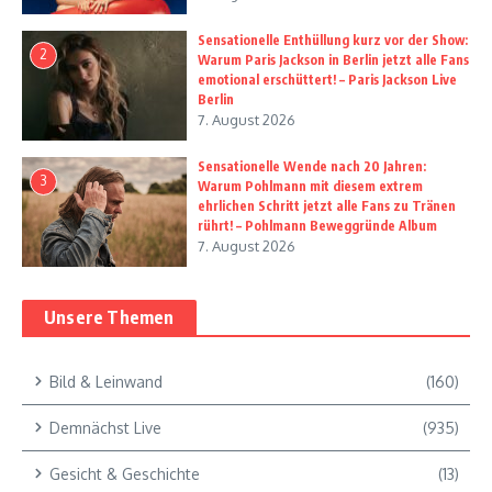
Sensationelle Enthüllung kurz vor der Show:
2
Warum Paris Jackson in Berlin jetzt alle Fans
emotional erschüttert! – Paris Jackson Live
Berlin
7. August 2026
Sensationelle Wende nach 20 Jahren:
3
Warum Pohlmann mit diesem extrem
ehrlichen Schritt jetzt alle Fans zu Tränen
rührt! – Pohlmann Beweggründe Album
7. August 2026
Unsere Themen
Bild & Leinwand
(160)
Demnächst Live
(935)
Gesicht & Geschichte
(13)