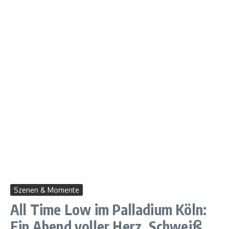
Szenen & Momente
All Time Low im Palladium Köln:
Ein Abend voller Herz, Schweiß