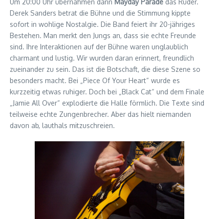
Um 20:00 Uhr übernahmen dann
Mayday Parade
das Ruder.
Derek Sanders betrat die Bühne und die Stimmung kippte
sofort in wohlige Nostalgie. Die Band feiert ihr 20-jähriges
Bestehen. Man merkt den Jungs an, dass sie echte Freunde
sind. Ihre Interaktionen auf der Bühne waren unglaublich
charmant und lustig. Wir wurden daran erinnert, freundlich
zueinander zu sein. Das ist die Botschaft, die diese Szene so
besonders macht. Bei „Piece Of Your Heart“ wurde es
kurzzeitig etwas ruhiger. Doch bei „Black Cat“ und dem Finale
„Jamie All Over“ explodierte die Halle förmlich. Die Texte sind
teilweise echte Zungenbrecher. Aber das hielt niemanden
davon ab, lauthals mitzuschreien.