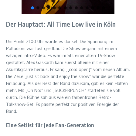
Der Hauptact: All Time Low live in Köln
Um Punkt 21:00 Uhr wurde es dunkel. Die Spannung im
Palladium war fast greifbar. Die Show begann mit einem
witzigen Intro-Video. Es war im Stil einer alten TV-Show
gestaltet. Alex Gaskarth kam zuerst alleine mit einer
Akustikgitarre heraus. Er sang „[cold open]“ vom neuen Album.
Die Zeile „just sit back and enjoy the show“ war die perfekte
Einladung. Als der Rest der Band dazukam, gab es kein Halten
mehr. Mit „Oh No!“ und „SUCKERPUNCH“ starteten sie voll
durch. Die Bühne sah aus wie ein farbenfrohes Retro-
Talkshow-Set. Es passte perfekt zur positiven Energie der
Band.
Eine Setlist für jede Fan-Generation