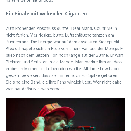
härtere Seite mit Shouts.
Ein Finale mit wehenden Giganten
Zum krönenden Abschluss durfte „Dear Maria, Count Me In“
nicht fehlen. Vier riesige, bunte Luftschläuche tanzten am
Bühnenrand. Die Energie war auf dem absoluten Siedepunkt.
Alex schnappte sich ein Foto von einem Fan aus der Menge. Er
blieb nach dem letzten Ton noch lange auf der Bühne. Er warf
Plektren und Setlisten in die Menge. Man merkte ihm an, dass
er diesen Moment nicht beenden wollte. All Time Low haben
gestern bewiesen, dass sie immer noch zur Spitze gehören.
Sie sind eine Band, die ihre Fans wirklich liebt. Wer nicht dabei
war, hat definitiv etwas verpasst.