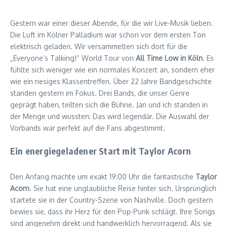
Gestern war einer dieser Abende, für die wir Live-Musik lieben.
Die Luft im Kölner Palladium war schon vor dem ersten Ton
elektrisch geladen. Wir versammelten sich dort für die
„Everyone’s Talking!“ World Tour von
All Time Low in Köln
. Es
fühlte sich weniger wie ein normales Konzert an, sondern eher
wie ein riesiges Klassentreffen. Über 22 Jahre Bandgeschichte
standen gestern im Fokus. Drei Bands, die unser Genre
geprägt haben, teilten sich die Bühne. Jan und ich standen in
der Menge und wussten: Das wird legendär. Die Auswahl der
Vorbands war perfekt auf die Fans abgestimmt.
Ein energiegeladener Start mit Taylor Acorn
Den Anfang machte um exakt 19:00 Uhr die fantastische
Taylor
Acorn
. Sie hat eine unglaubliche Reise hinter sich. Ursprünglich
startete sie in der Country-Szene von Nashville. Doch gestern
bewies sie, dass ihr Herz für den Pop-Punk schlägt. Ihre Songs
sind angenehm direkt und handwerklich hervorragend. Als sie