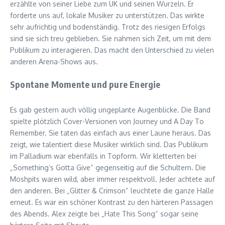
erzählte von seiner Liebe zum UK und seinen Wurzeln. Er
forderte uns auf, lokale Musiker zu unterstützen. Das wirkte
sehr aufrichtig und bodenständig. Trotz des riesigen Erfolgs
sind sie sich treu geblieben. Sie nahmen sich Zeit, um mit dem
Publikum zu interagieren. Das macht den Unterschied zu vielen
anderen Arena-Shows aus.
Spontane Momente und pure Energie
Es gab gestern auch völlig ungeplante Augenblicke. Die Band
spielte plötzlich Cover-Versionen von Journey und A Day To
Remember. Sie taten das einfach aus einer Laune heraus. Das
zeigt, wie talentiert diese Musiker wirklich sind. Das Publikum
im Palladium war ebenfalls in Topform. Wir kletterten bei
„Something’s Gotta Give“ gegenseitig auf die Schultern. Die
Moshpits waren wild, aber immer respektvoll. Jeder achtete auf
den anderen. Bei „Glitter & Crimson“ leuchtete die ganze Halle
erneut. Es war ein schöner Kontrast zu den härteren Passagen
des Abends. Alex zeigte bei „Hate This Song“ sogar seine