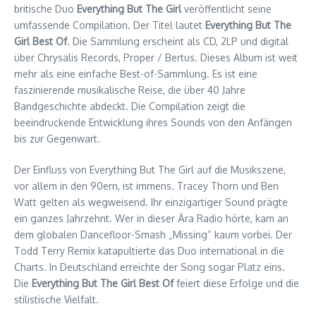
britische Duo
Everything But The Girl
veröffentlicht seine
umfassende Compilation. Der Titel lautet
Everything But The
Girl Best Of
. Die Sammlung erscheint als CD, 2LP und digital
über Chrysalis Records, Proper / Bertus. Dieses Album ist weit
mehr als eine einfache Best-of-Sammlung. Es ist eine
faszinierende musikalische Reise, die über 40 Jahre
Bandgeschichte abdeckt. Die Compilation zeigt die
beeindruckende Entwicklung ihres Sounds von den Anfängen
bis zur Gegenwart.
Der Einfluss von Everything But The Girl auf die Musikszene,
vor allem in den 90ern, ist immens. Tracey Thorn und Ben
Watt gelten als wegweisend. Ihr einzigartiger Sound prägte
ein ganzes Jahrzehnt. Wer in dieser Ära Radio hörte, kam an
dem globalen Dancefloor-Smash „Missing“ kaum vorbei. Der
Todd Terry Remix katapultierte das Duo international in die
Charts. In Deutschland erreichte der Song sogar Platz eins.
Die
Everything But The Girl Best Of
feiert diese Erfolge und die
stilistische Vielfalt.