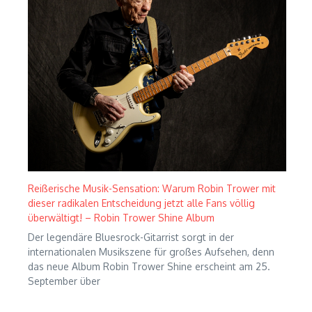
Reißerische Musik-Sensation: Warum Robin Trower mit
dieser radikalen Entscheidung jetzt alle Fans völlig
überwältigt! – Robin Trower Shine Album
Der legendäre Bluesrock-Gitarrist sorgt in der
internationalen Musikszene für großes Aufsehen, denn
das neue Album Robin Trower Shine erscheint am 25.
September über