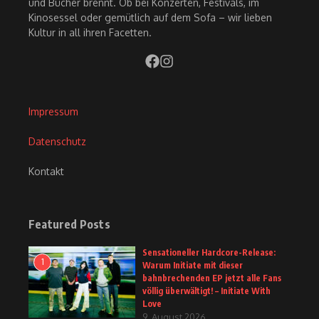
und Bücher brennt. Ob bei Konzerten, Festivals, im
Kinosessel oder gemütlich auf dem Sofa – wir lieben
Kultur in all ihren Facetten.
Impressum
Datenschutz
Kontakt
Featured Posts
Sensationeller Hardcore-Release:
1
Warum Initiate mit dieser
bahnbrechenden EP jetzt alle Fans
völlig überwältigt! – Initiate With
Love
9. August 2026