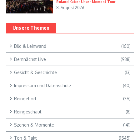
Roland Kaiser Unser Moment Tour
8. August 2026
Unsere Themen
Bild & Leinwand
(160)
Demnächst Live
(938)
Gesicht & Geschichte
(13)
Impressum und Datenschutz
(40)
Reingehört
(36)
Reingeschaut
(8)
Szenen & Momente
(141)
Ton & Takt
(1545)