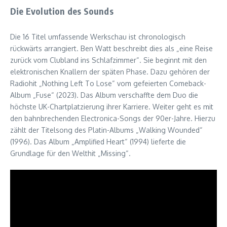
Die Evolution des Sounds
Die 16 Titel umfassende Werkschau ist chronologisch
rückwärts arrangiert. Ben Watt beschreibt dies als „eine Reise
zurück vom Clubland ins Schlafzimmer“. Sie beginnt mit den
elektronischen Knallern der späten Phase. Dazu gehören der
Radiohit „Nothing Left To Lose“ vom gefeierten Comeback-
Album „Fuse“ (2023). Das Album verschaffte dem Duo die
höchste UK-Chartplatzierung ihrer Karriere. Weiter geht es mit
den bahnbrechenden Electronica-Songs der 90er-Jahre. Hierzu
zählt der Titelsong des Platin-Albums „Walking Wounded“
(1996). Das Album „Amplified Heart“ (1994) lieferte die
Grundlage für den Welthit „Missing“.