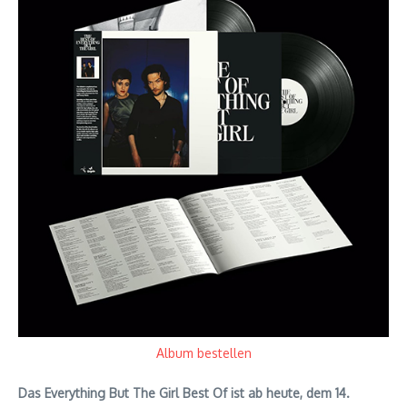
Album bestellen
Das Everything But The Girl Best Of ist ab heute, dem 14.