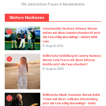
Wir unterstützen Frauen in Musikindustrie
Weitere Musiknews
Sensationeller Hardcore-Release: Warum
1
Initiate mit dieser bahnbrechenden EP jetzt
alle Fans völlig überwältigt! – Initiate With
Love
9. August 2026
Reißerische Enthüllung im Country-Business:
2
Warum Carly Pearce mit dieser bitteren
Beichte jetzt alle Fans schockiert!
8. August 2026
Reißerische Musik-Sensation: Warum Robin
3
Trower mit dieser radikalen Entscheidung
jetzt alle Fans völlig überwältigt! – Robin