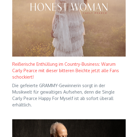
Reißerische Enthüllung im Country-Business: Warum
Carly Pearce mit dieser bitteren Beichte jetzt alle Fans
schockiert!
Die gefeierte GRAMMY-Gewinnerin sorgt in der
Musikwelt für gewaltiges Aufsehen, denn die Single
Carly Pearce Happy For Myself ist ab sofort überall
erhältlich.