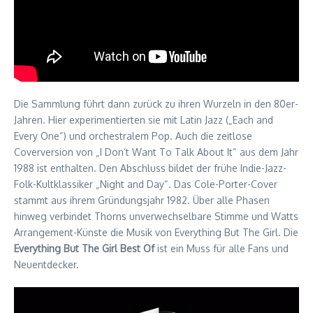
Die Sammlung führt dann zurück zu ihren Wurzeln in den 80er-
Jahren. Hier experimentierten sie mit Latin Jazz („Each and
Every One“) und orchestralem Pop. Auch die zeitlose
Coverversion von „I Don’t Want To Talk About It“ aus dem Jahr
1988 ist enthalten. Den Abschluss bildet der frühe Indie-Jazz-
Folk-Kultklassiker „Night and Day“. Das Cole-Porter-Cover
stammt aus ihrem Gründungsjahr 1982. Über alle Phasen
hinweg verbindet Thorns unverwechselbare Stimme und Watts
Arrangement-Künste die Musik von Everything But The Girl. Die
Everything But The Girl Best Of
ist ein Muss für alle Fans und
Neuentdecker.