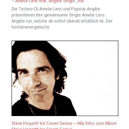
– Amelie Lens feat. Angèle Single „run“
Die Techno-DJ Amelie Lens und Popstar Angèle
präsentieren ihre gemeinsame Single Amelie Lens
Angèle run, welche ab sofort überall erhältlich ist. Der
hochenenergetische
Steve Hogarth Ice Cream Genius – Alle Infos zum Album