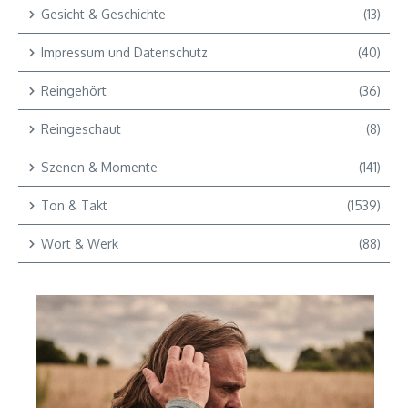
Gesicht & Geschichte
(13)
Impressum und Datenschutz
(40)
Reingehört
(36)
Reingeschaut
(8)
Szenen & Momente
(141)
Ton & Takt
(1539)
Wort & Werk
(88)