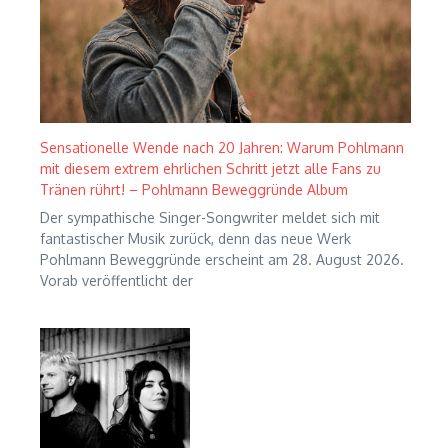
Sensationelle Wende nach 20 Jahren: Warum Pohlmann
mit diesem extrem ehrlichen Schritt jetzt alle Fans zu
Tränen rührt! – Pohlmann Beweggründe Album
Der sympathische Singer-Songwriter meldet sich mit
fantastischer Musik zurück, denn das neue Werk
Pohlmann Beweggründe erscheint am 28. August 2026.
Vorab veröffentlicht der