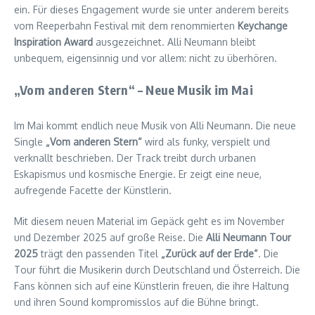
ein. Für dieses Engagement wurde sie unter anderem bereits
vom Reeperbahn Festival mit dem renommierten
Keychange
Inspiration Award
ausgezeichnet. Alli Neumann bleibt
unbequem, eigensinnig und vor allem: nicht zu überhören.
„Vom anderen Stern“ – Neue Musik im Mai
Im Mai kommt endlich neue Musik von Alli Neumann. Die neue
Single
„Vom anderen Stern“
wird als funky, verspielt und
verknallt beschrieben. Der Track treibt durch urbanen
Eskapismus und kosmische Energie. Er zeigt eine neue,
aufregende Facette der Künstlerin.
Mit diesem neuen Material im Gepäck geht es im November
und Dezember 2025 auf große Reise. Die
Alli Neumann Tour
2025
trägt den passenden Titel
„Zurück auf der Erde“
. Die
Tour führt die Musikerin durch Deutschland und Österreich. Die
Fans können sich auf eine Künstlerin freuen, die ihre Haltung
und ihren Sound kompromisslos auf die Bühne bringt.