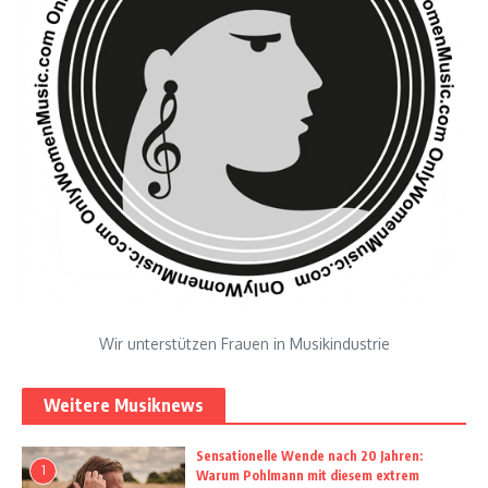
Wir unterstützen Frauen in Musikindustrie
Weitere Musiknews
Sensationelle Wende nach 20 Jahren:
1
Warum Pohlmann mit diesem extrem