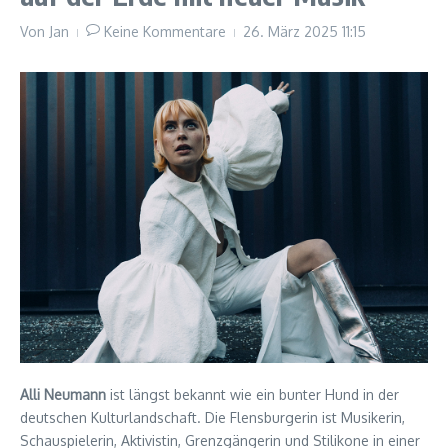
Von
Jan
Keine Kommentare
26. März 2025
11:15
Alli Neumann
ist längst bekannt wie ein bunter Hund in der
deutschen Kulturlandschaft. Die Flensburgerin ist Musikerin,
Schauspielerin, Aktivistin, Grenzgängerin und Stilikone in einer