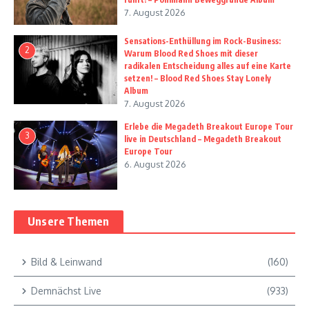
7. August 2026
Sensations-Enthüllung im Rock-Business:
2
Warum Blood Red Shoes mit dieser
radikalen Entscheidung alles auf eine Karte
setzen! – Blood Red Shoes Stay Lonely
Album
7. August 2026
Erlebe die Megadeth Breakout Europe Tour
3
live in Deutschland – Megadeth Breakout
Europe Tour
6. August 2026
Unsere Themen
Bild & Leinwand
(160)
Demnächst Live
(933)