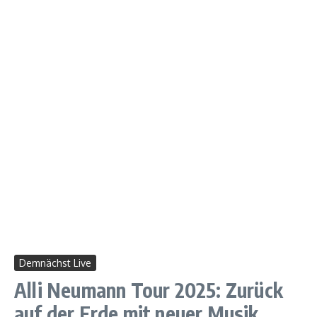
Demnächst Live
Alli Neumann Tour 2025: Zurück
auf der Erde mit neuer Musik