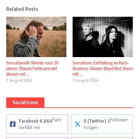
Related Posts
Sensationelle Wende nach 20
Sensations-Enthüllung im Rock-
Jahren: Warum Pohlmann mit
Business: Warum Blood Red Shoes
diesem ext ...
mit ...
7. August 2026
7. August 2026
Social Icons
Fans
Follower
Facebook
6,664
X (Twitter)
2
Gefällt mir
Folgen