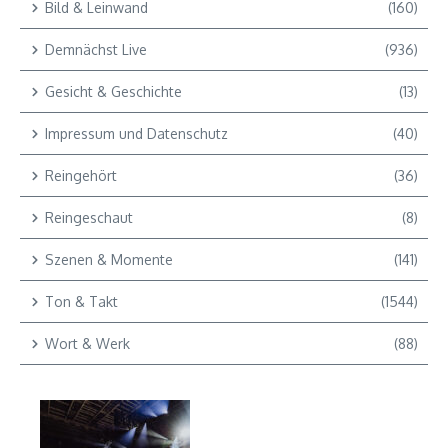
Bild & Leinwand
(160)
Demnächst Live
(936)
Gesicht & Geschichte
(13)
Impressum und Datenschutz
(40)
Reingehört
(36)
Reingeschaut
(8)
Szenen & Momente
(141)
Ton & Takt
(1544)
Wort & Werk
(88)