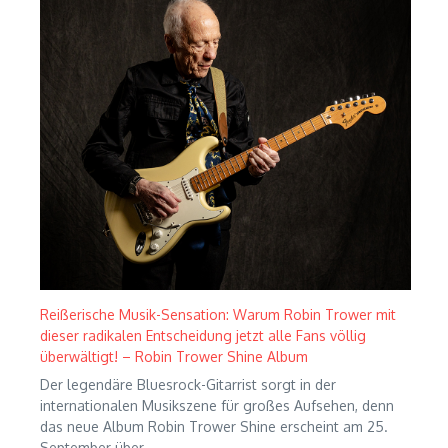
Reißerische Musik-Sensation: Warum Robin Trower mit
dieser radikalen Entscheidung jetzt alle Fans völlig
überwältigt! – Robin Trower Shine Album
Der legendäre Bluesrock-Gitarrist sorgt in der
internationalen Musikszene für großes Aufsehen, denn
das neue Album Robin Trower Shine erscheint am 25.
September über