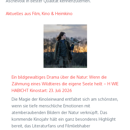
Aschevolk in bester Qualität kennenzulernen.
Aktuelles aus Film, Kino & Heimkino
Ein bildgewaltiges Drama über die Natur: Wenn die
Zähmung eines Wildtieres die eigene Seele heilt – H WIE
HABICHT Kinostart: 23. Juli 2026
Die Magie der Kinoleinwand entfaltet sich am schönsten,
wenn sie tiefe menschliche Emotionen mit
atemberaubenden Bildern der Natur verknüpft. Das
kommende Kinojahr hält ein ganz besonderes Highlight
bereit, das Literaturfans und Filmliebhaber