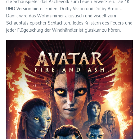
die Schauspieler das Aschevolk zum Leben erweckten. Die 4K
UHD Version bietet zudem Dolby Vision und Dolby Atmos.
Damit wird das Wohnzimmer akustisch und visuell zum
Schauplatz epischer Schlachten. Jedes Knistern des Feuers und
jeder Flügelschlag der Windhändler ist glasklar zu hören.