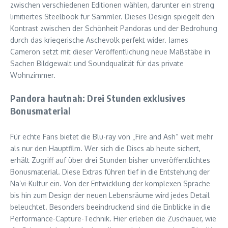
zwischen verschiedenen Editionen wählen, darunter ein streng
limitiertes Steelbook für Sammler. Dieses Design spiegelt den
Kontrast zwischen der Schönheit Pandoras und der Bedrohung
durch das kriegerische Aschevolk perfekt wider. James
Cameron setzt mit dieser Veröffentlichung neue Maßstäbe in
Sachen Bildgewalt und Soundqualität für das private
Wohnzimmer.
Pandora hautnah: Drei Stunden exklusives
Bonusmaterial
Für echte Fans bietet die Blu-ray von „Fire and Ash“ weit mehr
als nur den Hauptfilm. Wer sich die Discs ab heute sichert,
erhält Zugriff auf über drei Stunden bisher unveröffentlichtes
Bonusmaterial. Diese Extras führen tief in die Entstehung der
Na’vi-Kultur ein. Von der Entwicklung der komplexen Sprache
bis hin zum Design der neuen Lebensräume wird jedes Detail
beleuchtet. Besonders beeindruckend sind die Einblicke in die
Performance-Capture-Technik. Hier erleben die Zuschauer, wie