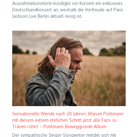
Ausnahmekünstlerin kündigte vor Kurzem ein exklusives
Deutschlandkonzert an, weshalb die Vorfreude auf Paris
Jackson Live Berlin aktuell riesig ist.
Sensationelle Wende nach 20 Jahren: Warum Pohlmann
mit diesem extrem ehrlichen Schritt jetzt alle Fans zu
Tränen rührt! – Pohlmann Beweggründe Album
Der sympathische Singer-Songwriter meldet sich mit