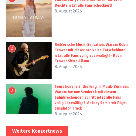
Beichte jetzt alle Fans schockiert!
8. August 2026
Reißerische Musik-Sensation: Warum Robin
2
Trower mit dieser radikalen Entscheidung
jetzt alle Fans völlig überwältigt! – Robin
Trower Shine Album
8. August 2026
Sensationelle Enthüllung im Musik-Business:
3
Warum Antony Szmierek mit diesem
bahnbrechenden Schritt jetzt alle Fans
völlig überwältigt! -Antony Szmierek Flight
Simulator Track
8. August 2026
Weitere Konzertnews