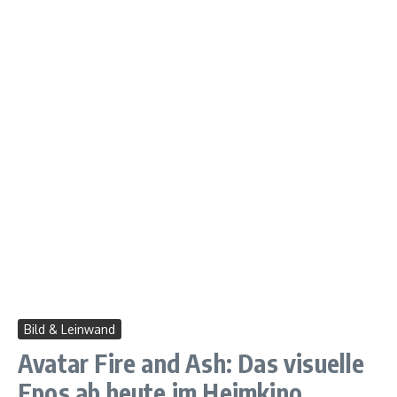
Bild & Leinwand
Avatar Fire and Ash: Das visuelle
Epos ab heute im Heimkino