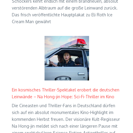
Schockers kehrt endlich mit einem brandneuen, absolut
verstörenden Albtraum auf die große Leinwand zurück.
Das frisch veröffentlichte Hauptplakat zu Eli Roth Ice
Cream Man gewährt
Ein kosmisches Thriller-Spektakel erobert die deutschen
Leinwände – Na Hong-jin Hope: Sci-Fi-Thriller im Kino
Die Cineasten und Thriller-Fans in Deutschland dürfen
sich auf ein absolut monumentales Kino-Highlight im
kommenden Herbst freuen. Der visionäre Kult-Regisseur
Na Hong-jin meldet sich nach einer längeren Pause mit
einem spektakulären Science-Fiction-Actionthriller auf