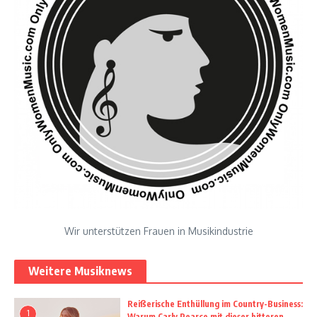
Wir unterstützen Frauen in Musikindustrie
Weitere Musiknews
Reißerische Enthüllung im Country-Business:
1
Warum Carly Pearce mit dieser bitteren