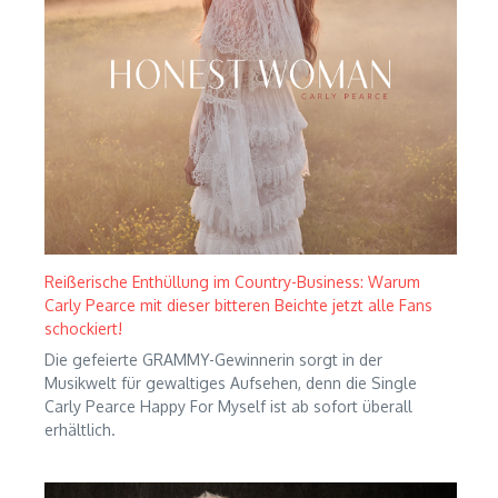
Reißerische Enthüllung im Country-Business: Warum
Carly Pearce mit dieser bitteren Beichte jetzt alle Fans
schockiert!
Die gefeierte GRAMMY-Gewinnerin sorgt in der
Musikwelt für gewaltiges Aufsehen, denn die Single
Carly Pearce Happy For Myself ist ab sofort überall
erhältlich.