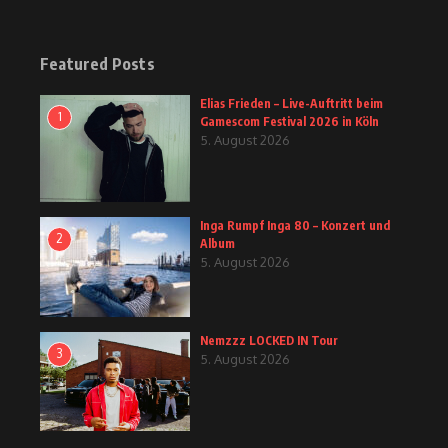
Featured Posts
Elias Frieden – Live-Auftritt beim
1
Gamescom Festival 2026 in Köln
5. August 2026
Inga Rumpf Inga 80 – Konzert und
2
Album
5. August 2026
Nemzzz LOCKED IN Tour
3
5. August 2026