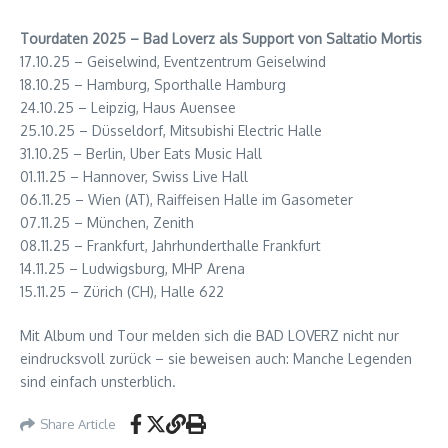
Tourdaten 2025 – Bad Loverz als Support von Saltatio Mortis
17.10.25 – Geiselwind, Eventzentrum Geiselwind
18.10.25 – Hamburg, Sporthalle Hamburg
24.10.25 – Leipzig, Haus Auensee
25.10.25 – Düsseldorf, Mitsubishi Electric Halle
31.10.25 – Berlin, Uber Eats Music Hall
01.11.25 – Hannover, Swiss Live Hall
06.11.25 – Wien (AT), Raiffeisen Halle im Gasometer
07.11.25 – München, Zenith
08.11.25 – Frankfurt, Jahrhunderthalle Frankfurt
14.11.25 – Ludwigsburg, MHP Arena
15.11.25 – Zürich (CH), Halle 622
Mit Album und Tour melden sich die BAD LOVERZ nicht nur
eindrucksvoll zurück – sie beweisen auch: Manche Legenden
sind einfach unsterblich.
Share Article