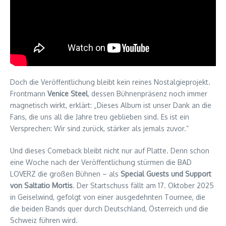
Doch die Veröffentlichung bleibt kein reines Nostalgieprojekt.
Frontmann
Venice Steel
, dessen Bühnenpräsenz noch immer
magnetisch wirkt, erklärt: „Dieses Album ist unser Dank an die
Fans, die uns all die Jahre treu geblieben sind. Es ist ein
Versprechen: Wir sind zurück, stärker als jemals zuvor.“
Und dieses Comeback bleibt nicht nur auf Platte. Denn schon
eine Woche nach der Veröffentlichung stürmen die BAD
LOVERZ die großen Bühnen – als
Special Guests und Support
von Saltatio Mortis
. Der Startschuss fällt am 17. Oktober 2025
in Geiselwind, gefolgt von einer ausgedehnten Tournee, die
die beiden Bands quer durch Deutschland, Österreich und die
Schweiz führen wird.