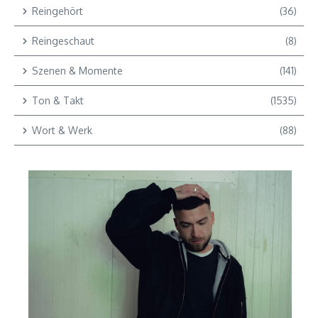
Reingehört
(36)
Reingeschaut
(8)
Szenen & Momente
(141)
Ton & Takt
(1535)
Wort & Werk
(88)