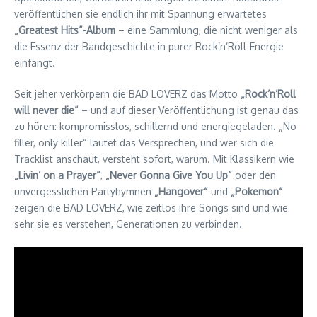
veröffentlichen sie endlich ihr mit Spannung erwartetes
„Greatest Hits“-Album
– eine Sammlung, die nicht weniger als
die Essenz der Bandgeschichte in purer Rock’n’Roll-Energie
einfängt.
Seit jeher verkörpern die BAD LOVERZ das Motto
„Rock’n’Roll
will never die“
– und auf dieser Veröffentlichung ist genau das
zu hören: kompromisslos, schillernd und energiegeladen. „No
filler, only killer“ lautet das Versprechen, und wer sich die
Tracklist anschaut, versteht sofort, warum. Mit Klassikern wie
„Livin’ on a Prayer“
,
„Never Gonna Give You Up“
oder den
unvergesslichen Partyhymnen
„Hangover“
und
„Pokemon“
zeigen die BAD LOVERZ, wie zeitlos ihre Songs sind und wie
sehr sie es verstehen, Generationen zu verbinden.