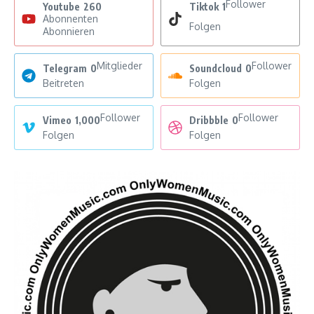
Follower
Youtube
260
Tiktok
1
Abonnenten
Folgen
Abonnieren
Mitglieder
Follower
Telegram
0
Soundcloud
0
Beitreten
Folgen
Follower
Follower
Vimeo
1,000
Dribbble
0
Folgen
Folgen