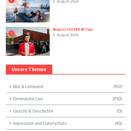
5. August 2026
Nemzzz LOCKED IN Tour
3
5. August 2026
Unsere Themen
Bild & Leinwand
(160)
Demnächst Live
(930)
Gesicht & Geschichte
(13)
Impressum und Datenschutz
(40)