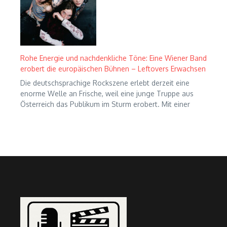
Rohe Energie und nachdenkliche Töne: Eine Wiener Band
erobert die europäischen Bühnen – Leftovers Erwachsen
Die deutschsprachige Rockszene erlebt derzeit eine
enorme Welle an Frische, weil eine junge Truppe aus
Österreich das Publikum im Sturm erobert. Mit einer