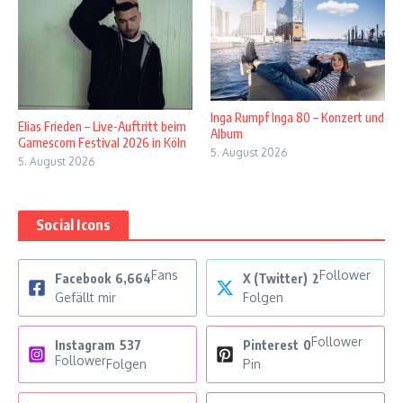
Inga Rumpf Inga 80 – Konzert und
Elias Frieden – Live-Auftritt beim
Album
Gamescom Festival 2026 in Köln
5. August 2026
5. August 2026
Social Icons
Fans
Follower
Facebook
6,664
X (Twitter)
2
Gefällt mir
Folgen
Follower
Instagram
537
Pinterest
0
Follower
Folgen
Pin