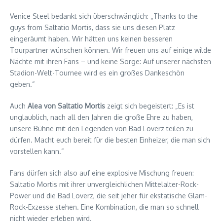
Venice Steel bedankt sich überschwänglich: „Thanks to the
guys from Saltatio Mortis, dass sie uns diesen Platz
eingeräumt haben. Wir hätten uns keinen besseren
Tourpartner wünschen können. Wir freuen uns auf einige wilde
Nächte mit ihren Fans – und keine Sorge: Auf unserer nächsten
Stadion-Welt-Tournee wird es ein großes Dankeschön
geben.“
Auch
Alea von Saltatio Mortis
zeigt sich begeistert: „Es ist
unglaublich, nach all den Jahren die große Ehre zu haben,
unsere Bühne mit den Legenden von Bad Loverz teilen zu
dürfen. Macht euch bereit für die besten Einheizer, die man sich
vorstellen kann.“
Fans dürfen sich also auf eine explosive Mischung freuen:
Saltatio Mortis mit ihrer unvergleichlichen Mittelalter-Rock-
Power und die Bad Loverz, die seit jeher für ekstatische Glam-
Rock-Exzesse stehen. Eine Kombination, die man so schnell
nicht wieder erleben wird.