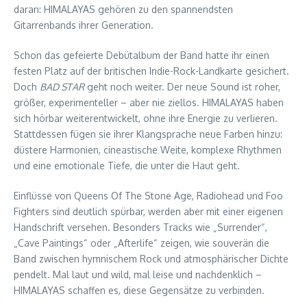
daran: HIMALAYAS gehören zu den spannendsten
Gitarrenbands ihrer Generation.
Schon das gefeierte Debütalbum der Band hatte ihr einen
festen Platz auf der britischen Indie-Rock-Landkarte gesichert.
Doch
BAD STAR
geht noch weiter. Der neue Sound ist roher,
größer, experimenteller – aber nie ziellos. HIMALAYAS haben
sich hörbar weiterentwickelt, ohne ihre Energie zu verlieren.
Stattdessen fügen sie ihrer Klangsprache neue Farben hinzu:
düstere Harmonien, cineastische Weite, komplexe Rhythmen
und eine emotionale Tiefe, die unter die Haut geht.
Einflüsse von Queens Of The Stone Age, Radiohead und Foo
Fighters sind deutlich spürbar, werden aber mit einer eigenen
Handschrift versehen. Besonders Tracks wie „Surrender“,
„Cave Paintings“ oder „Afterlife“ zeigen, wie souverän die
Band zwischen hymnischem Rock und atmosphärischer Dichte
pendelt. Mal laut und wild, mal leise und nachdenklich –
HIMALAYAS schaffen es, diese Gegensätze zu verbinden.