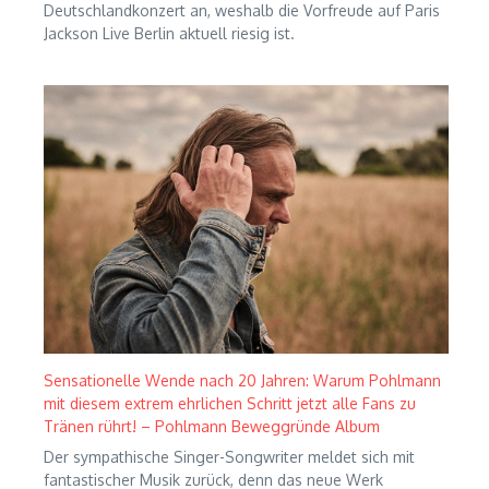
Deutschlandkonzert an, weshalb die Vorfreude auf Paris
Jackson Live Berlin aktuell riesig ist.
Sensationelle Wende nach 20 Jahren: Warum Pohlmann
mit diesem extrem ehrlichen Schritt jetzt alle Fans zu
Tränen rührt! – Pohlmann Beweggründe Album
Der sympathische Singer-Songwriter meldet sich mit
fantastischer Musik zurück, denn das neue Werk