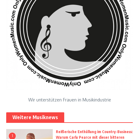
Wir unterstützen Frauen in Musikindustrie
Weitere Musiknews
Reißerische Enthüllung im Country-Business:
1
Warum Carly Pearce mit dieser bitteren