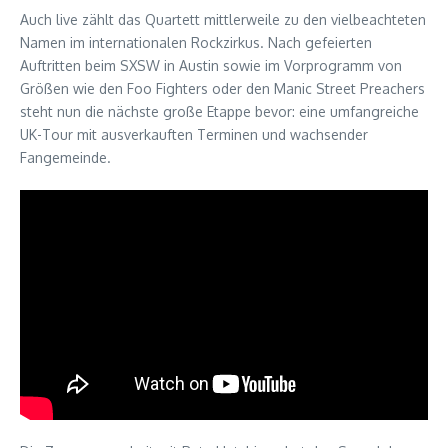
Auch live zählt das Quartett mittlerweile zu den vielbeachteten
Namen im internationalen Rockzirkus. Nach gefeierten
Auftritten beim SXSW in Austin sowie im Vorprogramm von
Größen wie den Foo Fighters oder den Manic Street Preachers
steht nun die nächste große Etappe bevor: eine umfangreiche
UK-Tour mit ausverkauften Terminen und wachsender
Fangemeinde.