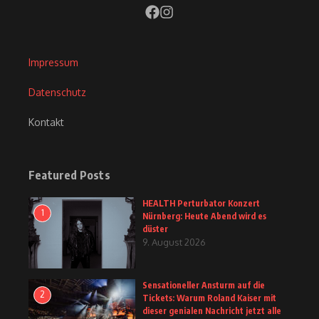
Impressum
Datenschutz
Kontakt
Featured Posts
HEALTH Perturbator Konzert
1
Nürnberg: Heute Abend wird es
düster
9. August 2026
Sensationeller Ansturm auf die
2
Tickets: Warum Roland Kaiser mit
dieser genialen Nachricht jetzt alle