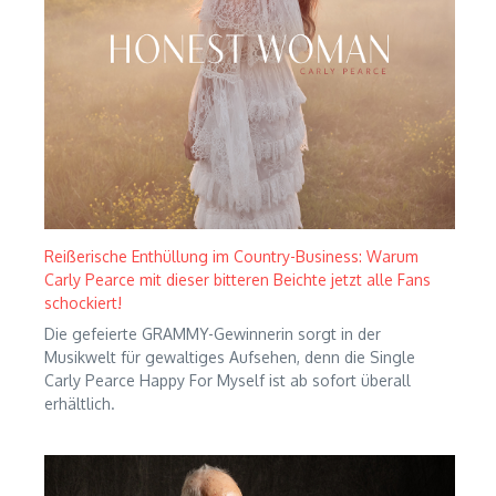
Reißerische Enthüllung im Country-Business: Warum
Carly Pearce mit dieser bitteren Beichte jetzt alle Fans
schockiert!
Die gefeierte GRAMMY-Gewinnerin sorgt in der
Musikwelt für gewaltiges Aufsehen, denn die Single
Carly Pearce Happy For Myself ist ab sofort überall
erhältlich.