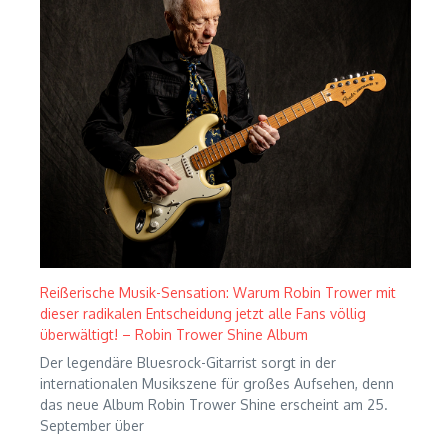
Reißerische Musik-Sensation: Warum Robin Trower mit
dieser radikalen Entscheidung jetzt alle Fans völlig
überwältigt! – Robin Trower Shine Album
Der legendäre Bluesrock-Gitarrist sorgt in der
internationalen Musikszene für großes Aufsehen, denn
das neue Album Robin Trower Shine erscheint am 25.
September über