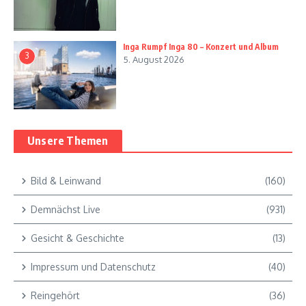
Inga Rumpf Inga 80 – Konzert und Album
3
5. August 2026
Unsere Themen
Bild & Leinwand
(160)
Demnächst Live
(931)
Gesicht & Geschichte
(13)
Impressum und Datenschutz
(40)
Reingehört
(36)