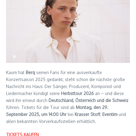
Kaum hat
Berq
seinen Fans für eine ausverkaufte
Konzertsaison 2025 gedankt, steht schon die nächste große
Nachricht ins Haus: Der Sänger, Produzent, Komponist und
Liedermacher kündigt seine
Herbsttour 2026
an – und diese
wird ihn erneut durch
Deutschland, Österreich und die Schweiz
führen. Tickets für die Tour sind ab
Montag, den 29.
September 2025, um 14:00 Uhr
bei
Krasser Stoff
,
Eventim
und
allen bekannten Vorverkaufsstellen erhältlich.
TICKETS KAUFEN