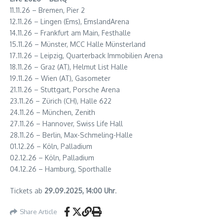
11.11.26 – Bremen, Pier 2
12.11.26 – Lingen (Ems), EmslandArena
14.11.26 – Frankfurt am Main, Festhalle
15.11.26 – Münster, MCC Halle Münsterland
17.11.26 – Leipzig, Quarterback Immobilien Arena
18.11.26 – Graz (AT), Helmut List Halle
19.11.26 – Wien (AT), Gasometer
21.11.26 – Stuttgart, Porsche Arena
23.11.26 – Zürich (CH), Halle 622
24.11.26 – München, Zenith
27.11.26 – Hannover, Swiss Life Hall
28.11.26 – Berlin, Max-Schmeling-Halle
01.12.26 – Köln, Palladium
02.12.26 – Köln, Palladium
04.12.26 – Hamburg, Sporthalle
Tickets ab
29.09.2025, 14:00 Uhr
.
Share Article