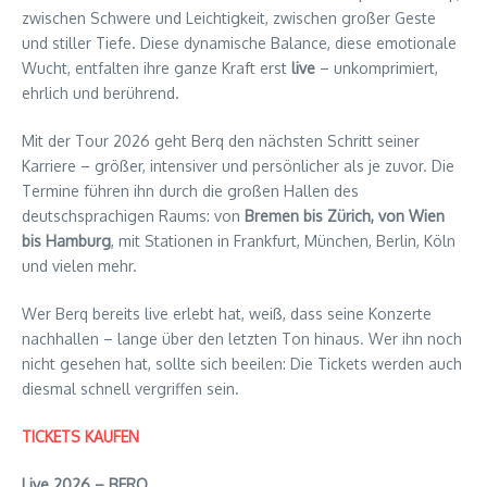
zwischen Schwere und Leichtigkeit, zwischen großer Geste
und stiller Tiefe. Diese dynamische Balance, diese emotionale
Wucht, entfalten ihre ganze Kraft erst
live
– unkomprimiert,
ehrlich und berührend.
Mit der Tour 2026 geht Berq den nächsten Schritt seiner
Karriere – größer, intensiver und persönlicher als je zuvor. Die
Termine führen ihn durch die großen Hallen des
deutschsprachigen Raums: von
Bremen bis Zürich, von Wien
bis Hamburg
, mit Stationen in Frankfurt, München, Berlin, Köln
und vielen mehr.
Wer Berq bereits live erlebt hat, weiß, dass seine Konzerte
nachhallen – lange über den letzten Ton hinaus. Wer ihn noch
nicht gesehen hat, sollte sich beeilen: Die Tickets werden auch
diesmal schnell vergriffen sein.
TICKETS KAUFEN
Live 2026 – BERQ