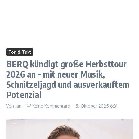
Ton & Takt
BERQ kündigt große Herbsttour
2026 an – mit neuer Musik,
Schnitzeljagd und ausverkauftem
Potenzial
Von
Jan
Keine Kommentare
5. Oktober 2025
6:31