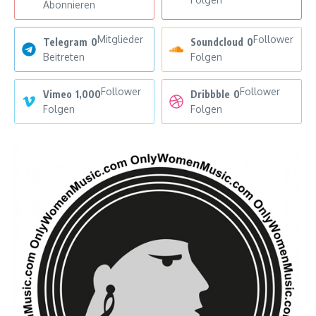
Abonnieren
Mitglieder
Follower
Telegram
0
Soundcloud
0
Beitreten
Folgen
Follower
Follower
Vimeo
1,000
Dribbble
0
Folgen
Folgen