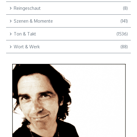
Reingeschaut
(8)
Szenen & Momente
(141)
Ton & Takt
(1536)
Wort & Werk
(88)