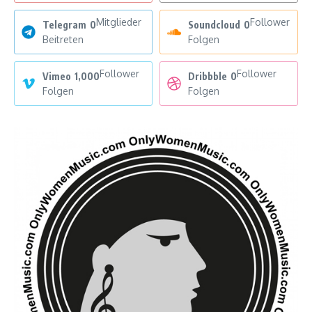
Mitglieder
Follower
Telegram
0
Soundcloud
0
Beitreten
Folgen
Follower
Follower
Vimeo
1,000
Dribbble
0
Folgen
Folgen