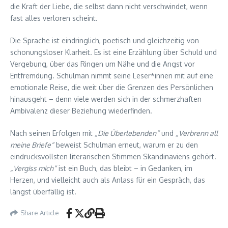
die Kraft der Liebe, die selbst dann nicht verschwindet, wenn
fast alles verloren scheint.
Die Sprache ist eindringlich, poetisch und gleichzeitig von
schonungsloser Klarheit. Es ist eine Erzählung über Schuld und
Vergebung, über das Ringen um Nähe und die Angst vor
Entfremdung. Schulman nimmt seine Leser*innen mit auf eine
emotionale Reise, die weit über die Grenzen des Persönlichen
hinausgeht – denn viele werden sich in der schmerzhaften
Ambivalenz dieser Beziehung wiederfinden.
Nach seinen Erfolgen mit
„Die Überlebenden“
und
„Verbrenn all
meine Briefe“
beweist Schulman erneut, warum er zu den
eindrucksvollsten literarischen Stimmen Skandinaviens gehört.
„Vergiss mich“
ist ein Buch, das bleibt – in Gedanken, im
Herzen, und vielleicht auch als Anlass für ein Gespräch, das
längst überfällig ist.
Share Article