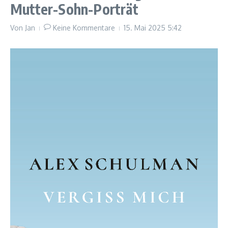
Mutter-Sohn-Porträt
Von
Jan
Keine Kommentare
15. Mai 2025
5:42