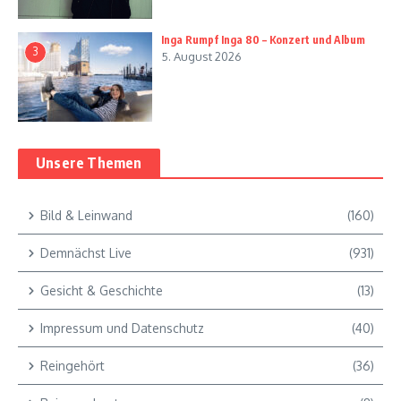
Inga Rumpf Inga 80 – Konzert und Album
3
5. August 2026
Unsere Themen
Bild & Leinwand
(160)
Demnächst Live
(931)
Gesicht & Geschichte
(13)
Impressum und Datenschutz
(40)
Reingehört
(36)