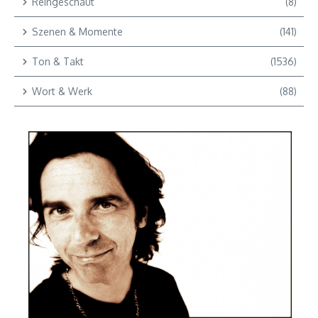
Reingeschaut
(8)
Szenen & Momente
(141)
Ton & Takt
(1536)
Wort & Werk
(88)