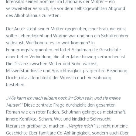
Intensität seinen Sommer im Landhaus der Mutter – ein
verzweifelter Versuch, sie vor dem selbstgewählten Abgrund
des Alkoholismus zu retten.
Der Autor steht seiner Mutter gegenüber, einer Frau, die einst
voller Lebendigkeit und Wärme war und nun ein Schatten ihrer
selbst ist. Wie konnte es so weit kommen? In
Erinnerungsfragmenten entfaltet Schulman die Geschichte
einer tiefen Verbindung, die über Jahre hinweg zerbrochen ist.
Die Distanz zwischen Mutter und Sohn wächst,
Missverständnisse und Sprachlosigkeit prägen ihre Beziehung.
Doch trotz allem bleibt der Wunsch nach Versöhnung
bestehen.
„Wie kann ich nach alldem noch ihr Sohn sein, und sie meine
Mutter?“
Diese zentrale Frage durchzieht den gesamten
Roman wie ein roter Faden. Schulman gelingt es meisterhaft,
innere Konflikte, Scham, Wut und kindliche Sehnsucht
literarisch greifbar zu machen.
„Vergiss mich“
ist nicht nur eine
Geschichte über familiäre Co-Abhängigkeit, sondern auch über