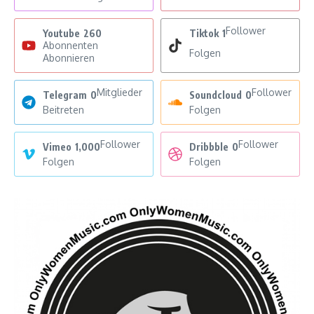
Follower
Youtube
260
Tiktok
1
Abonnenten
Folgen
Abonnieren
Mitglieder
Follower
Telegram
0
Soundcloud
0
Beitreten
Folgen
Follower
Follower
Vimeo
1,000
Dribbble
0
Folgen
Folgen