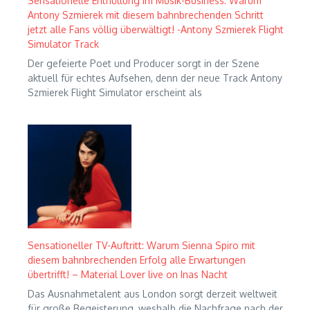
Sensationelle Enthüllung im Musik-Business: Warum
Antony Szmierek mit diesem bahnbrechenden Schritt
jetzt alle Fans völlig überwältigt! -Antony Szmierek Flight
Simulator Track
Der gefeierte Poet und Producer sorgt in der Szene
aktuell für echtes Aufsehen, denn der neue Track Antony
Szmierek Flight Simulator erscheint als
Sensationeller TV-Auftritt: Warum Sienna Spiro mit
diesem bahnbrechenden Erfolg alle Erwartungen
übertrifft! – Material Lover live on Inas Nacht
Das Ausnahmetalent aus London sorgt derzeit weltweit
für große Begeisterung, weshalb die Nachfrage nach der