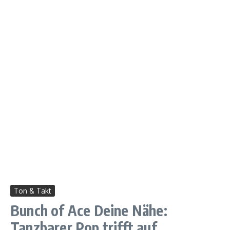
Ton & Takt
Bunch of Ace Deine Nähe:
Tanzbarer Pop trifft auf