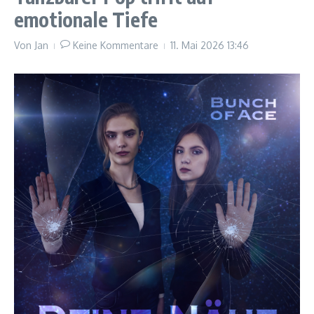
emotionale Tiefe
Von
Jan
Keine Kommentare
11. Mai 2026
13:46