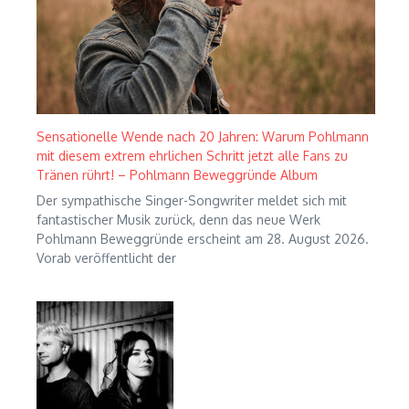
Sensationelle Wende nach 20 Jahren: Warum Pohlmann
mit diesem extrem ehrlichen Schritt jetzt alle Fans zu
Tränen rührt! – Pohlmann Beweggründe Album
Der sympathische Singer-Songwriter meldet sich mit
fantastischer Musik zurück, denn das neue Werk
Pohlmann Beweggründe erscheint am 28. August 2026.
Vorab veröffentlicht der