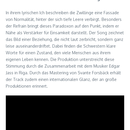
In ihrem lyrischen Ich beschreiben die Zwillinge eine Fassade
von Normalität, hinter der sich tiefe Leere verbirgt. Besonders
der Refrain bringt dieses Paradoxon auf den Punkt, indem er
Nähe als Verstärker für Einsamkeit darstellt. Der Song zeichnet
das Bild einer Beziehung, die nicht laut zerbricht, sondern ganz
leise auseinanderdriftet. Dabei finden die Schwestern klare
Worte für einen Zustand, den viele Menschen aus ihrem
eigenen Leben kennen. Die Produktion unterstreicht diese
Stimmung durch die Zusammenarbeit mit dem Musiker Edgar
Jass in Riga. Durch das Mastering von Svante Forsbäck erhält
der Track zudem einen internationalen Glanz, der an große
Produktionen erinnert.