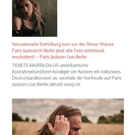
Sensationelle Enthüllung kurz vor der Show: Warum
Paris Jackson in Berlin jetzt alle Fans emotional
erschüttert! – Paris Jackson Live Berlin
TICKETS KAUFEN Die US-amerikanische
Ausnahmekünstlerin kündigte vor Kurzem ein exklusives
Deutschlandkonzert an, weshalb die Vorfreude auf Paris
Jackson Live Berlin aktuell riesig ist.