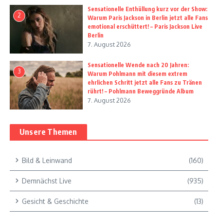
Sensationelle Enthüllung kurz vor der Show:
2
Warum Paris Jackson in Berlin jetzt alle Fans
emotional erschüttert! – Paris Jackson Live
Berlin
7. August 2026
Sensationelle Wende nach 20 Jahren:
3
Warum Pohlmann mit diesem extrem
ehrlichen Schritt jetzt alle Fans zu Tränen
rührt! – Pohlmann Beweggründe Album
7. August 2026
Unsere Themen
Bild & Leinwand
(160)
Demnächst Live
(935)
Gesicht & Geschichte
(13)