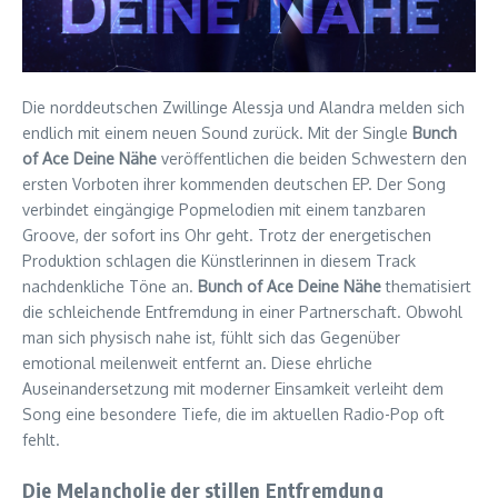
Die norddeutschen Zwillinge Alessja und Alandra melden sich
endlich mit einem neuen Sound zurück. Mit der Single
Bunch
of Ace Deine Nähe
veröffentlichen die beiden Schwestern den
ersten Vorboten ihrer kommenden deutschen EP. Der Song
verbindet eingängige Popmelodien mit einem tanzbaren
Groove, der sofort ins Ohr geht. Trotz der energetischen
Produktion schlagen die Künstlerinnen in diesem Track
nachdenkliche Töne an.
Bunch of Ace Deine Nähe
thematisiert
die schleichende Entfremdung in einer Partnerschaft. Obwohl
man sich physisch nahe ist, fühlt sich das Gegenüber
emotional meilenweit entfernt an. Diese ehrliche
Auseinandersetzung mit moderner Einsamkeit verleiht dem
Song eine besondere Tiefe, die im aktuellen Radio-Pop oft
fehlt.
Die Melancholie der stillen Entfremdung