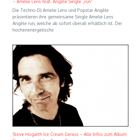
– Amelie Lens feat. Angèle Single „run“
Die Techno-DJ Amelie Lens und Popstar Angèle
präsentieren ihre gemeinsame Single Amelie Lens
Angèle run, welche ab sofort überall erhältlich ist. Der
hochenenergetische
Steve Hogarth Ice Cream Genius – Alle Infos zum Album