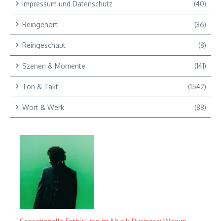
Impressum und Datenschutz
(40)
Reingehört
(36)
Reingeschaut
(8)
Szenen & Momente
(141)
Ton & Takt
(1542)
Wort & Werk
(88)