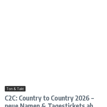
Ton & Takt
C2C: Country to Country 2026 –
neue Namen & Tagestickets ab