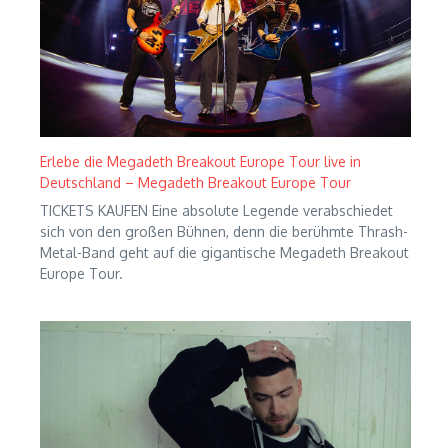
Erlebe die Megadeth Breakout Europe Tour live in
Deutschland – Megadeth Breakout Europe Tour
TICKETS KAUFEN Eine absolute Legende verabschiedet
sich von den großen Bühnen, denn die berühmte Thrash-
Metal-Band geht auf die gigantische Megadeth Breakout
Europe Tour.