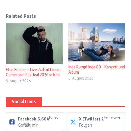
Related Posts
Inga Rumpf Inga 80 – Konzert und
Elias Frieden – Live-Auftritt beim
Album
Gamescom Festival 2026 in Köln
5. August 2026
5. August 2026
Social Icons
Fans
Follower
Facebook
6,664
X (Twitter)
2
Gefällt mir
Folgen