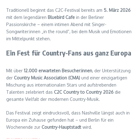
Traditionell beginnt das C2C-Festival bereits am
5. März 2026
mit dem legendären
Bluebird Cafe
in der Berliner
Passionskirche – einem intimen Abend mit Singer-
Songwriter:innen „in the round“, bei dem Musik und Emotionen
im Mittelpunkt stehen.
Ein Fest für Country-Fans aus ganz Europa
Mit über
12.000 erwarteten Besucher:innen
, der Unterstützung
der
Country Music Association (CMA)
und einer einzigartigen
Mischung aus internationalen Stars und aufstrebenden
Talenten zelebriert das
C2C Country to Country 2026
die
gesamte Vielfalt der modernen Country-Musik.
Das Festival zeigt eindrucksvoll, dass Nashville längst auch in
Europa ein Zuhause gefunden hat – und Berlin für ein
Wochenende zur
Country-Hauptstadt
wird.