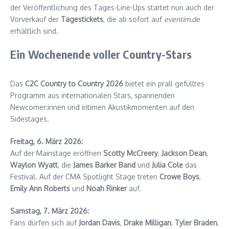
der Veröffentlichung des Tages-Line-Ups startet nun auch der
Vorverkauf der
Tagestickets
, die ab sofort auf
eventim.de
erhältlich sind.
Ein Wochenende voller Country-Stars
Das
C2C Country to Country 2026
bietet ein prall gefülltes
Programm aus internationalen Stars, spannenden
Newcomer:innen und intimen Akustikmomenten auf den
Sidestages.
Freitag, 6. März 2026:
Auf der Mainstage eröffnen
Scotty McCreery
,
Jackson Dean
,
Waylon Wyatt
, die
James Barker Band
und
Julia Cole
das
Festival. Auf der CMA Spotlight Stage treten
Crowe Boys
,
Emily Ann Roberts
und
Noah Rinker
auf.
Samstag, 7. März 2026:
Fans dürfen sich auf
Jordan Davis
,
Drake Milligan
,
Tyler Braden
,