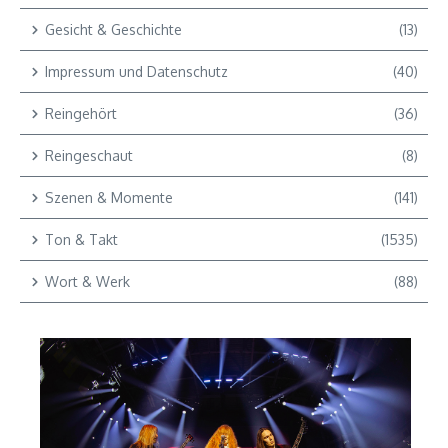
Gesicht & Geschichte
(13)
Impressum und Datenschutz
(40)
Reingehört
(36)
Reingeschaut
(8)
Szenen & Momente
(141)
Ton & Takt
(1535)
Wort & Werk
(88)