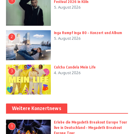
1
Festival 2026 in Köln
5. August 2026
Inga Rumpf Inga 80 – Konzert und Album
2
5. August 2026
Culcha Candela Mein Life
3
4. August 2026
Weitere Konzertnews
Erlebe die Megadeth Breakout Europe Tour
1
live in Deutschland – Megadeth Breakout
Europe Tour