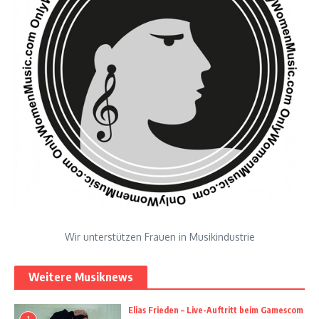
Wir unterstützen Frauen in Musikindustrie
Weitere Musiknews
Elias Frieden – Live-Auftritt beim Gamescom