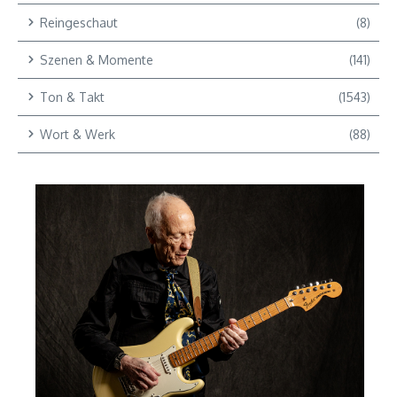
Reingeschaut
(8)
Szenen & Momente
(141)
Ton & Takt
(1543)
Wort & Werk
(88)