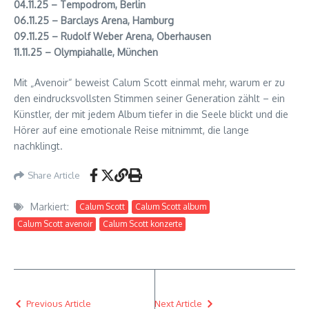
04.11.25 – Tempodrom, Berlin
06.11.25 – Barclays Arena, Hamburg
09.11.25 – Rudolf Weber Arena, Oberhausen
11.11.25 – Olympiahalle, München
Mit „Avenoir“ beweist Calum Scott einmal mehr, warum er zu
den eindrucksvollsten Stimmen seiner Generation zählt – ein
Künstler, der mit jedem Album tiefer in die Seele blickt und die
Hörer auf eine emotionale Reise mitnimmt, die lange
nachklingt.
Share Article
Markiert:
Calum Scott
Calum Scott album
Calum Scott avenoir
Calum Scott konzerte
Previous Article
Next Article