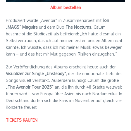
Album bestellen
Produziert wurde „Avenoir“ in Zusammenarbeit mit
Jon
„MAGS“ Maguire
und dem Duo
The Nocturns
. Calum
beschreibt die Studiozeit als befreiend: „Ich hatte diesmal ein
Selbstvertrauen, das ich auf meinen ersten beiden Alben nicht
kannte. Ich wusste, dass ich mit meiner Musik etwas bewegen
kann – und das hat mir Mut gegeben, Risiken einzugehen.“
Zur Veröffentlichung des Albums erscheint heute auch der
Visualizer zur Single „Unsteady“
, der die emotionale Tiefe des
Songs visuell verstärkt. Außerdem kündigt Calum die große
„The Avenoir Tour 2025“
an, die ihn durch 48 Städte weltweit
führen wird – von Europa über Asien bis nach Nordamerika. In
Deutschland dürfen sich die Fans im November auf gleich vier
Konzerte freuen:
TICKETS KAUFEN