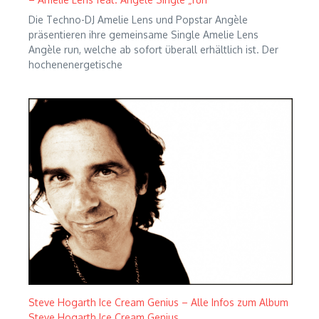
Die Techno-DJ Amelie Lens und Popstar Angèle
präsentieren ihre gemeinsame Single Amelie Lens
Angèle run, welche ab sofort überall erhältlich ist. Der
hochenenergetische
Steve Hogarth Ice Cream Genius – Alle Infos zum Album
Steve Hogarth Ice Cream Genius