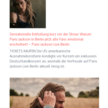
Sensationelle Enthüllung kurz vor der Show: Warum
Paris Jackson in Berlin jetzt alle Fans emotional
erschüttert! – Paris Jackson Live Berlin
TICKETS KAUFEN Die US-amerikanische
Ausnahmekünstlerin kündigte vor Kurzem ein exklusives
Deutschlandkonzert an, weshalb die Vorfreude auf Paris
Jackson Live Berlin aktuell riesig ist.