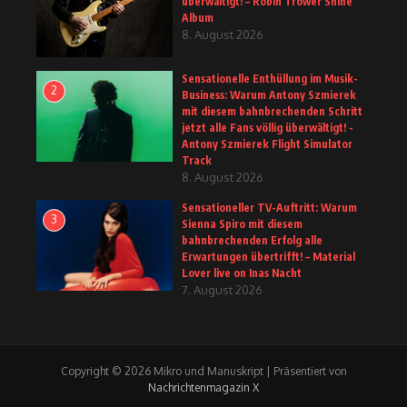
überwältigt! – Robin Trower Shine
Album
8. August 2026
Sensationelle Enthüllung im Musik-
2
Business: Warum Antony Szmierek
mit diesem bahnbrechenden Schritt
jetzt alle Fans völlig überwältigt! -
Antony Szmierek Flight Simulator
Track
8. August 2026
Sensationeller TV-Auftritt: Warum
3
Sienna Spiro mit diesem
bahnbrechenden Erfolg alle
Erwartungen übertrifft! – Material
Lover live on Inas Nacht
7. August 2026
Copyright © 2026 Mikro und Manuskript | Präsentiert von
Nachrichtenmagazin X