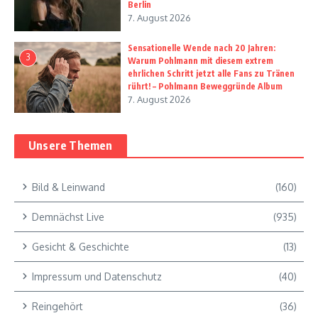
Berlin
7. August 2026
Sensationelle Wende nach 20 Jahren:
3
Warum Pohlmann mit diesem extrem
ehrlichen Schritt jetzt alle Fans zu Tränen
rührt! – Pohlmann Beweggründe Album
7. August 2026
Unsere Themen
Bild & Leinwand
(160)
Demnächst Live
(935)
Gesicht & Geschichte
(13)
Impressum und Datenschutz
(40)
Reingehört
(36)