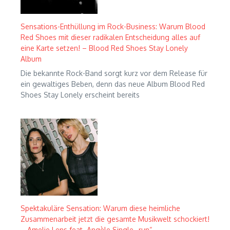
Sensations-Enthüllung im Rock-Business: Warum Blood
Red Shoes mit dieser radikalen Entscheidung alles auf
eine Karte setzen! – Blood Red Shoes Stay Lonely
Album
Die bekannte Rock-Band sorgt kurz vor dem Release für
ein gewaltiges Beben, denn das neue Album Blood Red
Shoes Stay Lonely erscheint bereits
Spektakuläre Sensation: Warum diese heimliche
Zusammenarbeit jetzt die gesamte Musikwelt schockiert!
– Amelie Lens feat. Angèle Single „run“