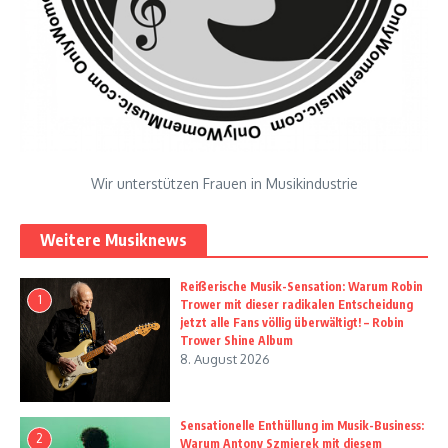
Wir unterstützen Frauen in Musikindustrie
Weitere Musiknews
Reißerische Musik-Sensation: Warum Robin
1
Trower mit dieser radikalen Entscheidung
jetzt alle Fans völlig überwältigt! – Robin
Trower Shine Album
8. August 2026
Sensationelle Enthüllung im Musik-Business:
2
Warum Antony Szmierek mit diesem