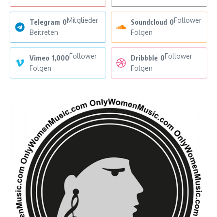
Mitglieder
Follower
Telegram
0
Soundcloud
0
Beitreten
Folgen
Follower
Follower
Vimeo
1,000
Dribbble
0
Folgen
Folgen