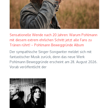
Sensationelle Wende nach 20 Jahren: Warum Pohlmann
mit diesem extrem ehrlichen Schritt jetzt alle Fans zu
Tränen rührt! – Pohlmann Beweggründe Album
Der sympathische Singer-Songwriter meldet sich mit
fantastischer Musik zurück, denn das neue Werk
Pohlmann Beweggründe erscheint am 28. August 2026.
Vorab veröffentlicht der