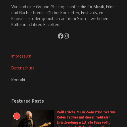
Wir sind eine Gruppe Gleichgesinnter, die für Musik, Filme
und Bücher brennt. Ob bei Konzerten, Festivals, im
Kinosessel oder gemütlich auf dem Sofa – wir lieben
Kultur in all ihren Facetten.
Impressum
Datenschutz
Kontakt
Featured Posts
Reißerische Musik-Sensation: Warum
1
Robin Trower mit dieser radikalen
Entscheidung jetzt alle Fans völlig