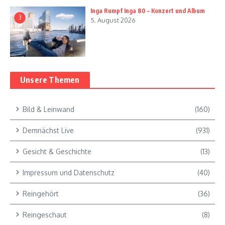
Inga Rumpf Inga 80 – Konzert und Album
3
5. August 2026
Unsere Themen
Bild & Leinwand
(160)
Demnächst Live
(931)
Gesicht & Geschichte
(13)
Impressum und Datenschutz
(40)
Reingehört
(36)
Reingeschaut
(8)