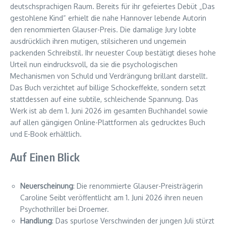
deutschsprachigen Raum. Bereits für ihr gefeiertes Debüt „Das
gestohlene Kind“ erhielt die nahe Hannover lebende Autorin
den renommierten Glauser-Preis. Die damalige Jury lobte
ausdrücklich ihren mutigen, stilsicheren und ungemein
packenden Schreibstil. Ihr neuester Coup bestätigt dieses hohe
Urteil nun eindrucksvoll, da sie die psychologischen
Mechanismen von Schuld und Verdrängung brillant darstellt.
Das Buch verzichtet auf billige Schockeffekte, sondern setzt
stattdessen auf eine subtile, schleichende Spannung. Das
Werk ist ab dem 1. Juni 2026 im gesamten Buchhandel sowie
auf allen gängigen Online-Plattformen als gedrucktes Buch
und E-Book erhältlich.
Auf Einen Blick
Neuerscheinung
: Die renommierte Glauser-Preisträgerin
Caroline Seibt veröffentlicht am 1. Juni 2026 ihren neuen
Psychothriller bei Droemer.
Handlung
: Das spurlose Verschwinden der jungen Juli stürzt