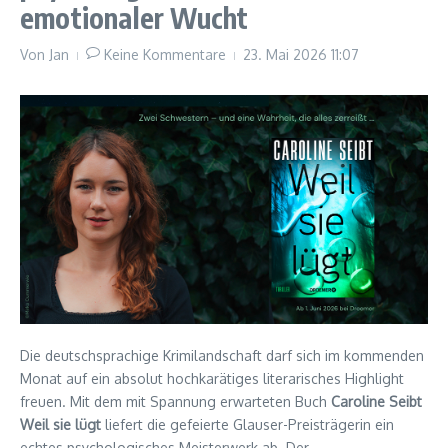
emotionaler Wucht
Von
Jan
Keine Kommentare
23. Mai 2026
11:07
Die deutschsprachige Krimilandschaft darf sich im kommenden
Monat auf ein absolut hochkarätiges literarisches Highlight
freuen. Mit dem mit Spannung erwarteten Buch
Caroline Seibt
Weil sie lügt
liefert die gefeierte Glauser-Preisträgerin ein
echtes psychologisches Meisterwerk ab. Der