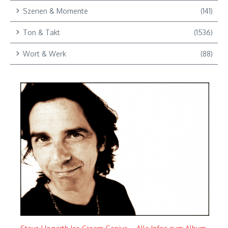
Szenen & Momente
(141)
Ton & Takt
(1536)
Wort & Werk
(88)