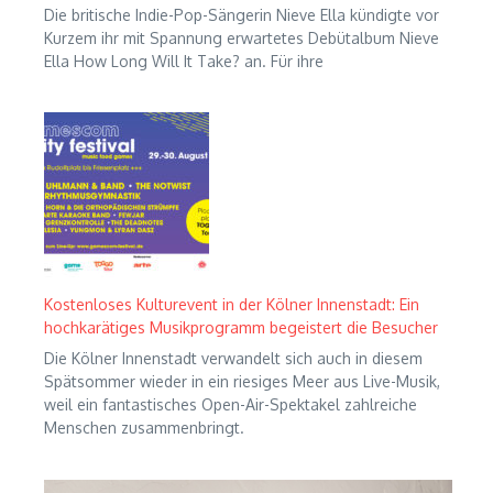
Die britische Indie-Pop-Sängerin Nieve Ella kündigte vor
Kurzem ihr mit Spannung erwartetes Debütalbum Nieve
Ella How Long Will It Take? an. Für ihre
Kostenloses Kulturevent in der Kölner Innenstadt: Ein
hochkarätiges Musikprogramm begeistert die Besucher
Die Kölner Innenstadt verwandelt sich auch in diesem
Spätsommer wieder in ein riesiges Meer aus Live-Musik,
weil ein fantastisches Open-Air-Spektakel zahlreiche
Menschen zusammenbringt.