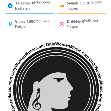
Mitglieder
Follower
Telegram
0
Soundcloud
0
Beitreten
Folgen
Follower
Follower
Vimeo
1,000
Dribbble
0
Folgen
Folgen