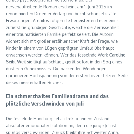
nervenaufreibende Roman erscheint am 1. Juni 2026 im
renommierten Droemer Verlag und bricht schon jetzt alle
Erwartungen. Atemlos folgen die begeisterten Leser einer
zutiefst tiefgründigen Geschichte, welche die Zerrissenheit
einer traumatisierten Familie perfekt seziert. Die Autorin
widmet sich mit großer erzählerischer Kraft der Frage, wie
Kinder in einem von Lügen geprägten Umfeld überhaupt
erwachsen werden können. Wer das fesselnde Werk
Caroline
Seibt Weil sie lügt
aufschlägt, gerät sofort in den Sog eines
düsteren Geheimnisses. Die packenden Wendungen
garantieren Hochspannung von der ersten bis zur letzten Seite
dieses meisterhaften Buches.
Ein schmerzhaftes Familiendrama und das
plötzliche Verschwinden von Juli
Die fesselnde Handlung setzt direkt in einem Zustand
absoluter emotionaler Isolation an, denn die junge Juli ist
spurlos verschwunden. Zurück bleibt ihre Schwester Anna,