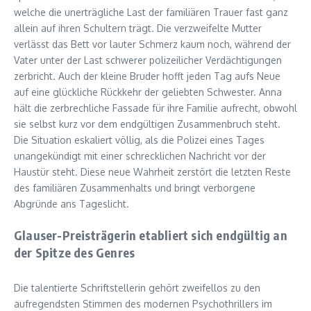
welche die unerträgliche Last der familiären Trauer fast ganz
allein auf ihren Schultern trägt. Die verzweifelte Mutter
verlässt das Bett vor lauter Schmerz kaum noch, während der
Vater unter der Last schwerer polizeilicher Verdächtigungen
zerbricht. Auch der kleine Bruder hofft jeden Tag aufs Neue
auf eine glückliche Rückkehr der geliebten Schwester. Anna
hält die zerbrechliche Fassade für ihre Familie aufrecht, obwohl
sie selbst kurz vor dem endgültigen Zusammenbruch steht.
Die Situation eskaliert völlig, als die Polizei eines Tages
unangekündigt mit einer schrecklichen Nachricht vor der
Haustür steht. Diese neue Wahrheit zerstört die letzten Reste
des familiären Zusammenhalts und bringt verborgene
Abgründe ans Tageslicht.
Glauser-Preisträgerin etabliert sich endgültig an
der Spitze des Genres
Die talentierte Schriftstellerin gehört zweifellos zu den
aufregendsten Stimmen des modernen Psychothrillers im