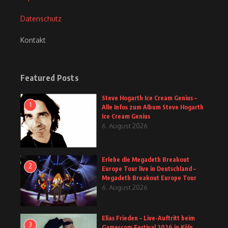
Datenschutz
Kontakt
Featured Posts
Steve Hogarth Ice Cream Genius –
1
Alle Infos zum Album Steve Hogarth
Ice Cream Genius
6. August 2026
Erlebe die Megadeth Breakout
2
Europe Tour live in Deutschland –
Megadeth Breakout Europe Tour
6. August 2026
Elias Frieden – Live-Auftritt beim
3
Gamescom Festival 2026 in Köln