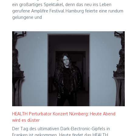
ein großartiges Spektakel, denn das neu ins Leben
gerufene Amplifire Festival Hamburg feierte eine rundum
gelungene und
HEALTH Perturbator Konzert Nürnberg: Heute Abend
wird es düster
Der Tag des ultimativen Dark-Electronic-Gipfels in
Franken ist gekommen. Heute findet das HEALTH