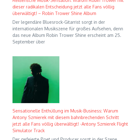
Reißerische Musik-Sensation: Warum Robin Trower mit
dieser radikalen Entscheidung jetzt alle Fans völlig
überwältigt! – Robin Trower Shine Album
Der legendäre Bluesrock-Gitarrist sorgt in der
internationalen Musikszene für großes Aufsehen, denn
das neue Album Robin Trower Shine erscheint am 25.
September über
Sensationelle Enthüllung im Musik-Business: Warum
Antony Szmierek mit diesem bahnbrechenden Schritt
jetzt alle Fans völlig überwältigt! -Antony Szmierek Flight
Simulator Track
Der gefeierte Poet und Producer sorgt in der Szene