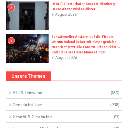
HEALTH Perturbator Konzert Nürnberg:
2
Heute Abend wird es düster
9. August 2026
Sensationeller Ansturm auf die Tickets:
3
Warum Roland Kaiser mit dieser genialen
Nachricht jetzt alle Fans zu Tränen rührt! –
Roland Kaiser Unser Moment Tour
8. August 2026
Unsere Themen
Bild & Leinwand
(160)
Demnächst Live
(938)
Gesicht & Geschichte
(13)