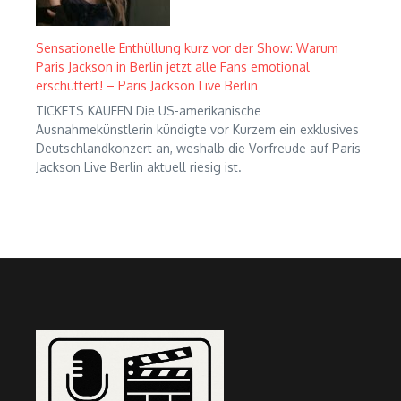
Sensationelle Enthüllung kurz vor der Show: Warum
Paris Jackson in Berlin jetzt alle Fans emotional
erschüttert! – Paris Jackson Live Berlin
TICKETS KAUFEN Die US-amerikanische
Ausnahmekünstlerin kündigte vor Kurzem ein exklusives
Deutschlandkonzert an, weshalb die Vorfreude auf Paris
Jackson Live Berlin aktuell riesig ist.