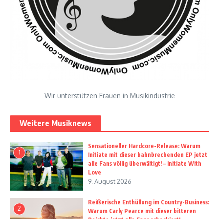
Wir unterstützen Frauen in Musikindustrie
Weitere Musiknews
Sensationeller Hardcore-Release: Warum
1
Initiate mit dieser bahnbrechenden EP jetzt
alle Fans völlig überwältigt! – Initiate With
Love
9. August 2026
Reißerische Enthüllung im Country-Business:
2
Warum Carly Pearce mit dieser bitteren