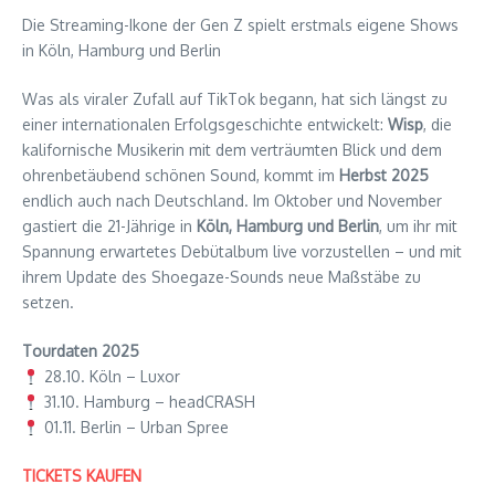
Die Streaming-Ikone der Gen Z spielt erstmals eigene Shows
in Köln, Hamburg und Berlin
Was als viraler Zufall auf TikTok begann, hat sich längst zu
einer internationalen Erfolgsgeschichte entwickelt:
Wisp
, die
kalifornische Musikerin mit dem verträumten Blick und dem
ohrenbetäubend schönen Sound, kommt im
Herbst 2025
endlich auch nach Deutschland. Im Oktober und November
gastiert die 21-Jährige in
Köln, Hamburg und Berlin
, um ihr mit
Spannung erwartetes Debütalbum live vorzustellen – und mit
ihrem Update des Shoegaze-Sounds neue Maßstäbe zu
setzen.
Tourdaten 2025
28.10. Köln – Luxor
31.10. Hamburg – headCRASH
01.11. Berlin – Urban Spree
TICKETS KAUFEN