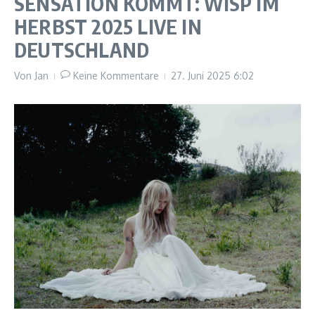
SENSATION KOMMT: WISP IM
HERBST 2025 LIVE IN
DEUTSCHLAND
Von
Jan
Keine Kommentare
27. Juni 2025
6:02