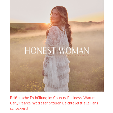
Reißerische Enthüllung im Country-Business: Warum
Carly Pearce mit dieser bitteren Beichte jetzt alle Fans
schockiert!