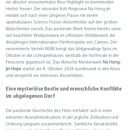
ein absolut monumentales Kino-Highlight im kommenden
Herbst freuen. Der visionäre Kult-Regisseur Na Hong-jin
meldet sich nach einer längeren Pause mit einem
spektakulären Science-Fiction-Actionthriller auf den großen
Bildschirmen zurück. Das packende Werk feierte bereits seine
viel beachtete Weltpremiere im offiziellen Wettbewerb der
diesjährigen Internationalen Filmfestspiele von Cannes. Der
renommierte Verleih MUBI bringt das bildgewaltige Epos im
Oktober in die Lichtspielhäuser, weshalb die Vorfreude in der
Filmszene gigantisch ist. Das filmische Meisterwerk
Na Hong-
jin Hope
startet am 8. Oktober 2026 bundesweit in den Kinos
und verspricht ein intensives Kinoerlebnis.
Eine mysteriöse Bestie und menschliche Konflikte
im abgelegenen Dorf
Die packende Geschichte des Films entfaltet sich in einer
extremen Ausnahmesituation, in der jegliche Zivilisation und
Ordnung langsam zusammenbricht. Sämtliche Einsatzkräfte