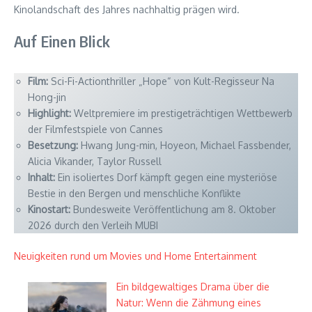
Kinolandschaft des Jahres nachhaltig prägen wird.
Auf Einen Blick
Film:
Sci-Fi-Actionthriller „Hope“ von Kult-Regisseur Na
Hong-jin
Highlight:
Weltpremiere im prestigeträchtigen Wettbewerb
der Filmfestspiele von Cannes
Besetzung:
Hwang Jung-min, Hoyeon, Michael Fassbender,
Alicia Vikander, Taylor Russell
Inhalt:
Ein isoliertes Dorf kämpft gegen eine mysteriöse
Bestie in den Bergen und menschliche Konflikte
Kinostart:
Bundesweite Veröffentlichung am 8. Oktober
2026 durch den Verleih MUBI
Neuigkeiten rund um Movies und Home Entertainment
Ein bildgewaltiges Drama über die
Natur: Wenn die Zähmung eines