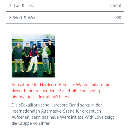
Ton & Takt
(1545)
Wort & Werk
(88)
Sensationeller Hardcore-Release: Warum Initiate mit
dieser bahnbrechenden EP jetzt alle Fans völlig
überwältigt! – Initiate With Love
Die südkalifornische Hardcore-Band sorgt in der
internationalen Alternative-Szene für ordentlich
Aufsehen, denn das neue Werk Initiate With Love zeigt
die Gruppe von ihrer