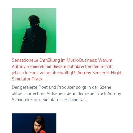
Sensationelle Enthüllung im Musik-Business: Warum
Antony Szmierek mit diesem bahnbrechenden Schritt
jetzt alle Fans völlig überwältigt! -Antony Szmierek Flight
Simulator Track
Der gefeierte Poet und Producer sorgt in der Szene
aktuell für echtes Aufsehen, denn der neue Track Antony
Szmierek Flight Simulator erscheint als