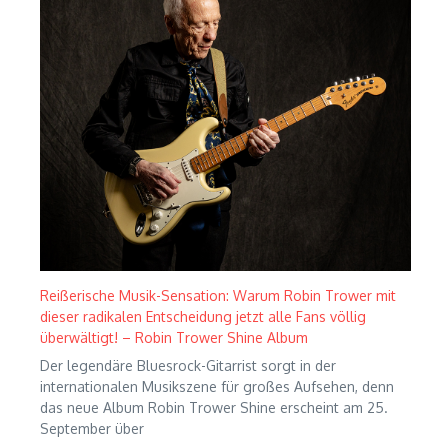
Reißerische Musik-Sensation: Warum Robin Trower mit
dieser radikalen Entscheidung jetzt alle Fans völlig
überwältigt! – Robin Trower Shine Album
Der legendäre Bluesrock-Gitarrist sorgt in der
internationalen Musikszene für großes Aufsehen, denn
das neue Album Robin Trower Shine erscheint am 25.
September über