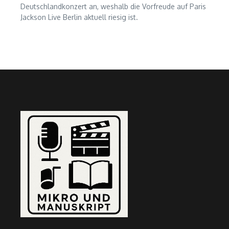
Deutschlandkonzert an, weshalb die Vorfreude auf Paris
Jackson Live Berlin aktuell riesig ist.