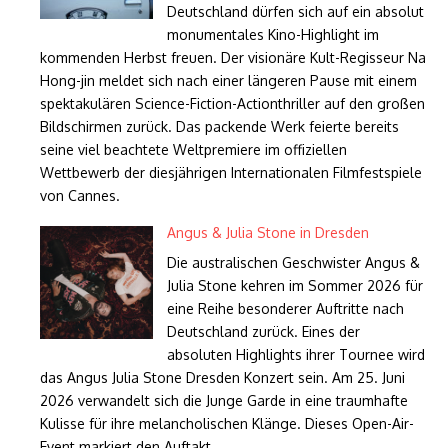
Deutschland dürfen sich auf ein absolut
monumentales Kino-Highlight im
kommenden Herbst freuen. Der visionäre Kult-Regisseur Na
Hong-jin meldet sich nach einer längeren Pause mit einem
spektakulären Science-Fiction-Actionthriller auf den großen
Bildschirmen zurück. Das packende Werk feierte bereits
seine viel beachtete Weltpremiere im offiziellen
Wettbewerb der diesjährigen Internationalen Filmfestspiele
von Cannes.
Angus & Julia Stone in Dresden
Die australischen Geschwister Angus &
Julia Stone kehren im Sommer 2026 für
eine Reihe besonderer Auftritte nach
Deutschland zurück. Eines der
absoluten Highlights ihrer Tournee wird
das Angus Julia Stone Dresden Konzert sein. Am 25. Juni
2026 verwandelt sich die Junge Garde in eine traumhafte
Kulisse für ihre melancholischen Klänge. Dieses Open-Air-
Event markiert den Auftakt