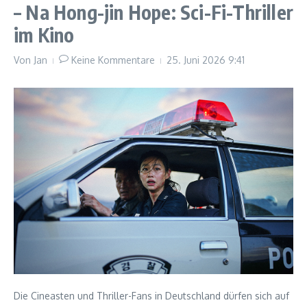
– Na Hong-jin Hope: Sci-Fi-Thriller
im Kino
Von
Jan
Keine Kommentare
25. Juni 2026
9:41
Die Cineasten und Thriller-Fans in Deutschland dürfen sich auf