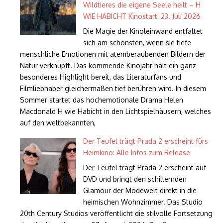
Wildtieres die eigene Seele heilt – H
WIE HABICHT Kinostart: 23. Juli 2026
Die Magie der Kinoleinwand entfaltet
sich am schönsten, wenn sie tiefe
menschliche Emotionen mit atemberaubenden Bildern der
Natur verknüpft. Das kommende Kinojahr hält ein ganz
besonderes Highlight bereit, das Literaturfans und
Filmliebhaber gleichermaßen tief berühren wird. In diesem
Sommer startet das hochemotionale Drama Helen
Macdonald H wie Habicht in den Lichtspielhäusern, welches
auf den weltbekannten,
Der Teufel trägt Prada 2 erscheint fürs
Heimkino: Alle Infos zum Release
Der Teufel trägt Prada 2 erscheint auf
DVD und bringt den schillernden
Glamour der Modewelt direkt in die
heimischen Wohnzimmer. Das Studio
20th Century Studios veröffentlicht die stilvolle Fortsetzung