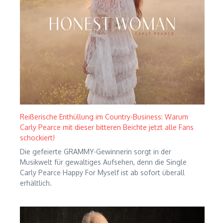
Reißerische Enthüllung im Country-Business: Warum
Carly Pearce mit dieser bitteren Beichte jetzt alle Fans
schockiert!
Die gefeierte GRAMMY-Gewinnerin sorgt in der
Musikwelt für gewaltiges Aufsehen, denn die Single
Carly Pearce Happy For Myself ist ab sofort überall
erhältlich.