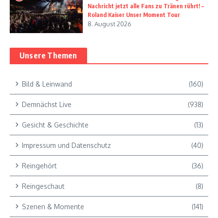
Nachricht jetzt alle Fans zu Tränen rührt! –
Roland Kaiser Unser Moment Tour
8. August 2026
Unsere Themen
Bild & Leinwand
(160)
Demnächst Live
(938)
Gesicht & Geschichte
(13)
Impressum und Datenschutz
(40)
Reingehört
(36)
Reingeschaut
(8)
Szenen & Momente
(141)