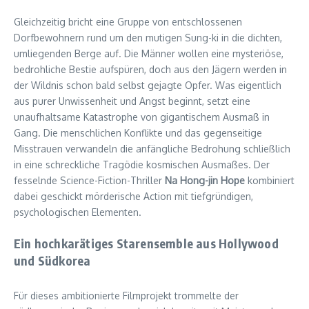
Gleichzeitig bricht eine Gruppe von entschlossenen
Dorfbewohnern rund um den mutigen Sung-ki in die dichten,
umliegenden Berge auf. Die Männer wollen eine mysteriöse,
bedrohliche Bestie aufspüren, doch aus den Jägern werden in
der Wildnis schon bald selbst gejagte Opfer. Was eigentlich
aus purer Unwissenheit und Angst beginnt, setzt eine
unaufhaltsame Katastrophe von gigantischem Ausmaß in
Gang. Die menschlichen Konflikte und das gegenseitige
Misstrauen verwandeln die anfängliche Bedrohung schließlich
in eine schreckliche Tragödie kosmischen Ausmaßes. Der
fesselnde Science-Fiction-Thriller
Na Hong-jin Hope
kombiniert
dabei geschickt mörderische Action mit tiefgründigen,
psychologischen Elementen.
Ein hochkarätiges Starensemble aus Hollywood
und Südkorea
Für dieses ambitionierte Filmprojekt trommelte der