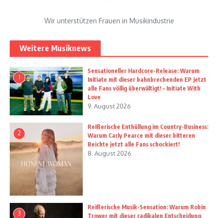
Wir unterstützen Frauen in Musikindustrie
Weitere Musiknews
Sensationeller Hardcore-Release: Warum
1
Initiate mit dieser bahnbrechenden EP jetzt
alle Fans völlig überwältigt! – Initiate With
Love
9. August 2026
Reißerische Enthüllung im Country-Business:
2
Warum Carly Pearce mit dieser bitteren
Beichte jetzt alle Fans schockiert!
8. August 2026
Reißerische Musik-Sensation: Warum Robin
3
Trower mit dieser radikalen Entscheidung