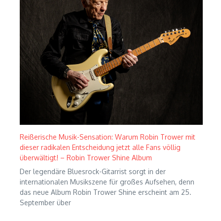
Reißerische Musik-Sensation: Warum Robin Trower mit
dieser radikalen Entscheidung jetzt alle Fans völlig
überwältigt! – Robin Trower Shine Album
Der legendäre Bluesrock-Gitarrist sorgt in der
internationalen Musikszene für großes Aufsehen, denn
das neue Album Robin Trower Shine erscheint am 25.
September über