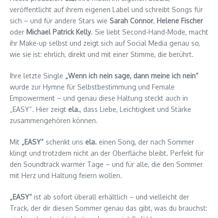
veröffentlicht auf ihrem eigenen Label und schreibt Songs für
sich – und für andere Stars wie
Sarah Connor
,
Helene Fischer
oder
Michael Patrick Kelly
. Sie liebt Second-Hand-Mode, macht
ihr Make-up selbst und zeigt sich auf Social Media genau so,
wie sie ist: ehrlich, direkt und mit einer Stimme, die berührt.
Ihre letzte Single
„Wenn ich nein sage, dann meine ich nein“
wurde zur Hymne für Selbstbestimmung und Female
Empowerment – und genau diese Haltung steckt auch in
„EASY“. Hier zeigt
ela.
, dass Liebe, Leichtigkeit und Stärke
zusammengehören können.
Mit
„EASY“
schenkt uns
ela.
einen Song, der nach Sommer
klingt und trotzdem nicht an der Oberfläche bleibt. Perfekt für
den Soundtrack warmer Tage – und für alle, die den Sommer
mit Herz und Haltung feiern wollen.
„EASY“
ist ab sofort überall erhältlich – und vielleicht der
Track, der dir diesen Sommer genau das gibt, was du brauchst: