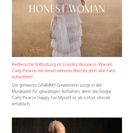
Reißerische Enthüllung im Country-Business: Warum
Carly Pearce mit dieser bitteren Beichte jetzt alle Fans
schockiert!
Die gefeierte GRAMMY-Gewinnerin sorgt in der
Musikwelt für gewaltiges Aufsehen, denn die Single
Carly Pearce Happy For Myself ist ab sofort überall
erhältlich.