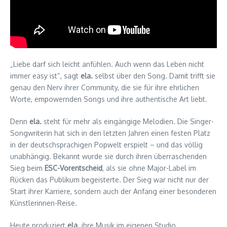
„Liebe darf sich leicht anfühlen. Auch wenn das Leben nicht
immer easy ist“, sagt
ela.
selbst über den Song. Damit trifft sie
genau den Nerv ihrer Community, die sie für ihre ehrlichen
Worte, empowernden Songs und ihre authentische Art liebt.
Denn
ela.
steht für mehr als eingängige Melodien. Die Singer-
Songwriterin hat sich in den letzten Jahren einen festen Platz
in der deutschsprachigen Popwelt erspielt – und das völlig
unabhängig. Bekannt wurde sie durch ihren überraschenden
Sieg beim
ESC-Vorentscheid
, als sie ohne Major-Label im
Rücken das Publikum begeisterte. Der Sieg war nicht nur der
Start ihrer Karriere, sondern auch der Anfang einer besonderen
Künstlerinnen-Reise.
Heute produziert
ela.
ihre Musik im eigenen Studio,