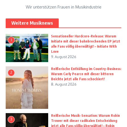
Wir unterstützen Frauen in Musikindustrie
Weitere Musiknews
Sensationeller Hardcore-Release: Warum
1
Initiate mit dieser bahnbrechenden EP jetzt
alle Fans völlig überwältigt! – Initiate With
Love
9. August 2026
Reißerische Enthüllung im Country-Business:
2
Warum Carly Pearce mit dieser bitteren
Beichte jetzt alle Fans schockiert!
8. August 2026
Reißerische Musik-Sensation: Warum Robin
3
Trower mit dieser radikalen Entscheidung
jetzt alle Fans völlig überwältigt! – Robin