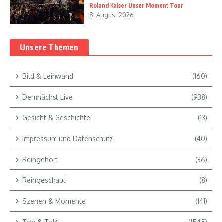
Roland Kaiser Unser Moment Tour
8. August 2026
Unsere Themen
Bild & Leinwand
(160)
Demnächst Live
(938)
Gesicht & Geschichte
(13)
Impressum und Datenschutz
(40)
Reingehört
(36)
Reingeschaut
(8)
Szenen & Momente
(141)
Ton & Takt
(1545)