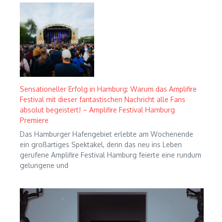
Sensationeller Erfolg in Hamburg: Warum das Amplifire
Festival mit dieser fantastischen Nachricht alle Fans
absolut begeistert! – Amplifire Festival Hamburg
Premiere
Das Hamburger Hafengebiet erlebte am Wochenende
ein großartiges Spektakel, denn das neu ins Leben
gerufene Amplifire Festival Hamburg feierte eine rundum
gelungene und