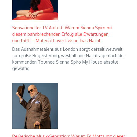
Sensationeller TV-Auftritt: Warum Sienna Spiro mit
diesem bahnbrechenden Erfolg alle Erwartungen
übertrifft! – Material Lover live on Inas Nacht
Das Ausnahmetalent aus London sorgt derzeit weltweit
für große Begeisterung, weshalb die Nachfrage nach der
kommenden Tournee Sienna Spiro My House absolut
gewaltig
Reißerische Musik-Sensation: Warum Ed Motta mit dieser