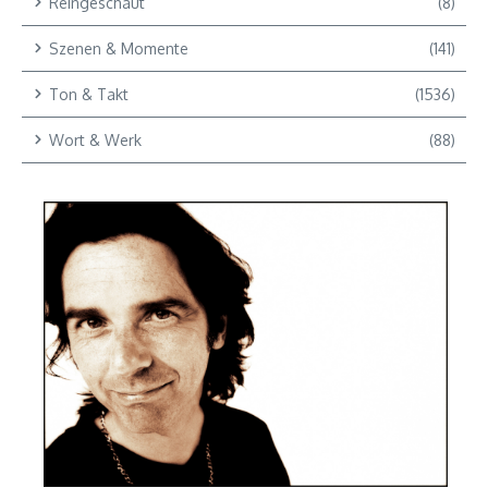
Reingeschaut
(8)
Szenen & Momente
(141)
Ton & Takt
(1536)
Wort & Werk
(88)