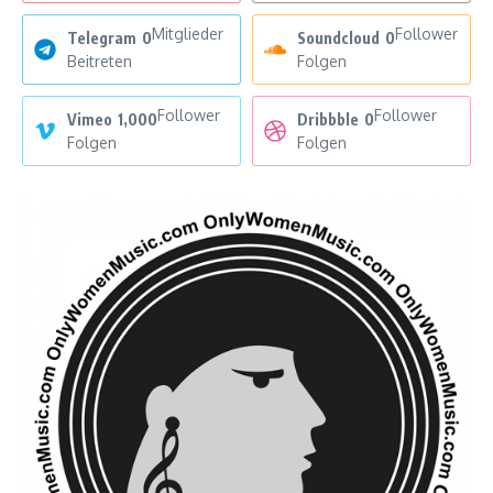
Mitglieder
Follower
Telegram
0
Soundcloud
0
Beitreten
Folgen
Follower
Follower
Vimeo
1,000
Dribbble
0
Folgen
Folgen