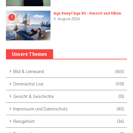
Inga Rumpf Inga 80 – Konzert und Album
3
5. August 2026
Unsere Themen
Bild & Leinwand
(160)
Demnächst Live
(931)
Gesicht & Geschichte
(13)
Impressum und Datenschutz
(40)
Reingehört
(36)