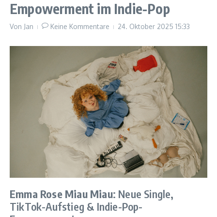
Empowerment im Indie-Pop
Von
Jan
Keine Kommentare
24. Oktober 2025
15:33
Emma Rose Miau Miau
: Neue Single,
TikTok-Aufstieg & Indie-Pop-