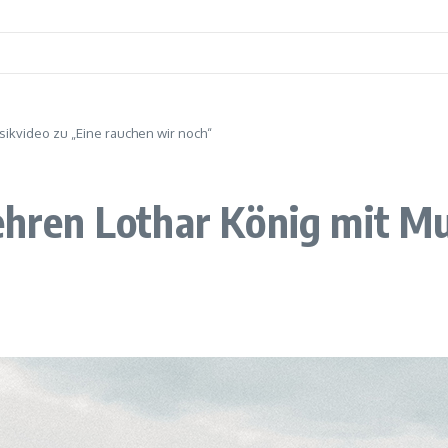
usikvideo zu „Eine rauchen wir noch“
 ehren Lothar König mit M