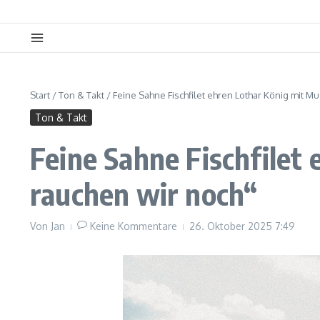
Start
/
Ton & Takt
/
Feine Sahne Fischfilet ehren Lothar König mit M
Ton & Takt
Feine Sahne Fischfilet
rauchen wir noch“
Von
Jan
Keine Kommentare
26. Oktober 2025
7:49