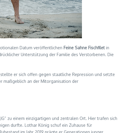
otionalen Datum veröffentlichen
Feine Sahne Fischfilet
in
sdrücklicher Unterstützung der Familie des Verstorbenen. Die
tellte er sich offen gegen staatliche Repression und setzte
 er maßgeblich an der Mitorganisation der
JG“ zu einem einzigartigen und zentralen Ort. Hier trafen sich
zeigen durfte. Lothar König schuf ein Zuhause für
 Ruhestand im Jahr 2019 prägte er Generationen junger