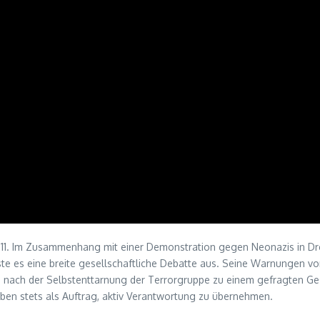
011. Im Zusammenhang mit einer Demonstration gegen Neonazis in D
te es eine breite gesellschaftliche Debatte aus. Seine Warnungen vor
ihn nach der Selbstenttarnung der Terrorgruppe zu einem gefragten 
ben stets als Auftrag, aktiv Verantwortung zu übernehmen.