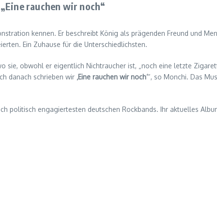
 „Eine rauchen wir noch“
stration kennen. Er beschreibt König als prägenden Freund und Mento
erten. Ein Zuhause für die Unterschiedlichsten.
sie, obwohl er eigentlich Nichtraucher ist, „noch eine letzte Zigaret
ich danach schrieben wir
‚Eine rauchen wir noch‘
“, so Monchi. Das Mus
eich politisch engagiertesten deutschen Rockbands. Ihr aktuelles Alb