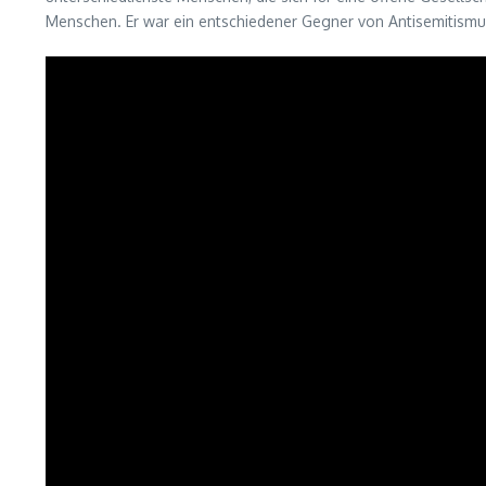
Menschen. Er war ein entschiedener Gegner von Antisemitism