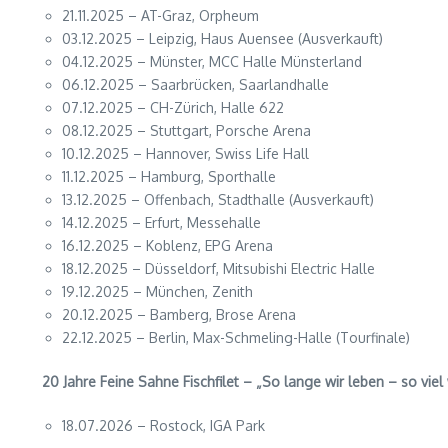
21.11.2025 – AT-Graz, Orpheum
03.12.2025 – Leipzig, Haus Auensee (Ausverkauft)
04.12.2025 – Münster, MCC Halle Münsterland
06.12.2025 – Saarbrücken, Saarlandhalle
07.12.2025 – CH-Zürich, Halle 622
08.12.2025 – Stuttgart, Porsche Arena
10.12.2025 – Hannover, Swiss Life Hall
11.12.2025 – Hamburg, Sporthalle
13.12.2025 – Offenbach, Stadthalle (Ausverkauft)
14.12.2025 – Erfurt, Messehalle
16.12.2025 – Koblenz, EPG Arena
18.12.2025 – Düsseldorf, Mitsubishi Electric Halle
19.12.2025 – München, Zenith
20.12.2025 – Bamberg, Brose Arena
22.12.2025 – Berlin, Max-Schmeling-Halle (Tourfinale)
20 Jahre Feine Sahne Fischfilet – „So lange wir leben – so viel
18.07.2026 – Rostock, IGA Park