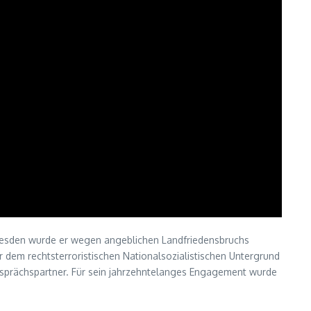
resden wurde er wegen angeblichen Landfriedensbruchs
 dem rechtsterroristischen Nationalsozialistischen Untergrund
Gesprächspartner. Für sein jahrzehntelanges Engagement wurde