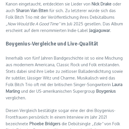
Kanon eingetaucht, entdeckten sie Lieder von
Nick Drake
oder
auch
Sharon Van Etten
für sich. Zu letzterer würde sich das
Folk Bitch Trio mit der Veröffentlichung ihres Debütalbums
„Now Would Be A Good Time“
im Juli 2025 gesellen. Das Album
erscheint auf dem renommierten Indie-Label
Jagjaguwar
.
Boygenius-Vergleiche und Live-Qualität
Innerhalb von fünf Jahren Bandgeschichte ist so eine Mischung
aus modernem Americana, Classic Rock und Folk entstanden.
Stets dabei sind ihre Liebe zu zeitloser Balladendichtung sowie
ihr subtiler, lässiger Witz und Charme. Musikalisch wird das
Folk Bitch Trio oft mit der britischen Singer-Songwriterin
Laura
Marling
und der US-amerikanischen Supergroup
Boygenius
verglichen.
Diesen Vergleich bestätigte sogar eine der drei Boygenius-
Frontfrauen persönlich: In einem Interview im Jahr 2021
bezeichnete
Phoebe Bridgers
die Debütsingle
„Edie“
von Folk