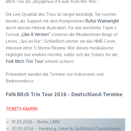
Bitch Trio als „Boygenius if it was from the ’40s“.
Die Live-Qualität des Trios ist längst bestätigt. Sie tourten
bereits als Support mit dem Komponisten
Rufus Wainwright
durch dessen Heimat Australien. Für das berühmte Triple-J-
Format
„Like A Version“
coverten die Musikerinnen Kings of
Leons
„Sex on Fire“
. Schließlich zierten sie das NME-Cover,
inklusive einer 5-Sterne-Review. Wer dieses musikalische
Highlight live erleben möchte, sollte sich die Tickets für die
Folk Bitch Trio Tour
schnell sichern!
Präsentiert werden die Termine von kulturnews und
Bedroomdisco.
Folk Bitch Trio Tour 2026 – Deutschland-Termine
TICKETS KAUFEN
19.03.2026 – Berlin, LARK
20.03.2026 – Hamburg, Uebel & Gefährlich (Turmzimmer)