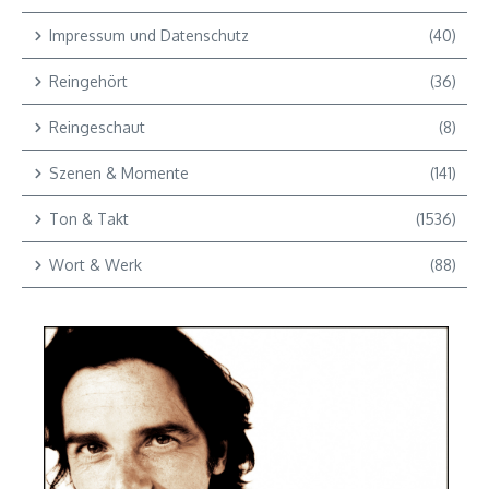
Impressum und Datenschutz
(40)
Reingehört
(36)
Reingeschaut
(8)
Szenen & Momente
(141)
Ton & Takt
(1536)
Wort & Werk
(88)