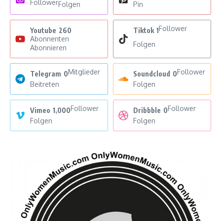
Follower
Folgen
Pin
Follower
Youtube
260
Tiktok
1
Abonnenten
Folgen
Abonnieren
Mitglieder
Follower
Telegram
0
Soundcloud
0
Beitreten
Folgen
Follower
Follower
Vimeo
1,000
Dribbble
0
Folgen
Folgen