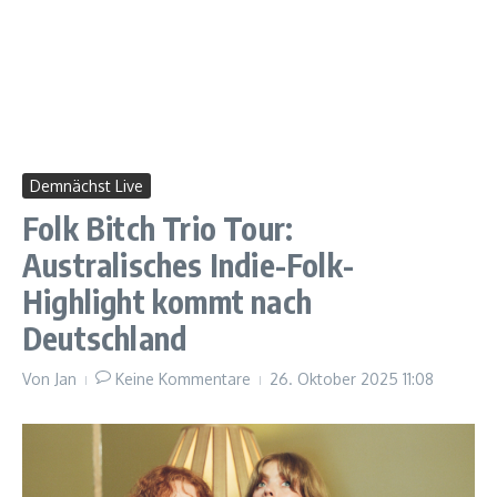
Demnächst Live
Folk Bitch Trio Tour:
Australisches Indie-Folk-
Highlight kommt nach
Deutschland
Von
Jan
Keine Kommentare
26. Oktober 2025
11:08