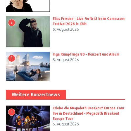
Elias Frieden – Live-Auftritt beim Gamescom
2
Festival 2026 in Köln
5. August 2026
Inga Rumpf Inga 80 – Konzert und Album
3
5. August 2026
Weitere Konzertnews
Erlebe die Megadeth Breakout Europe Tour
1
live in Deutschland – Megadeth Breakout
Europe Tour
6. August 2026