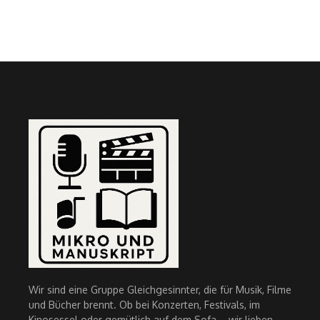
Wir sind eine Gruppe Gleichgesinnter, die für Musik, Filme
und Bücher brennt. Ob bei Konzerten, Festivals, im
Kinosessel oder gemütlich auf dem Sofa – wir lieben