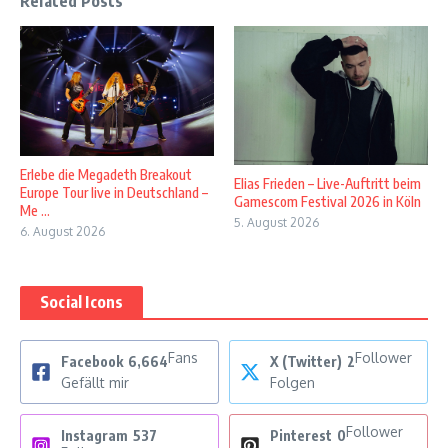
Related Posts
Erlebe die Megadeth Breakout
Elias Frieden – Live-Auftritt beim
Europe Tour live in Deutschland –
Gamescom Festival 2026 in Köln
Me ...
5. August 2026
6. August 2026
Social Icons
Fans
Follower
Facebook
6,664
X (Twitter)
2
Gefällt mir
Folgen
Follower
Instagram
537
Pinterest
0