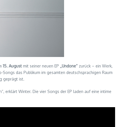
m
15. August
mit seiner neuen EP
„Undone“
zurück – ein Werk,
 Pop-Songs das Publikum im gesamten deutschsprachigen Raum
g geprägt ist.
“, erklärt Winter. Die vier Songs der EP laden auf eine intime