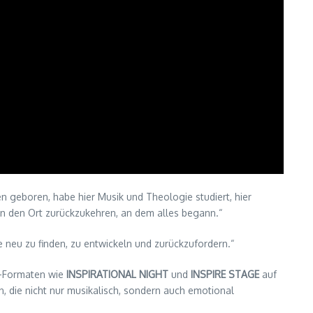
n geboren, habe hier Musik und Theologie studiert, hier
an den Ort zurückzukehren, an dem alles begann.“
me neu zu finden, zu entwickeln und zurückzufordern.“
ve-Formaten wie
INSPIRATIONAL NIGHT
und
INSPIRE STAGE
auf
, die nicht nur musikalisch, sondern auch emotional