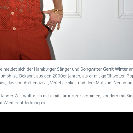
use meldet sich der Hamburger Sänger und Songwriter
Gerrit Winter
a
iumph ist. Bekannt aus den 2000er Jahren, als er mit gefühlvollen
ines, das von Authentizität, Verletzlichkeit und dem Mut zum Neuanfan
o langer Zeit wollte ich nicht mit Lärm zurückkommen, sondern mit Sinn
nd Wiederentdeckung ein.