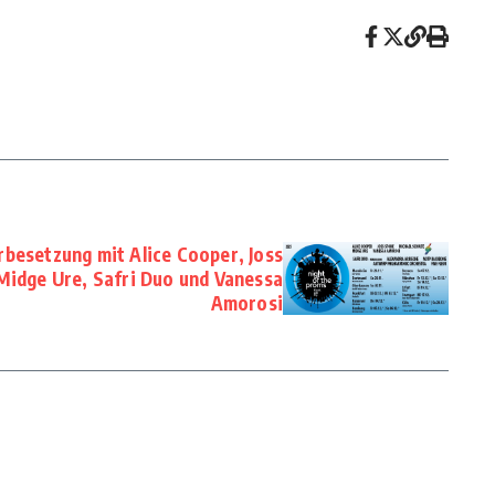
rbesetzung mit Alice Cooper, Joss
Midge Ure, Safri Duo und Vanessa
Amorosi