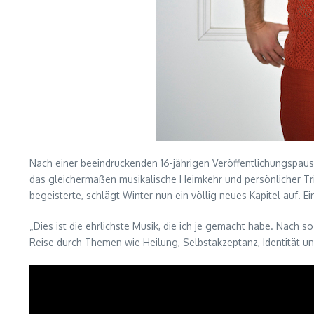
Nach einer beeindruckenden 16-jährigen Veröffentlichungspa
das gleichermaßen musikalische Heimkehr und persönlicher Tr
begeisterte, schlägt Winter nun ein völlig neues Kapitel auf. E
„Dies ist die ehrlichste Musik, die ich je gemacht habe. Nach s
Reise durch Themen wie Heilung, Selbstakzeptanz, Identität u