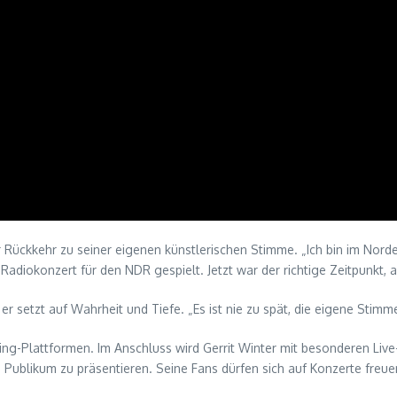
r Rückkehr zu seiner eigenen künstlerischen Stimme. „Ich bin im Norde
adiokonzert für den NDR gespielt. Jetzt war der richtige Zeitpunkt, 
 er setzt auf Wahrheit und Tiefe. „Es ist nie zu spät, die eigene Stim
ing-Plattformen. Im Anschluss wird Gerrit Winter mit besonderen Li
Publikum zu präsentieren. Seine Fans dürfen sich auf Konzerte freuen