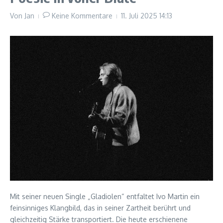
Von
Jan
Keine Kommentare
11. Juli 2025
14:13
Mit seiner neuen Single „Gladiolen“ entfaltet Ivo Martin ein
feinsinniges Klangbild, das in seiner Zartheit berührt und
gleichzeitig Stärke transportiert. Die heute erschienene