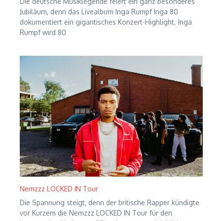
Die deutsche Musiklegende feiert ein ganz besonderes
Jubiläum, denn das Livealbum Inga Rumpf Inga 80
dokumentiert ein gigantisches Konzert-Highlight. Inga
Rumpf wird 80
Nemzzz LOCKED IN Tour
Die Spannung steigt, denn der britische Rapper kündigte
vor Kurzem die Nemzzz LOCKED IN Tour für den