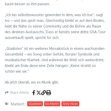
kaum besser zu ihm passen.
„Ich bin selbstbewusster geworden in dem, was ich tue“, sagt
Ivo – und das spürt man. Gleichzeitig bleibt er auf dem Boden,
liebt die Nähe zu seiner Community und die Bühne als Raum
des direkten Austauschs. Dass er bereits seine dritte GSA-Tour
ausverkauft spielt, spricht für sich.
„Gladiolen“ ist ein weiteres Mosaikstück in einem wachsenden
Gesamtbild – ein Song voller Gefühl, floraler Symbolik und
musikalischer Klarheit. Und während die Welt sich weiterdreht,
bleibt am Ende diese eine Zeile hängen: „Keine strahlt so
schön wie sie.“
Ab jetzt überall, wo es Musik gibt.
Share Article
Markiert:
Gladiolen
Ivo Martin
Sony music