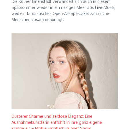
Die Kölner Innenstadt verwandelt sich auch in diesem
Spätsommer wieder in ein riesiges Meer aus Live-Musik,
weil ein fantastisches Open-Air-Spektakel zahlreiche
Menschen zusammenbringt.
Düsterer Charme und zeitlose Eleganz: Eine
Ausnahmekünstlerin entführt in ihre ganz eigene
Klangwelt – Mollie Elizabeth Puppet Show