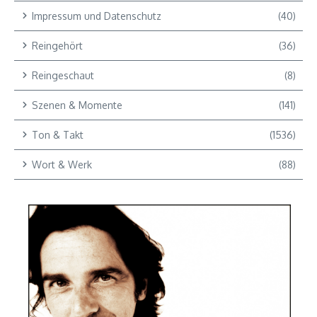
Impressum und Datenschutz
(40)
Reingehört
(36)
Reingeschaut
(8)
Szenen & Momente
(141)
Ton & Takt
(1536)
Wort & Werk
(88)