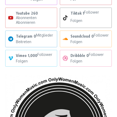
Follower
Youtube
260
Tiktok
1
Abonnenten
Folgen
Abonnieren
Mitglieder
Follower
Telegram
0
Soundcloud
0
Beitreten
Folgen
Follower
Follower
Vimeo
1,000
Dribbble
0
Folgen
Folgen