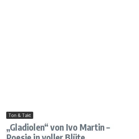
Ton & Takt
„Gladiolen“ von Ivo Martin –
Poesie in voller Blüte