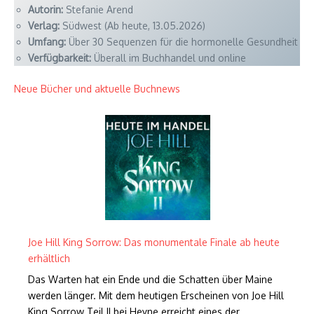
Autorin:
Stefanie Arend
Verlag:
Südwest (Ab heute, 13.05.2026)
Umfang:
Über 30 Sequenzen für die hormonelle Gesundheit
Verfügbarkeit:
Überall im Buchhandel und online
Neue Bücher und aktuelle Buchnews
Joe Hill King Sorrow: Das monumentale Finale ab heute
erhältlich
Das Warten hat ein Ende und die Schatten über Maine
werden länger. Mit dem heutigen Erscheinen von Joe Hill
King Sorrow Teil II bei Heyne erreicht eines der