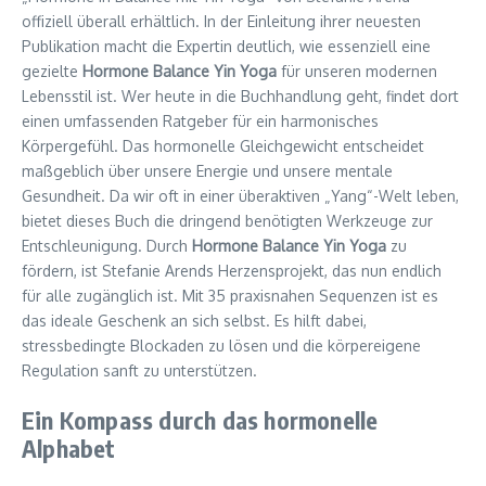
offiziell überall erhältlich. In der Einleitung ihrer neuesten
Publikation macht die Expertin deutlich, wie essenziell eine
gezielte
Hormone Balance Yin Yoga
für unseren modernen
Lebensstil ist. Wer heute in die Buchhandlung geht, findet dort
einen umfassenden Ratgeber für ein harmonisches
Körpergefühl. Das hormonelle Gleichgewicht entscheidet
maßgeblich über unsere Energie und unsere mentale
Gesundheit. Da wir oft in einer überaktiven „Yang“-Welt leben,
bietet dieses Buch die dringend benötigten Werkzeuge zur
Entschleunigung. Durch
Hormone Balance Yin Yoga
zu
fördern, ist Stefanie Arends Herzensprojekt, das nun endlich
für alle zugänglich ist. Mit 35 praxisnahen Sequenzen ist es
das ideale Geschenk an sich selbst. Es hilft dabei,
stressbedingte Blockaden zu lösen und die körpereigene
Regulation sanft zu unterstützen.
Ein Kompass durch das hormonelle
Alphabet