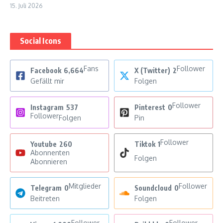
15. Juli 2026
Social Icons
Fans
Follower
Facebook
6,664
X (Twitter)
2
Gefällt mir
Folgen
Follower
Instagram
537
Pinterest
0
Follower
Folgen
Pin
Follower
Youtube
260
Tiktok
1
Abonnenten
Folgen
Abonnieren
Mitglieder
Follower
Telegram
0
Soundcloud
0
Beitreten
Folgen
Follower
Follower