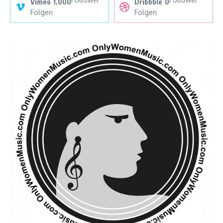
Vimeo
1,000
Dribbble
0
Folgen
Folgen