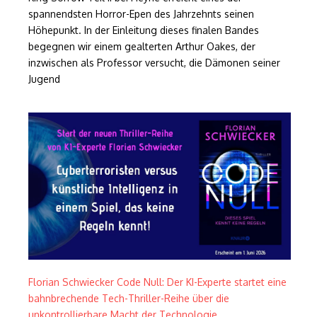
spannendsten Horror-Epen des Jahrzehnts seinen
Höhepunkt. In der Einleitung dieses finalen Bandes
begegnen wir einem gealterten Arthur Oakes, der
inzwischen als Professor versucht, die Dämonen seiner
Jugend
Florian Schwiecker Code Null: Der KI-Experte startet eine
bahnbrechende Tech-Thriller-Reihe über die
unkontrollierbare Macht der Technologie