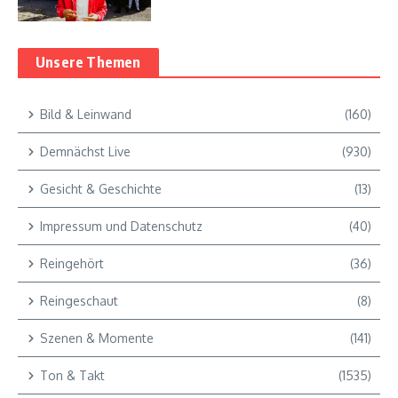
Unsere Themen
Bild & Leinwand
(160)
Demnächst Live
(930)
Gesicht & Geschichte
(13)
Impressum und Datenschutz
(40)
Reingehört
(36)
Reingeschaut
(8)
Szenen & Momente
(141)
Ton & Takt
(1535)