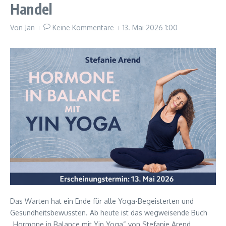
Handel
Von
Jan
Keine Kommentare
13. Mai 2026
1:00
Das Warten hat ein Ende für alle Yoga-Begeisterten und
Gesundheitsbewussten. Ab heute ist das wegweisende Buch
„Hormone in Balance mit Yin Yoga“ von Stefanie Arend