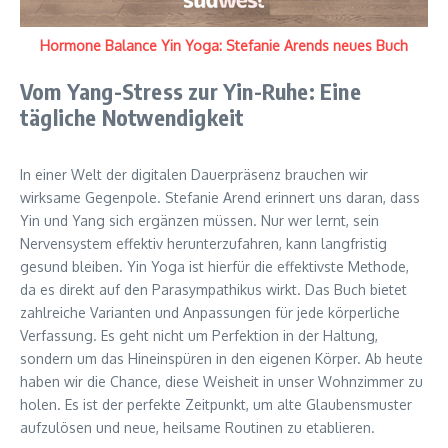
Hormone Balance Yin Yoga: Stefanie Arends neues Buch
Vom Yang-Stress zur Yin-Ruhe: Eine
tägliche Notwendigkeit
In einer Welt der digitalen Dauerpräsenz brauchen wir
wirksame Gegenpole. Stefanie Arend erinnert uns daran, dass
Yin und Yang sich ergänzen müssen. Nur wer lernt, sein
Nervensystem effektiv herunterzufahren, kann langfristig
gesund bleiben. Yin Yoga ist hierfür die effektivste Methode,
da es direkt auf den Parasympathikus wirkt. Das Buch bietet
zahlreiche Varianten und Anpassungen für jede körperliche
Verfassung. Es geht nicht um Perfektion in der Haltung,
sondern um das Hineinspüren in den eigenen Körper. Ab heute
haben wir die Chance, diese Weisheit in unser Wohnzimmer zu
holen. Es ist der perfekte Zeitpunkt, um alte Glaubensmuster
aufzulösen und neue, heilsame Routinen zu etablieren.