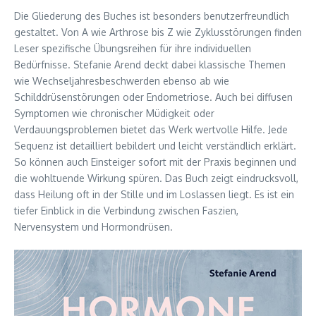
Die Gliederung des Buches ist besonders benutzerfreundlich
gestaltet. Von A wie Arthrose bis Z wie Zyklusstörungen finden
Leser spezifische Übungsreihen für ihre individuellen
Bedürfnisse. Stefanie Arend deckt dabei klassische Themen
wie Wechseljahresbeschwerden ebenso ab wie
Schilddrüsenstörungen oder Endometriose. Auch bei diffusen
Symptomen wie chronischer Müdigkeit oder
Verdauungsproblemen bietet das Werk wertvolle Hilfe. Jede
Sequenz ist detailliert bebildert und leicht verständlich erklärt.
So können auch Einsteiger sofort mit der Praxis beginnen und
die wohltuende Wirkung spüren. Das Buch zeigt eindrucksvoll,
dass Heilung oft in der Stille und im Loslassen liegt. Es ist ein
tiefer Einblick in die Verbindung zwischen Faszien,
Nervensystem und Hormondrüsen.