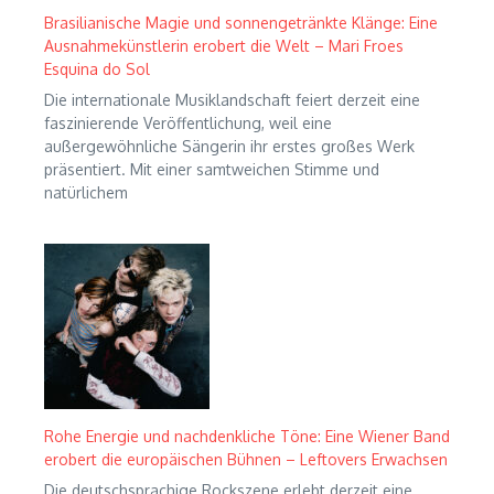
Brasilianische Magie und sonnengetränkte Klänge: Eine
Ausnahmekünstlerin erobert die Welt – Mari Froes
Esquina do Sol
Die internationale Musiklandschaft feiert derzeit eine
faszinierende Veröffentlichung, weil eine
außergewöhnliche Sängerin ihr erstes großes Werk
präsentiert. Mit einer samtweichen Stimme und
natürlichem
Rohe Energie und nachdenkliche Töne: Eine Wiener Band
erobert die europäischen Bühnen – Leftovers Erwachsen
Die deutschsprachige Rockszene erlebt derzeit eine