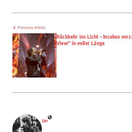
Previous Article
Rückkehr ins Licht – Incubus ver
View“ in voller Länge
Jan