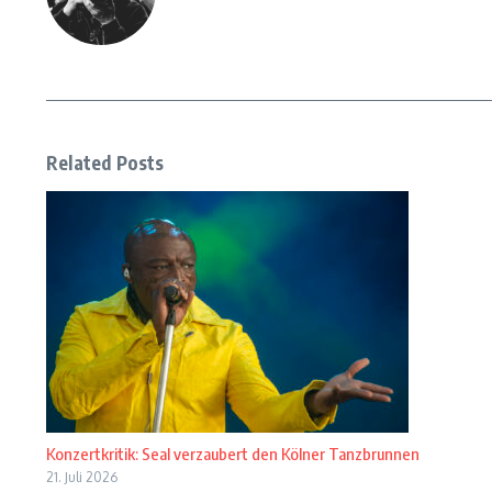
Related Posts
Konzertkritik: Seal verzaubert den Kölner Tanzbrunnen
21. Juli 2026