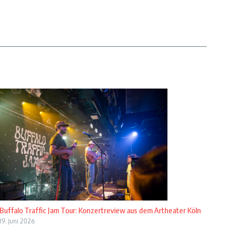
Buffalo Traffic Jam Tour: Konzertreview aus dem Artheater Köln
19. Juni 2026