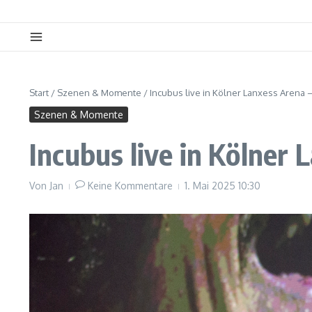
Start
/
Szenen & Momente
/
Incubus live in Kölner Lanxess Arena 
Szenen & Momente
Incubus live in Kölner 
Von
Jan
Keine Kommentare
1. Mai 2025
10:30