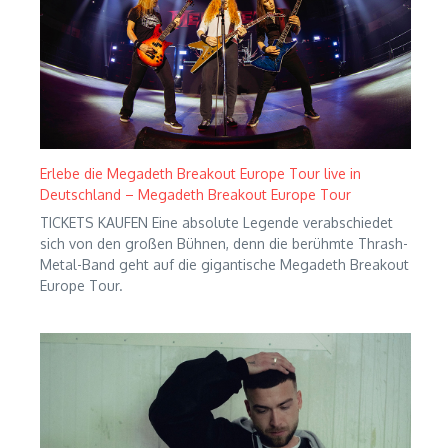
Erlebe die Megadeth Breakout Europe Tour live in
Deutschland – Megadeth Breakout Europe Tour
TICKETS KAUFEN Eine absolute Legende verabschiedet
sich von den großen Bühnen, denn die berühmte Thrash-
Metal-Band geht auf die gigantische Megadeth Breakout
Europe Tour.