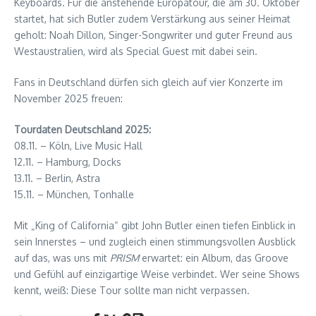
Keyboards. Für die anstehende Europatour, die am 30. Oktober
startet, hat sich Butler zudem Verstärkung aus seiner Heimat
geholt: Noah Dillon, Singer-Songwriter und guter Freund aus
Westaustralien, wird als Special Guest mit dabei sein.
Fans in Deutschland dürfen sich gleich auf vier Konzerte im
November 2025 freuen:
Tourdaten Deutschland 2025:
08.11. – Köln, Live Music Hall
12.11. – Hamburg, Docks
13.11. – Berlin, Astra
15.11. – München, Tonhalle
Mit „King of California“ gibt John Butler einen tiefen Einblick in
sein Innerstes – und zugleich einen stimmungsvollen Ausblick
auf das, was uns mit
PRISM
erwartet: ein Album, das Groove
und Gefühl auf einzigartige Weise verbindet. Wer seine Shows
kennt, weiß: Diese Tour sollte man nicht verpassen.