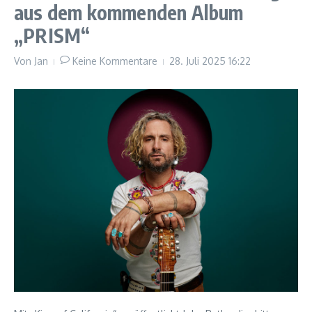
aus dem kommenden Album
„PRISM“
Von
Jan
Keine Kommentare
28. Juli 2025
16:22