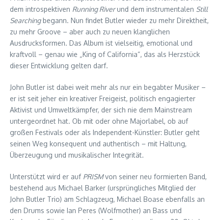
dem introspektiven
Running River
und dem instrumentalen
Still
Searching
begann. Nun findet Butler wieder zu mehr Direktheit,
zu mehr Groove – aber auch zu neuen klanglichen
Ausdrucksformen. Das Album ist vielseitig, emotional und
kraftvoll – genau wie „King of California“, das als Herzstück
dieser Entwicklung gelten darf.
John Butler ist dabei weit mehr als nur ein begabter Musiker –
er ist seit jeher ein kreativer Freigeist, politisch engagierter
Aktivist und Umweltkämpfer, der sich nie dem Mainstream
untergeordnet hat. Ob mit oder ohne Majorlabel, ob auf
großen Festivals oder als Independent-Künstler: Butler geht
seinen Weg konsequent und authentisch – mit Haltung,
Überzeugung und musikalischer Integrität.
Unterstützt wird er auf
PRISM
von seiner neu formierten Band,
bestehend aus Michael Barker (ursprüngliches Mitglied der
John Butler Trio) am Schlagzeug, Michael Boase ebenfalls an
den Drums sowie Ian Peres (Wolfmother) an Bass und