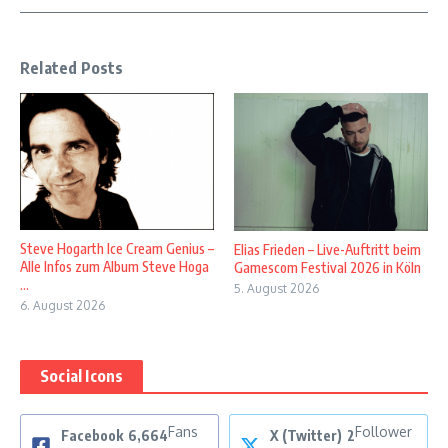
Related Posts
Steve Hogarth Ice Cream Genius –
Elias Frieden – Live-Auftritt beim
Alle Infos zum Album Steve Hoga
Gamescom Festival 2026 in Köln
...
5. August 2026
6. August 2026
Social Icons
Fans
Follower
Facebook
6,664
X (Twitter)
2