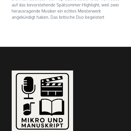
auf das bevorstehende Spätsommer-Highlight, weil zwei
herausragende Musiker ein echtes Meisterwerk
angekündigt haben. Das britische Duo begeistert