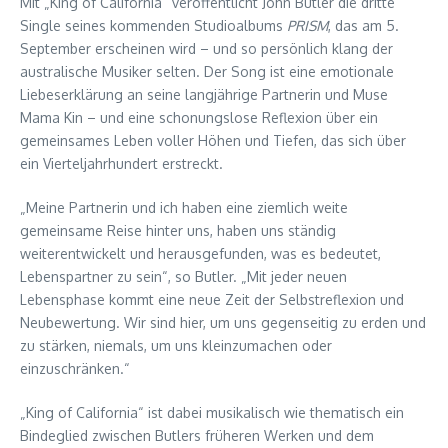
Mit „King of California“ veröffentlicht John Butler die dritte
Single seines kommenden Studioalbums
PRISM
, das am 5.
September erscheinen wird – und so persönlich klang der
australische Musiker selten. Der Song ist eine emotionale
Liebeserklärung an seine langjährige Partnerin und Muse
Mama Kin – und eine schonungslose Reflexion über ein
gemeinsames Leben voller Höhen und Tiefen, das sich über
ein Vierteljahrhundert erstreckt.
„Meine Partnerin und ich haben eine ziemlich weite
gemeinsame Reise hinter uns, haben uns ständig
weiterentwickelt und herausgefunden, was es bedeutet,
Lebenspartner zu sein“, so Butler. „Mit jeder neuen
Lebensphase kommt eine neue Zeit der Selbstreflexion und
Neubewertung. Wir sind hier, um uns gegenseitig zu erden und
zu stärken, niemals, um uns kleinzumachen oder
einzuschränken.“
„King of California“ ist dabei musikalisch wie thematisch ein
Bindeglied zwischen Butlers früheren Werken und dem