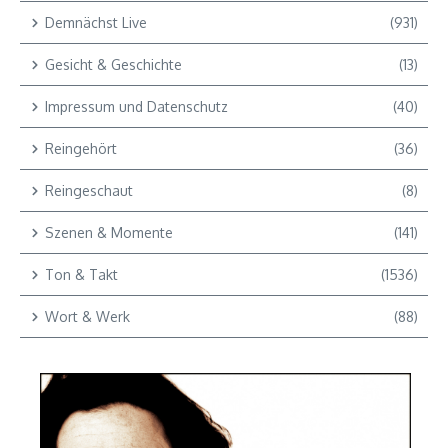
Demnächst Live
(931)
Gesicht & Geschichte
(13)
Impressum und Datenschutz
(40)
Reingehört
(36)
Reingeschaut
(8)
Szenen & Momente
(141)
Ton & Takt
(1536)
Wort & Werk
(88)