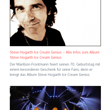
Steve Hogarth Ice Cream Genius – Alle Infos zum Album
Steve Hogarth Ice Cream Genius
Der Marillion-Frontmann feiert seinen 70. Geburtstag mit
einem besonderen Geschenk für seine Fans, denn er
bringt das Album Steve Hogarth Ice Cream Genius