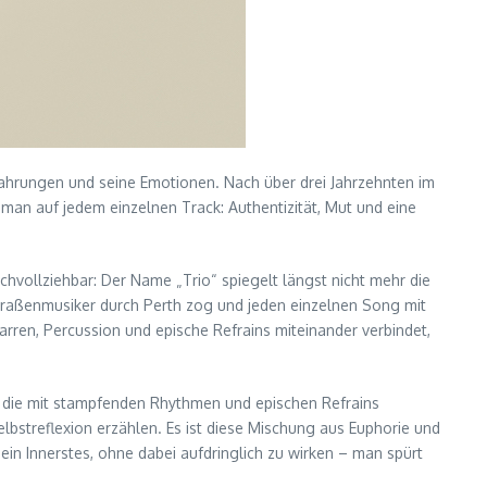
Erfahrungen und seine Emotionen. Nach über drei Jahrzehnten im
 man auf jedem einzelnen Track: Authentizität, Mut und eine
chvollziehbar: Der Name „Trio“ spiegelt längst nicht mehr die
 Straßenmusiker durch Perth zog und jeden einzelnen Song mit
tarren, Percussion und epische Refrains miteinander verbindet,
, die mit stampfenden Rhythmen und epischen Refrains
Selbstreflexion erzählen. Es ist diese Mischung aus Euphorie und
ein Innerstes, ohne dabei aufdringlich zu wirken – man spürt