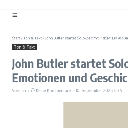
Start
/
Ton & Takt
/
John Butler startet Solo-Zeit mit PRISM: Ein Al
Ton & Takt
John Butler startet Sol
Emotionen und Geschi
Von
Jan
Keine Kommentare
10. September 2025
5:36