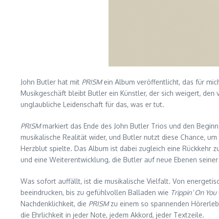
John Butler hat mit
PRISM
ein Album veröffentlicht, das für mic
Musikgeschäft bleibt Butler ein Künstler, der sich weigert, de
unglaubliche Leidenschaft für das, was er tut.
PRISM
markiert das Ende des John Butler Trios und den Beginn v
musikalische Realität wider, und Butler nutzt diese Chance, u
Herzblut spielte. Das Album ist dabei zugleich eine Rückkehr z
und eine Weiterentwicklung, die Butler auf neue Ebenen seiner
Was sofort auffällt, ist die musikalische Vielfalt. Von energet
beeindrucken, bis zu gefühlvollen Balladen wie
Trippin’ On You
Nachdenklichkeit, die
PRISM
zu einem so spannenden Hörerlebnis
die Ehrlichkeit in jeder Note, jedem Akkord, jeder Textzeile.