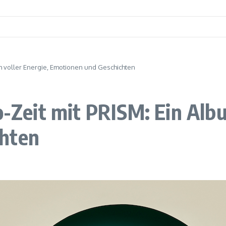
bum voller Energie, Emotionen und Geschichten
o-Zeit mit PRISM: Ein Alb
chten