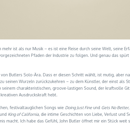
h mehr ist als nur Musik – es ist eine Reise durch seine Welt, seine 
n vorgezeichneten Pfaden der Industrie zu folgen. Und genau das spürt
on Butlers Solo-Ära. Dass er diesen Schritt wählt, ist mutig, aber na
m zu seinen Wurzeln zurückzukehren – zu dem Künstler, der einst als
u seinem charakteristischen, groove-lastigen Sound, der kraftvolle Gi
 kreativen Ausdruckskraft hebt.
ischen, festivaltauglichen Songs wie
Doing Just Fine
und
Gets No Better
und
King of California
, die intime Geschichten von Liebe, Verlust und 
 macht. Ich habe das Gefühl, John Butler öffnet mir ein Stück weit s