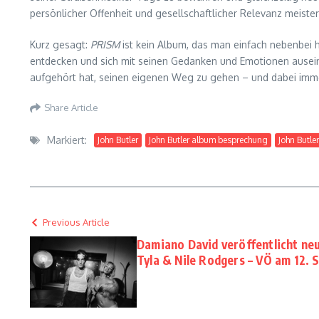
persönlicher Offenheit und gesellschaftlicher Relevanz meiste
Kurz gesagt:
PRISM
ist kein Album, das man einfach nebenbei hö
entdecken und sich mit seinen Gedanken und Emotionen auseinand
aufgehört hat, seinen eigenen Weg zu gehen – und dabei immer
Share Article
Markiert:
John Butler
John Butler album besprechung
John Butle
Previous Article
Damiano David veröffentlicht neu
Tyla & Nile Rodgers – VÖ am 12.