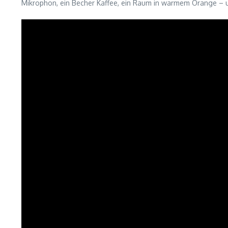
Mikrophon, ein Becher Kaffee, ein Raum in warmem Orange – 