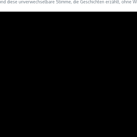
und diese unverwechselbare Stimme, die Geschichten erzählt, ohne 