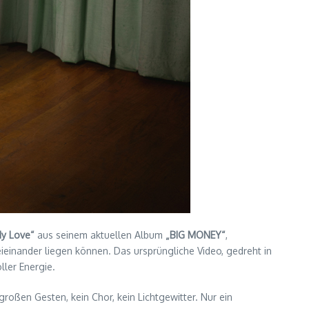
y Love“
aus seinem aktuellen Album
„BIG MONEY“
,
eieinander liegen können. Das ursprüngliche Video, gedreht in
ller Energie.
 großen Gesten, kein Chor, kein Lichtgewitter. Nur ein