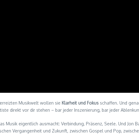
berreizten Musikwelt wollen sie
Klarheit und Fokus
schaffen. Und genau 
tiste direkt vor dir stehen – bar jeder Inszenierung, bar jeder Ablenku
 was Musik eigentlich ausmacht: Verbindung, Präsenz, Seele. Und Jon 
zwischen Vergangenheit und Zukunft, zwischen Gospel und Pop, zwisch