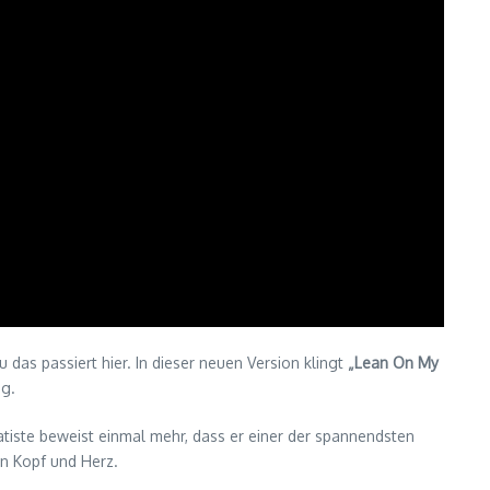
das passiert hier. In dieser neuen Version klingt
„Lean On My
ng.
Batiste beweist einmal mehr, dass er einer der spannendsten
en Kopf und Herz.