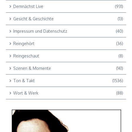
Demnächst Live
(931)
Gesicht & Geschichte
(13)
Impressum und Datenschutz
(40)
Reingehört
(36)
Reingeschaut
(8)
Szenen & Momente
(141)
Ton & Takt
(1536)
Wort & Werk
(88)