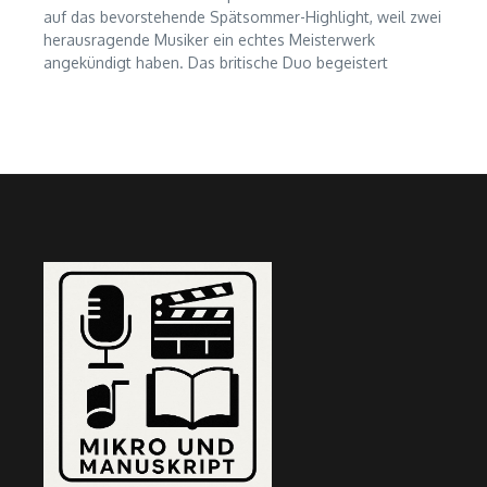
auf das bevorstehende Spätsommer-Highlight, weil zwei
herausragende Musiker ein echtes Meisterwerk
angekündigt haben. Das britische Duo begeistert