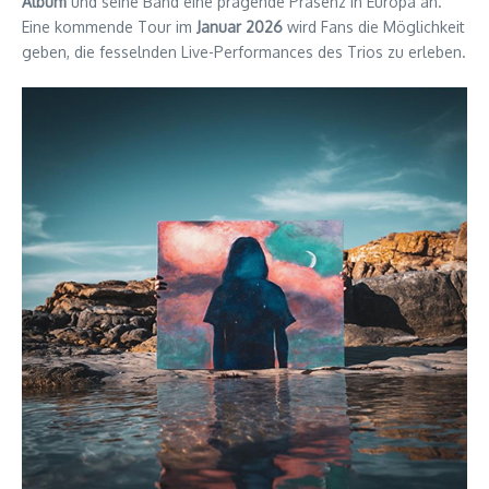
Album
und seine Band eine prägende Präsenz in Europa an.
Eine kommende Tour im
Januar 2026
wird Fans die Möglichkeit
geben, die fesselnden Live-Performances des Trios zu erleben.