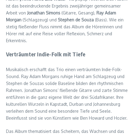
ist das beeindruckende Ergebnis zweijähriger gemeinsamer
Arbeit von
Jonathan Simons
(Gitarre, Gesang),
Ray Adam
Morgan
(Schlagzeug) und
Stephen de Souza
(Bass). Wie ein
stetig fließender Fluss nimmt das Album die Hörerinnen und
Hörer mit auf eine Reise voller Reflexion, Schmerz und
Erkenntnis.
Verträumter Indie-Folk mit Tiefe
Musikalisch erschafft das Trio einen verträumten Indie-Folk-
Sound. Ray Adam Morgans ruhige Hand am Schlagzeug und
Stephen de Souzas solide Baseline bilden den rhythmischen
Rahmen. Jonathan Simons‘ fließende Gitarre und zarte Stimme
entführen in die ganz eigene Welt der drei Südafrikaner. Ihre
kulturellen Wurzeln in Kapstadt, Durban und Johannesburg
verleihen dem Sound eine besondere Tiefe und Seele.
Beeinflusst sind sie von Künstlern wie Ben Howard und Hozier.
Das Album thematisiert das Scheitern, das Wachsen und das