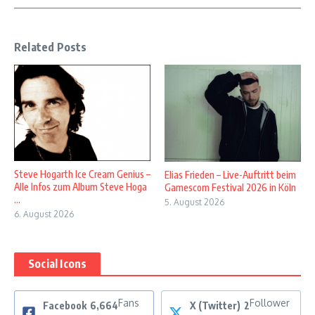
Related Posts
Steve Hogarth Ice Cream Genius –
Elias Frieden – Live-Auftritt beim
Alle Infos zum Album Steve Hoga
Gamescom Festival 2026 in Köln
...
5. August 2026
6. August 2026
Social Icons
Fans
Follower
Facebook
6,664
X (Twitter)
2