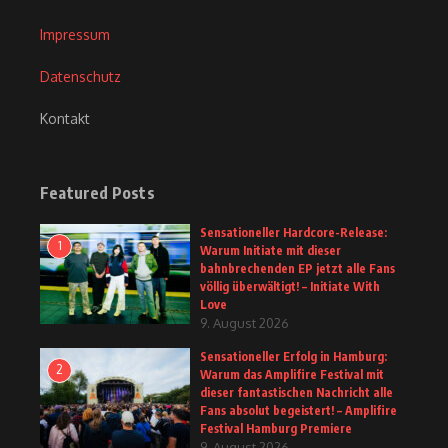
Impressum
Datenschutz
Kontakt
Featured Posts
Sensationeller Hardcore-Release:
1
Warum Initiate mit dieser
bahnbrechenden EP jetzt alle Fans
völlig überwältigt! – Initiate With
Love
9. August 2026
Sensationeller Erfolg in Hamburg:
2
Warum das Amplifire Festival mit
dieser fantastischen Nachricht alle
Fans absolut begeistert! – Amplifire
Festival Hamburg Premiere
9. August 2026