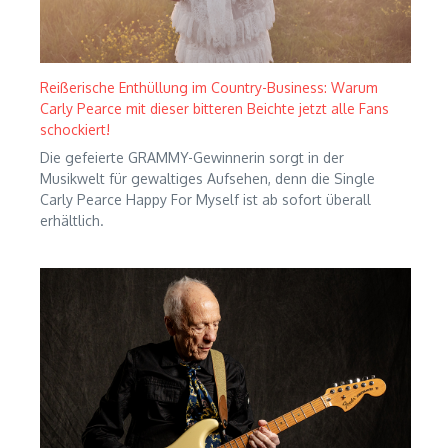
Reißerische Enthüllung im Country-Business: Warum
Carly Pearce mit dieser bitteren Beichte jetzt alle Fans
schockiert!
Die gefeierte GRAMMY-Gewinnerin sorgt in der
Musikwelt für gewaltiges Aufsehen, denn die Single
Carly Pearce Happy For Myself ist ab sofort überall
erhältlich.