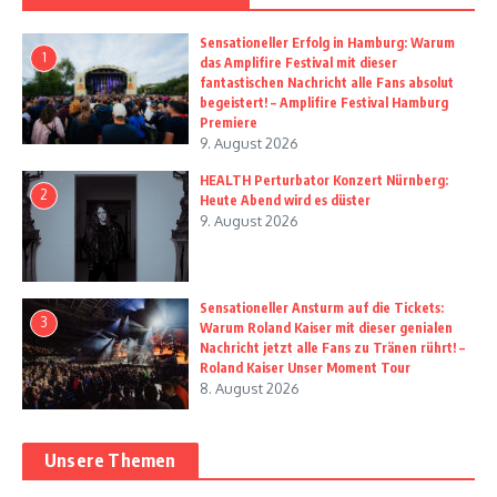
Sensationeller Erfolg in Hamburg: Warum
1
das Amplifire Festival mit dieser
fantastischen Nachricht alle Fans absolut
begeistert! – Amplifire Festival Hamburg
Premiere
9. August 2026
HEALTH Perturbator Konzert Nürnberg:
2
Heute Abend wird es düster
9. August 2026
Sensationeller Ansturm auf die Tickets:
3
Warum Roland Kaiser mit dieser genialen
Nachricht jetzt alle Fans zu Tränen rührt! –
Roland Kaiser Unser Moment Tour
8. August 2026
Unsere Themen