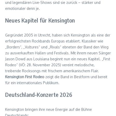
und legendären Live-Shows sind sie zurück – stärker und
emotionaler denn je.
Neues Kapitel für Kensington
Gegründet 2005 in Utrecht, haben sich Kensington als eine der
erfolgreichsten Rockbands Europas etabliert. Klassiker wie
„Borders“, „Vultures“ und „Rivals“ ebneten der Band den Weg
zu ausverkauften Hallen und Festivals. Mit ihrem neuen Sänger
Jason Dowd aus Louisiana beginnt nun ein neues Kapitel. „First
Rodeo“ (VÖ: 28. November 2025) vereint melodische,
treibende Rocksongs mit frischem amerikanischem Flair.
Kensington First Rodeo
zeigt die Band in Bestform und bereit
für ein internationales Publikum.
Deutschland-Konzerte 2026
Kensington bringen ihre neue Energie auf die Bühne
Deutschlands: