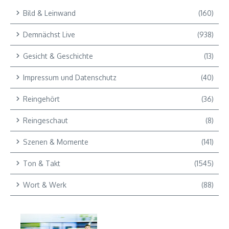
Bild & Leinwand
(160)
Demnächst Live
(938)
Gesicht & Geschichte
(13)
Impressum und Datenschutz
(40)
Reingehört
(36)
Reingeschaut
(8)
Szenen & Momente
(141)
Ton & Takt
(1545)
Wort & Werk
(88)