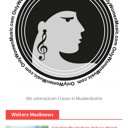
Wir unterstützen Frauen in Musikindustrie
Weitere Musiknews
Sensationeller Hardcore-Release: Warum