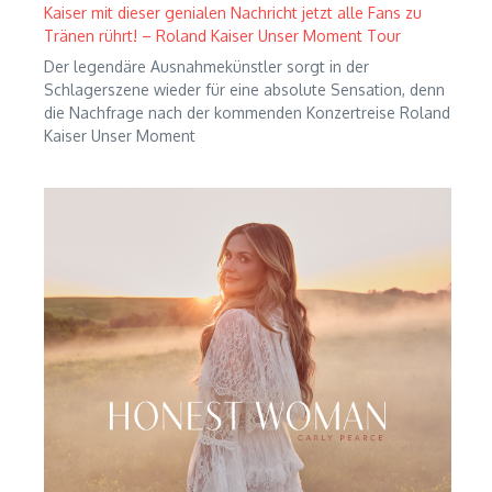
Kaiser mit dieser genialen Nachricht jetzt alle Fans zu
Tränen rührt! – Roland Kaiser Unser Moment Tour
Der legendäre Ausnahmekünstler sorgt in der
Schlagerszene wieder für eine absolute Sensation, denn
die Nachfrage nach der kommenden Konzertreise Roland
Kaiser Unser Moment