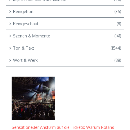
Reingehört
(36)
Reingeschaut
(8)
Szenen & Momente
(141)
Ton & Takt
(1544)
Wort & Werk
(88)
Sensationeller Ansturm auf die Tickets: Warum Roland