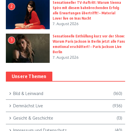
Sensationeller TV-Auftritt: Warum Sienna
2
Spiro mit diesem bahnbrechenden Erfolg
alle Erwartungen übertrifft! – Material
Lover live on Inas Nacht
7. August 2026
Sensationelle Enthüllung kurz vor der Show:
3
Warum Paris Jackson in Berlin jetzt alle Fans
emotional erschüttert! – Paris Jackson Live
Berlin
7. August 2026
Unsere Themen
Bild & Leinwand
(160)
Demnächst Live
(936)
Gesicht & Geschichte
(13)
Impressum und Datenschutz
(40)