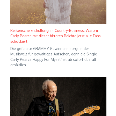
Reißerische Enthüllung im Country-Business: Warum
Carly Pearce mit dieser bitteren Beichte jetzt alle Fans
schockiert!
Die gefeierte GRAMMY-Gewinnerin sorgt in der
Musikwelt für gewaltiges Aufsehen, denn die Single
Carly Pearce Happy For Myself ist ab sofort überall
erhältlich.