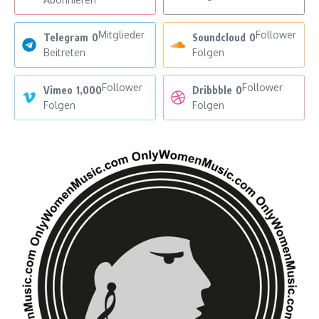
Mitglieder
Follower
Telegram
0
Soundcloud
0
Beitreten
Folgen
Follower
Follower
Vimeo
1,000
Dribbble
0
Folgen
Folgen