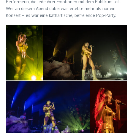
Performerin, die jede ihrer Emotionen mit dem Publikum teilt.
Wer an diesem Abend dabei war, erlebte mehr als nur ein
Konzert – es war eine kathartische, befreiende Pop-Party.