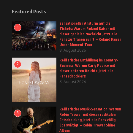
Featured Posts
Sensationeller Ansturm auf die
1
Tickets: Warum Roland Kaiser mit
dieser genialen Nachricht jetzt alle
Fans zu Tränen rührt! – Roland Kaiser
Unser Moment Tour
8. August 2026
Reißerische Enthüllung im Country-
2
Business: Warum Carly Pearce mit
dieser bitteren Beichte jetzt alle
Fans schockiert!
8. August 2026
Reißerische Musik-Sensation: Warum
3
Robin Trower mit dieser radikalen
Entscheidung jetzt alle Fans völlig
überwältigt! – Robin Trower Shine
Album