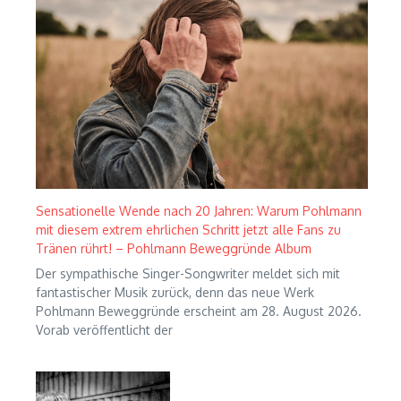
Sensationelle Wende nach 20 Jahren: Warum Pohlmann
mit diesem extrem ehrlichen Schritt jetzt alle Fans zu
Tränen rührt! – Pohlmann Beweggründe Album
Der sympathische Singer-Songwriter meldet sich mit
fantastischer Musik zurück, denn das neue Werk
Pohlmann Beweggründe erscheint am 28. August 2026.
Vorab veröffentlicht der