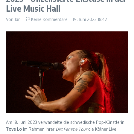
Live Music Hall
Von
Jan
Keine Kommentare
19. Juni 2023
18:42
Am 18. Juni 2023 verwandelte die schwedische Pop-Künstlerin
Tove Lo
im Rahmen ihrer
Dirt Femme Tour
die Kölner Live