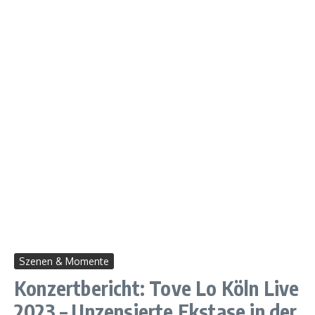
Szenen & Momente
Konzertbericht: Tove Lo Köln Live
2023 – Unzensierte Ekstase in der