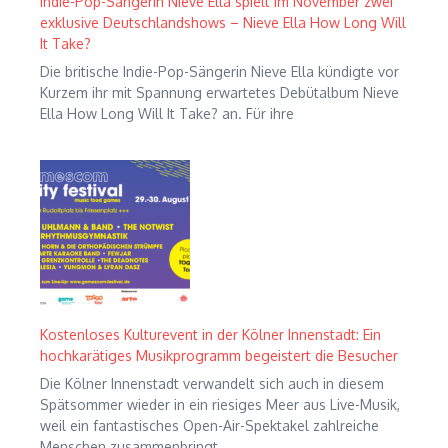
Indie-Pop-Sängerin Nieve Ella spielt im November zwei
exklusive Deutschlandshows – Nieve Ella How Long Will
It Take?
Die britische Indie-Pop-Sängerin Nieve Ella kündigte vor
Kurzem ihr mit Spannung erwartetes Debütalbum Nieve
Ella How Long Will It Take? an. Für ihre
Kostenloses Kulturevent in der Kölner Innenstadt: Ein
hochkarätiges Musikprogramm begeistert die Besucher
Die Kölner Innenstadt verwandelt sich auch in diesem
Spätsommer wieder in ein riesiges Meer aus Live-Musik,
weil ein fantastisches Open-Air-Spektakel zahlreiche
Menschen zusammenbringt.