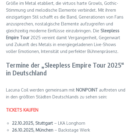
Größe im Metal etabliert, die virtuos harte Growls, Gothic-
Stimmung und melodische Elemente verbindet. Mit ihrem
einzigartigen Stil schafft es die Band, Generationen von Fans
anzusprechen, nostalgische Elemente aufzugreifen und
gleichzeitig moderne Einflüsse einzubringen. Die
Sleepless
Empire Tour
2025 vereint damit Vergangenheit, Gegenwart
und Zukunft des Metals in energiegeladenen Live-Shows
voller Emotionen, Intensität und perfekter Bühnenpräsenz.
Termine der „Sleepless Empire Tour 2025“
in Deutschland
Lacuna Coil werden gemeinsam mit
NONPOINT
auftreten und
in den größten Städten Deutschlands zu sehen sein:
TICKETS KAUFEN
22.10.2025, Stuttgart
– LKA Longhorn
26.10.2025, München
– Backstage Werk