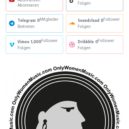
Folgen
Abonnieren
Mitglieder
Follower
Telegram
0
Soundcloud
0
Beitreten
Folgen
Follower
Follower
Vimeo
1,000
Dribbble
0
Folgen
Folgen