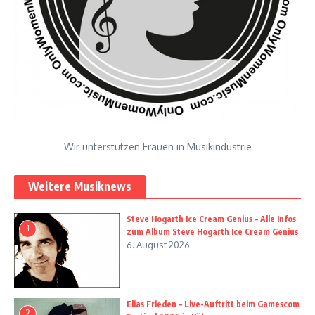
Wir unterstützen Frauen in Musikindustrie
Weitere Musiknews
Steve Hogarth Ice Cream Genius – Alle Infos
1
zum Album Steve Hogarth Ice Cream Genius
6. August 2026
Elias Frieden – Live-Auftritt beim Gamescom
2