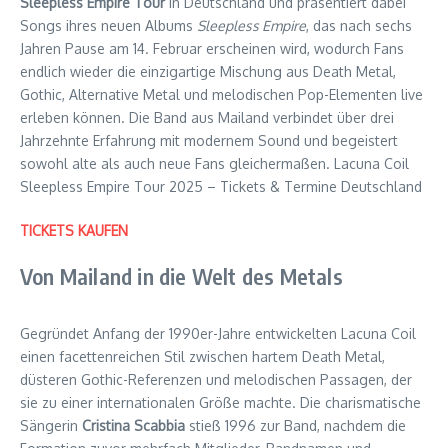
Sleepless Empire Tour
in Deutschland und präsentiert dabei
Songs ihres neuen Albums
Sleepless Empire
, das nach sechs
Jahren Pause am 14. Februar erscheinen wird, wodurch Fans
endlich wieder die einzigartige Mischung aus Death Metal,
Gothic, Alternative Metal und melodischen Pop-Elementen live
erleben können. Die Band aus Mailand verbindet über drei
Jahrzehnte Erfahrung mit modernem Sound und begeistert
sowohl alte als auch neue Fans gleichermaßen. Lacuna Coil
Sleepless Empire Tour 2025 – Tickets & Termine Deutschland
TICKETS KAUFEN
Von Mailand in die Welt des Metals
Gegründet Anfang der 1990er-Jahre entwickelten Lacuna Coil
einen facettenreichen Stil zwischen hartem Death Metal,
düsteren Gothic-Referenzen und melodischen Passagen, der
sie zu einer internationalen Größe machte. Die charismatische
Sängerin
Cristina Scabbia
stieß 1996 zur Band, nachdem die