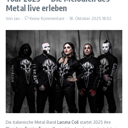
Metal live erleben
Von
Jan
Keine Kommentare
18. Oktober 2025
18:02
Die italienische Metal-Band
Lacuna Coil
startet 2025 ihre