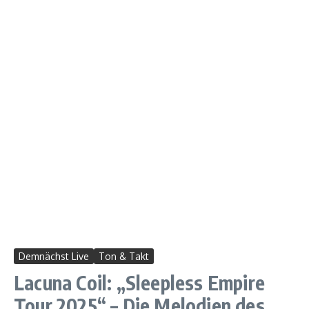
Demnächst Live
Ton & Takt
Lacuna Coil: „Sleepless Empire
Tour 2025“ – Die Melodien des