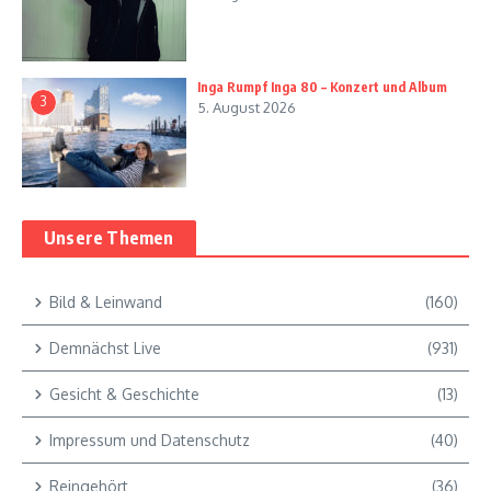
Inga Rumpf Inga 80 – Konzert und Album
3
5. August 2026
Unsere Themen
Bild & Leinwand
(160)
Demnächst Live
(931)
Gesicht & Geschichte
(13)
Impressum und Datenschutz
(40)
Reingehört
(36)