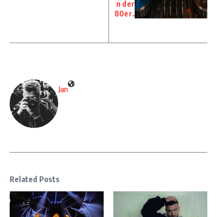
n der
80er.
Jan
Related Posts