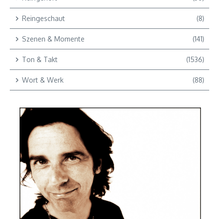
Reingeschaut
(8)
Szenen & Momente
(141)
Ton & Takt
(1536)
Wort & Werk
(88)