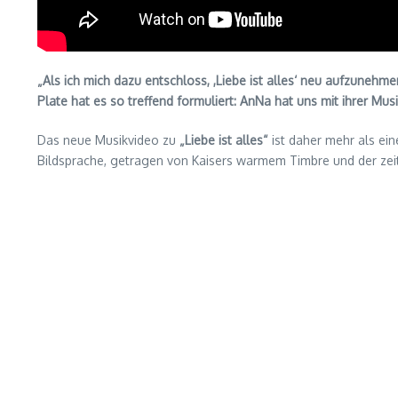
„Als ich mich dazu entschloss, ,Liebe ist alles‘ neu aufzunehme
Plate hat es so treffend formuliert: AnNa hat uns mit ihrer M
Das neue Musikvideo zu
„Liebe ist alles“
ist daher mehr als ei
Bildsprache, getragen von Kaisers warmem Timbre und der zeitl