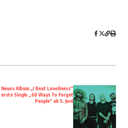
 Neues Album „I Beat Loneliness“
 – erste Single „60 Ways To Forget
People“ ab 5. Juni