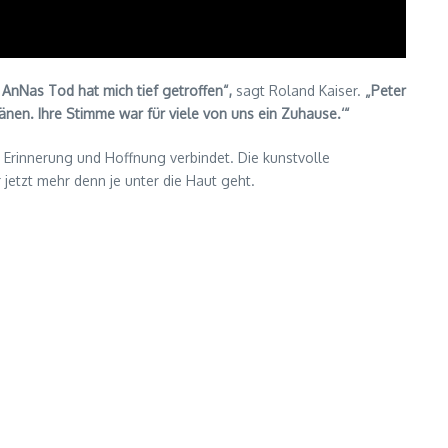
n AnNas Tod hat mich tief getroffen“,
sagt Roland Kaiser.
„Peter
änen. Ihre Stimme war für viele von uns ein Zuhause.‘“
, Erinnerung und Hoffnung verbindet. Die kunstvolle
jetzt mehr denn je unter die Haut geht.