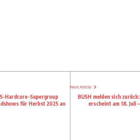
Next Article
 US-Hardcore-Supergroup
BUSH melden sich zurück:
andshows für Herbst 2025 an
erscheint am 18. Juli