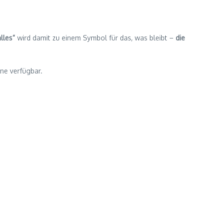
alles“
wird damit zu einem Symbol für das, was bleibt –
die
ine verfügbar.