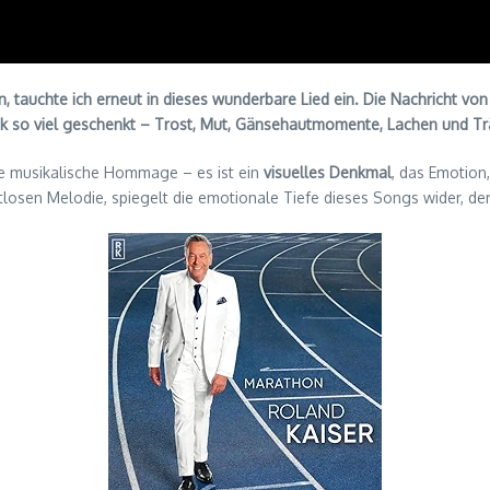
n, tauchte ich erneut in dieses wunderbare Lied ein. Die Nachricht vo
usik so viel geschenkt – Trost, Mut, Gänsehautmomente, Lachen und Tr
ne musikalische Hommage – es ist ein
visuelles Denkmal
, das Emotion
osen Melodie, spiegelt die emotionale Tiefe dieses Songs wider, der 