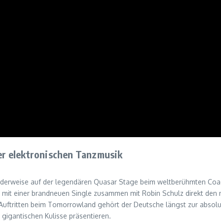
r elektronischen Tanzmusik
derweise auf der legendären Quasar Stage beim weltberühmten Coache
er mit einer brandneuen Single zusammen mit Robin Schulz direkt den
uftritten beim Tomorrowland gehört der Deutsche längst zur absolute
r gigantischen Kulisse präsentieren.