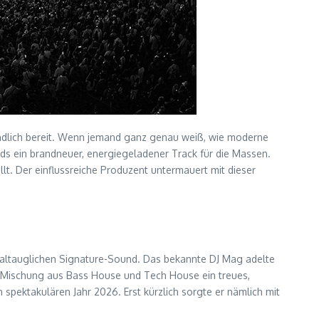
endlich bereit. Wenn jemand ganz genau weiß, wie moderne
rds ein brandneuer, energiegeladener Track für die Massen.
llt. Der einflussreiche Produzent untermauert mit dieser
ivaltauglichen Signature-Sound. Das bekannte DJ Mag adelte
gen Mischung aus Bass House und Tech House ein treues,
spektakulären Jahr 2026. Erst kürzlich sorgte er nämlich mit