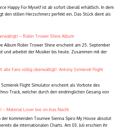
e Happy For Myself ist ab sofort überall erhältlich. In dem
gt den stillen Herzschmerz perfekt ein. Das Stück dient als
berwältigt! – Robin Trower Shine Album
neue Album Robin Trower Shine erscheint am 25. September
t und arbeitet der Musiker bis heute. Zusammen mit der
alle Fans völlig überwältigt! -Antony Szmierek Flight
 Szmierek Flight Simulator erscheint als Vorbote des
hno-Track, welcher durch den eindringlichen Gesang von
 – Material Lover live on Inas Nacht
ch der kommenden Tournee Sienna Spiro My House absolut
reits die internationalen Charts. Am 03. Juli erschien ihr