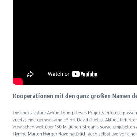
Kooperationen mit den ganz großen Namen de
Die spektakuläre Ankündigung dieses Projekts erfolgte passen
zuletzt eine gemeinsame EP mit David Guetta. Aktuell liefert 
inzwischen weit über 150 Millionen Streams sowie umjubelten A
Hymne
Marten Hørger Rave
natürlich auch selbst live vor eine