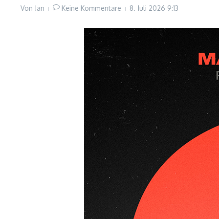
Von
Jan
Keine Kommentare
8. Juli 2026
9:13