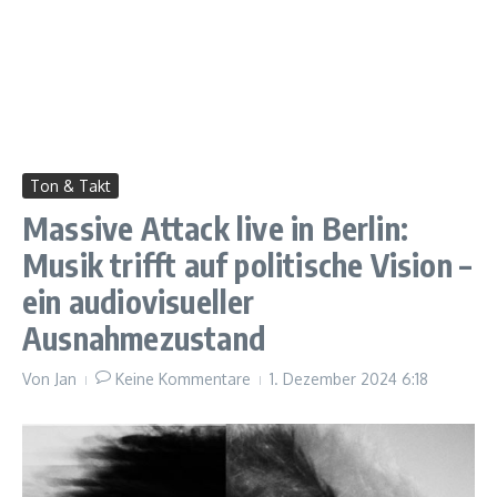
Ton & Takt
Massive Attack live in Berlin:
Musik trifft auf politische Vision –
ein audiovisueller
Ausnahmezustand
Von
Jan
Keine Kommentare
1. Dezember 2024
6:18