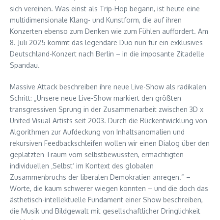
sich vereinen. Was einst als Trip-Hop begann, ist heute eine
multidimensionale Klang- und Kunstform, die auf ihren
Konzerten ebenso zum Denken wie zum Fühlen auffordert. Am
8. Juli 2025 kommt das legendäre Duo nun für ein exklusives
Deutschland-Konzert nach Berlin – in die imposante Zitadelle
Spandau.
Massive Attack beschreiben ihre neue Live-Show als radikalen
Schritt: „Unsere neue Live-Show markiert den größten
transgressiven Sprung in der Zusammenarbeit zwischen 3D x
United Visual Artists seit 2003. Durch die Rückentwicklung von
Algorithmen zur Aufdeckung von Inhaltsanomalien und
rekursiven Feedbackschleifen wollen wir einen Dialog über den
geplatzten Traum vom selbstbewussten, ermächtigten
individuellen ‚Selbst‘ im Kontext des globalen
Zusammenbruchs der liberalen Demokratien anregen.“ –
Worte, die kaum schwerer wiegen könnten – und die doch das
ästhetisch-intellektuelle Fundament einer Show beschreiben,
die Musik und Bildgewalt mit gesellschaftlicher Dringlichkeit