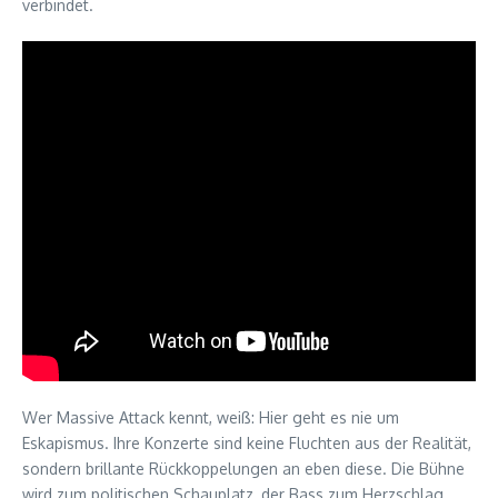
verbindet.
Wer Massive Attack kennt, weiß: Hier geht es nie um
Eskapismus. Ihre Konzerte sind keine Fluchten aus der Realität,
sondern brillante Rückkoppelungen an eben diese. Die Bühne
wird zum politischen Schauplatz, der Bass zum Herzschlag