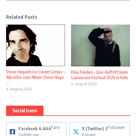
Related Posts
Steve Hogarth Ice Cream Genius –
Elias Frieden – Live-Auftritt beim
Alle Infos zum Album Steve Hoga
Gamescom Festival 2026 in Köln
...
5. August 2026
6. August 2026
Social Icons
Fans
Follower
Facebook
6,664
X (Twitter)
2
Gefällt mir
Folgen