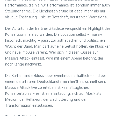
Performance, die nie nur Performance ist, sondern immer auch
Stellungnahme. Die Lichtinszenierung ist dabei mehr als nur
visuelle Ergänzung – sie ist Botschaft, Verstärker, Warnsignal.
Der Auftritt in der Berliner Zitadelle verspricht ein Highlight des
Konzertsommers zu werden. Die Location selbst – massiv,
historisch, mächtig – passt zur ästhetischen und politischen
Wucht der Band. Man darf auf eine Setlist hoffen, die Klassiker
und neue Impulse vereint. Wer sich in dieser Kulisse auf
Massive Attack einlässt, wird mit einem Abend belohnt, der
noch lange nachwirkt.
Die Karten sind exklusiv über eventim.de erhältlich – und bei
einem derart raren Deutschlandtermin heißt es: schnell sein.
Massive Attack live zu erleben ist kein alltägliches
Konzerterlebnis – es ist eine Einladung, sich auf Musik als
Medium der Reflexion, der Erschütterung und der
Transformation einzulassen.