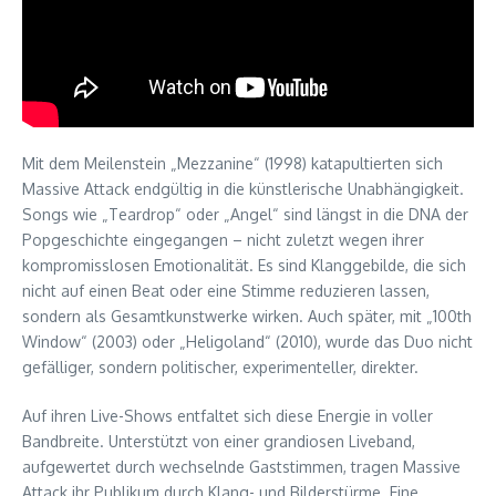
Mit dem Meilenstein „Mezzanine“ (1998) katapultierten sich
Massive Attack endgültig in die künstlerische Unabhängigkeit.
Songs wie „Teardrop“ oder „Angel“ sind längst in die DNA der
Popgeschichte eingegangen – nicht zuletzt wegen ihrer
kompromisslosen Emotionalität. Es sind Klanggebilde, die sich
nicht auf einen Beat oder eine Stimme reduzieren lassen,
sondern als Gesamtkunstwerke wirken. Auch später, mit „100th
Window“ (2003) oder „Heligoland“ (2010), wurde das Duo nicht
gefälliger, sondern politischer, experimenteller, direkter.
Auf ihren Live-Shows entfaltet sich diese Energie in voller
Bandbreite. Unterstützt von einer grandiosen Liveband,
aufgewertet durch wechselnde Gaststimmen, tragen Massive
Attack ihr Publikum durch Klang- und Bilderstürme. Eine