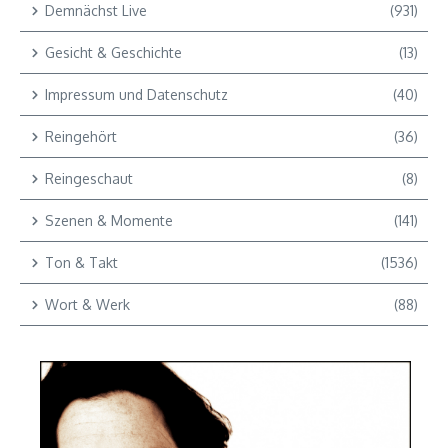
Demnächst Live
(931)
Gesicht & Geschichte
(13)
Impressum und Datenschutz
(40)
Reingehört
(36)
Reingeschaut
(8)
Szenen & Momente
(141)
Ton & Takt
(1536)
Wort & Werk
(88)