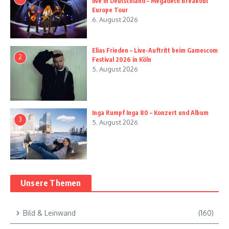
live in Deutschland – Megadeth Breakout
Europe Tour
6. August 2026
Elias Frieden – Live-Auftritt beim Gamescom
2
Festival 2026 in Köln
5. August 2026
Inga Rumpf Inga 80 – Konzert und Album
3
5. August 2026
Unsere Themen
Bild & Leinwand
(160)