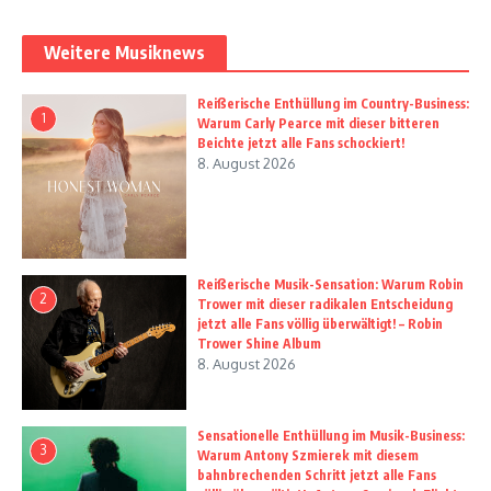
Weitere Musiknews
Reißerische Enthüllung im Country-Business:
1
Warum Carly Pearce mit dieser bitteren
Beichte jetzt alle Fans schockiert!
8. August 2026
Reißerische Musik-Sensation: Warum Robin
2
Trower mit dieser radikalen Entscheidung
jetzt alle Fans völlig überwältigt! – Robin
Trower Shine Album
8. August 2026
Sensationelle Enthüllung im Musik-Business:
3
Warum Antony Szmierek mit diesem
bahnbrechenden Schritt jetzt alle Fans