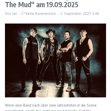
The Mud“ am 19.09.2025
Von
Jan
Keine Kommentare
2. September 2025
5:46
Wenn eine Band nach über zwei Jahrzehnten in die Szene
zurückkehrt, weckt das nicht nur nostalgische Gefühle,