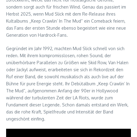
sondern sorgt auch für frischen Wind. Genau das passiert im
Herbst 2025, wenn Mud Slick mit dem Re-Release ihres
Kultalbums „Keep Crawlin’ In The Mud“ ein Comeback feiern,
das Fans der ersten Stunde ebenso begeistert wie eine neue
Generation von Hardrock-Fans.
Gegründet im Jahr 1992, machten Mud Slick schnell von sich
reden. Mit ihrem kompromisslosen, rohen Sound, der
unüberhörbare Parallelen zu Größen wie Skid Row, Van Halen
oder Jackyl aufweist, erarbeiteten sie sich in Rekordzeit den
Ruf einer Band, die sowohl musikalisch als auch live auf der
Bühne für pure Energie steht. Ihr Debütalbum „Keep Crawlin’ In
The Mud“, aufgenommen Anfang der 90er in Hollywood
während der turbulenten Zeit der LA Riots, wurde zum
Fundament dieser Legende. Schon damals entstand ein Werk,
das die rohe Kraft, Spielfreude und Intensität der Band
ungeschönt einfing.