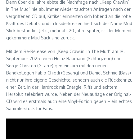
Denn über die Jahre ebbte die Nachfrage nach „Keep Crawlin’
In The Mud“ nie ab. Immer wieder tauchten Anfragen nach der
vergriffenen CD auf, Kritiker erinnerten sich lobend an die rohe
Kraft des Debüts, und in Insiderkreisen hielt sich der Name Mud
Slick beständig. Jetzt, mehr als 20 Jahre später, ist der Moment
gekommen: Mud Slick sind zurück.
Mit dem Re-Release von „Keep Crawlin’ In The Mud“ am 19.
September 2025 feiern Heinz Baumann (Schlagzeug) und
Serge Christen (Gitarre) gemeinsam mit den neuen
Bandkollegen Fabio Chiodi (Gesang) und Daniel Schmid (Bass)
nicht nur ihre eigene Geschichte, sondern auch die Rückkehr zu
einer Zeit, in der Hardrock mit Energie, Riffs und echtem
Herzblut zelebriert wurde. Neben der Neuauflage der Original-
CD wird es erstmals auch eine Vinyl-Edition geben – ein echtes
Sammlerstück für Fans.