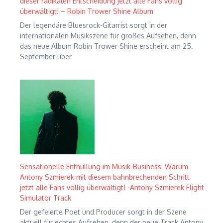
dieser radikalen Entscheidung jetzt alle Fans völlig
überwältigt! – Robin Trower Shine Album
Der legendäre Bluesrock-Gitarrist sorgt in der
internationalen Musikszene für großes Aufsehen, denn
das neue Album Robin Trower Shine erscheint am 25.
September über
Sensationelle Enthüllung im Musik-Business: Warum
Antony Szmierek mit diesem bahnbrechenden Schritt
jetzt alle Fans völlig überwältigt! -Antony Szmierek Flight
Simulator Track
Der gefeierte Poet und Producer sorgt in der Szene
aktuell für echtes Aufsehen, denn der neue Track Antony