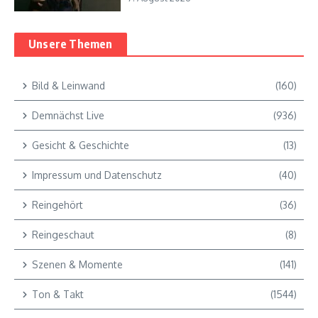
Unsere Themen
Bild & Leinwand
(160)
Demnächst Live
(936)
Gesicht & Geschichte
(13)
Impressum und Datenschutz
(40)
Reingehört
(36)
Reingeschaut
(8)
Szenen & Momente
(141)
Ton & Takt
(1544)