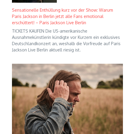
Sensationelle Enthüllung kurz vor der Show: Warum
Paris Jackson in Berlin jetzt alle Fans emotional
erschüttert! – Paris Jackson Live Berlin
TICKETS KAUFEN Die US-amerikanische
Ausnahmekünstlerin kündigte vor Kurzem ein exklusives
Deutschlandkonzert an, weshalb die Vorfreude auf Paris
Jackson Live Berlin aktuell riesig ist.