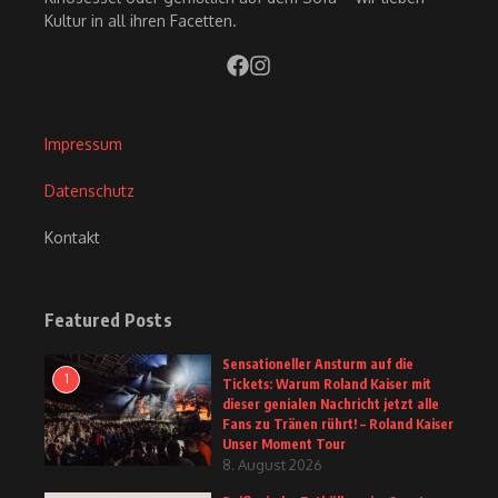
Kultur in all ihren Facetten.
Impressum
Datenschutz
Kontakt
Featured Posts
Sensationeller Ansturm auf die
1
Tickets: Warum Roland Kaiser mit
dieser genialen Nachricht jetzt alle
Fans zu Tränen rührt! – Roland Kaiser
Unser Moment Tour
8. August 2026