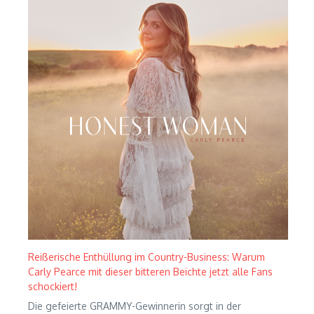
Reißerische Enthüllung im Country-Business: Warum
Carly Pearce mit dieser bitteren Beichte jetzt alle Fans
schockiert!
Die gefeierte GRAMMY-Gewinnerin sorgt in der