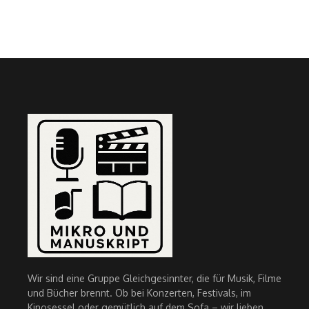
Wir sind eine Gruppe Gleichgesinnter, die für Musik, Filme
und Bücher brennt. Ob bei Konzerten, Festivals, im
Kinosessel oder gemütlich auf dem Sofa – wir lieben