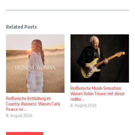
Related Posts
Reißerische Musik-Sensation:
Warum Robin Trower mit dieser
Reißerische Enthüllung im
radika ...
Country-Business: Warum Carly
8. August 2026
Pearce mi ...
8. August 2026