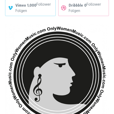
Follower
Follower
Vimeo
1,000
Dribbble
0
Folgen
Folgen