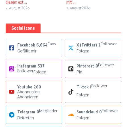
diesem ext ...
mit ...
7. August 2026
7. August 2026
Social Icons
Fans
Follower
Facebook
6,664
X (Twitter)
2
Gefällt mir
Folgen
Follower
Instagram
537
Pinterest
0
Follower
Folgen
Pin
Follower
Youtube
260
Tiktok
1
Abonnenten
Folgen
Abonnieren
Mitglieder
Follower
Telegram
0
Soundcloud
0
Beitreten
Folgen