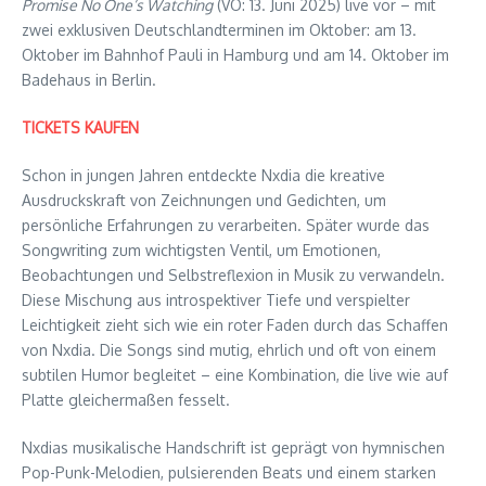
Promise No One’s Watching
(VÖ: 13. Juni 2025) live vor – mit
zwei exklusiven Deutschlandterminen im Oktober: am 13.
Oktober im Bahnhof Pauli in Hamburg und am 14. Oktober im
Badehaus in Berlin.
TICKETS KAUFEN
Schon in jungen Jahren entdeckte Nxdia die kreative
Ausdruckskraft von Zeichnungen und Gedichten, um
persönliche Erfahrungen zu verarbeiten. Später wurde das
Songwriting zum wichtigsten Ventil, um Emotionen,
Beobachtungen und Selbstreflexion in Musik zu verwandeln.
Diese Mischung aus introspektiver Tiefe und verspielter
Leichtigkeit zieht sich wie ein roter Faden durch das Schaffen
von Nxdia. Die Songs sind mutig, ehrlich und oft von einem
subtilen Humor begleitet – eine Kombination, die live wie auf
Platte gleichermaßen fesselt.
Nxdias musikalische Handschrift ist geprägt von hymnischen
Pop-Punk-Melodien, pulsierenden Beats und einem starken