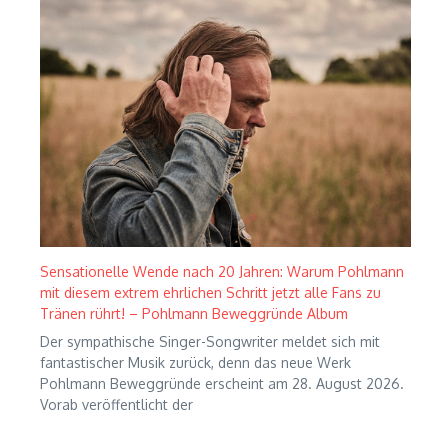
Sensationelle Wende nach 20 Jahren: Warum Pohlmann
mit diesem extrem ehrlichen Schritt jetzt alle Fans zu
Tränen rührt! – Pohlmann Beweggründe Album
Der sympathische Singer-Songwriter meldet sich mit
fantastischer Musik zurück, denn das neue Werk
Pohlmann Beweggründe erscheint am 28. August 2026.
Vorab veröffentlicht der