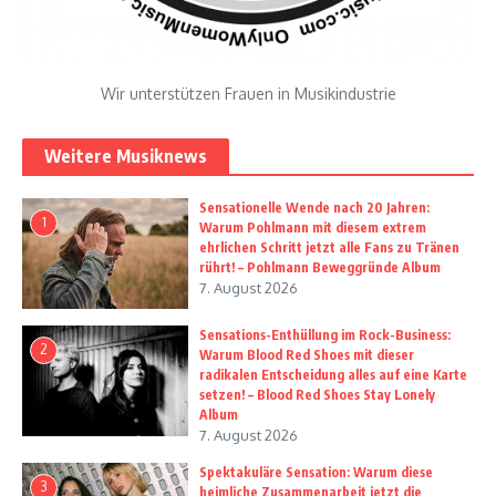
Wir unterstützen Frauen in Musikindustrie
Weitere Musiknews
Sensationelle Wende nach 20 Jahren:
1
Warum Pohlmann mit diesem extrem
ehrlichen Schritt jetzt alle Fans zu Tränen
rührt! – Pohlmann Beweggründe Album
7. August 2026
Sensations-Enthüllung im Rock-Business:
2
Warum Blood Red Shoes mit dieser
radikalen Entscheidung alles auf eine Karte
setzen! – Blood Red Shoes Stay Lonely
Album
7. August 2026
Spektakuläre Sensation: Warum diese
3
heimliche Zusammenarbeit jetzt die