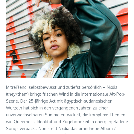
Mitreißend, selbstbewusst und zutiefst persönlich – Nxdia
(they/them) bringt frischen Wind in die internationale Alt-Pop-
Szene. Der 25-jährige Act mit ägyptisch-sudanesischen
Wurzeln hat sich in den vergangenen Jahren zu einer
unverwechselbaren Stimme entwickelt, die komplexe Themen
wie Queerness, Identität und Zugehörigkeit in energiegeladene
Songs verpackt. Nun stellt Nxdia das brandneue Album
I