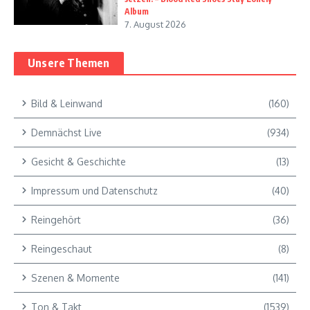
Album
7. August 2026
Unsere Themen
Bild & Leinwand
(160)
Demnächst Live
(934)
Gesicht & Geschichte
(13)
Impressum und Datenschutz
(40)
Reingehört
(36)
Reingeschaut
(8)
Szenen & Momente
(141)
Ton & Takt
(1539)