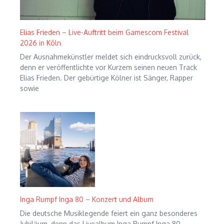
Elias Frieden – Live-Auftritt beim Gamescom Festival
2026 in Köln
Der Ausnahmekünstler meldet sich eindrucksvoll zurück,
denn er veröffentlichte vor Kurzem seinen neuen Track
Elias Frieden. Der gebürtige Kölner ist Sänger, Rapper
sowie
Inga Rumpf Inga 80 – Konzert und Album
Die deutsche Musiklegende feiert ein ganz besonderes
Jubiläum, denn das Livealbum Inga Rumpf Inga 80