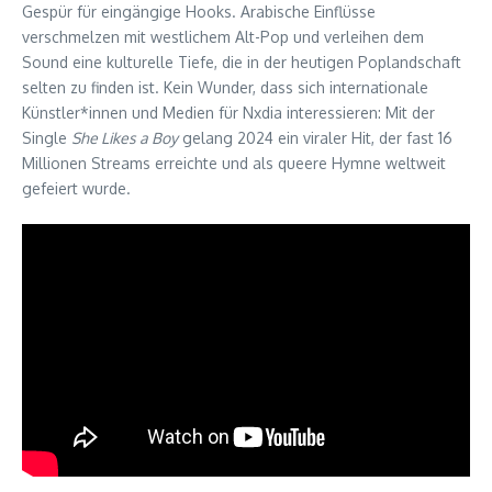
Gespür für eingängige Hooks. Arabische Einflüsse
verschmelzen mit westlichem Alt-Pop und verleihen dem
Sound eine kulturelle Tiefe, die in der heutigen Poplandschaft
selten zu finden ist. Kein Wunder, dass sich internationale
Künstler*innen und Medien für Nxdia interessieren: Mit der
Single
She Likes a Boy
gelang 2024 ein viraler Hit, der fast 16
Millionen Streams erreichte und als queere Hymne weltweit
gefeiert wurde.