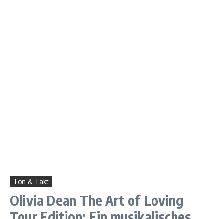
Ton & Takt
Olivia Dean The Art of Loving
Tour Edition: Ein musikalisches