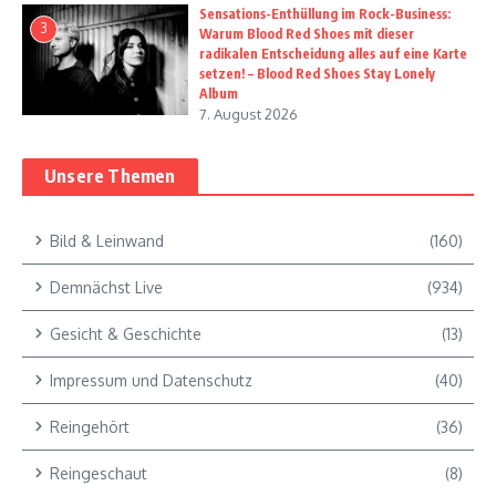
Sensations-Enthüllung im Rock-Business:
3
Warum Blood Red Shoes mit dieser
radikalen Entscheidung alles auf eine Karte
setzen! – Blood Red Shoes Stay Lonely
Album
7. August 2026
Unsere Themen
Bild & Leinwand
(160)
Demnächst Live
(934)
Gesicht & Geschichte
(13)
Impressum und Datenschutz
(40)
Reingehört
(36)
Reingeschaut
(8)