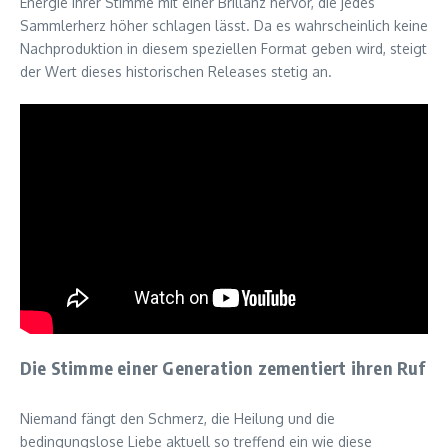
Energie ihrer Stimme mit einer Brillanz hervor, die jedes
Sammlerherz höher schlagen lässt. Da es wahrscheinlich keine
Nachproduktion in diesem speziellen Format geben wird, steigt
der Wert dieses historischen Releases stetig an.
Die Stimme einer Generation zementiert ihren Ruf
Niemand fängt den Schmerz, die Heilung und die
bedingungslose Liebe aktuell so treffend ein wie diese