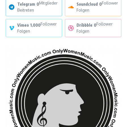
Mitglieder
Follower
Telegram
0
Soundcloud
0
Beitreten
Folgen
Follower
Follower
Vimeo
1,000
Dribbble
0
Folgen
Folgen