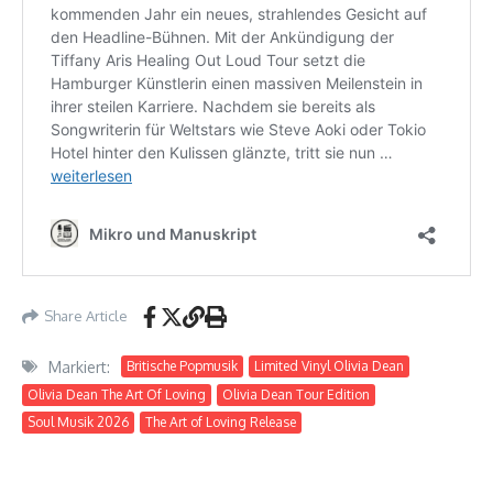
Share Article
Markiert:
Britische Popmusik
Limited Vinyl Olivia Dean
Olivia Dean The Art Of Loving
Olivia Dean Tour Edition
Soul Musik 2026
The Art of Loving Release