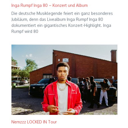
Inga Rumpf Inga 80 – Konzert und Album
Die deutsche Musiklegende feiert ein ganz besonderes
Jubiläum, denn das Livealbum Inga Rumpf Inga 80
dokumentiert ein gigantisches Konzert-Highlight. Inga
Rumpf wird 80
Nemzzz LOCKED IN Tour