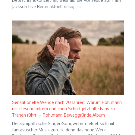
Deutschlandkonzert an, weshalb die Vorfreude auf Paris
Jackson Live Berlin aktuell riesig ist.
Sensationelle Wende nach 20 Jahren: Warum Pohlmann
mit diesem extrem ehrlichen Schritt jetzt alle Fans zu
Tränen rührt! – Pohlmann Beweggründe Album
Der sympathische Singer-Songwriter meldet sich mit
fantastischer Musik zurück, denn das neue Werk