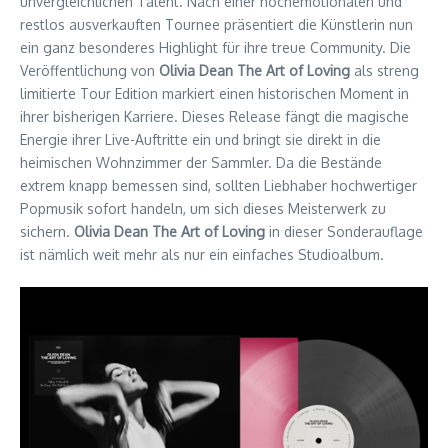
unvergleichlichen Talent. Nach einer hochemotionalen und
restlos ausverkauften Tournee präsentiert die Künstlerin nun
ein ganz besonderes Highlight für ihre treue Community. Die
Veröffentlichung von
Olivia Dean The Art of Loving
als streng
limitierte Tour Edition markiert einen historischen Moment in
ihrer bisherigen Karriere. Dieses Release fängt die magische
Energie ihrer Live-Auftritte ein und bringt sie direkt in die
heimischen Wohnzimmer der Sammler. Da die Bestände
extrem knapp bemessen sind, sollten Liebhaber hochwertiger
Popmusik sofort handeln, um sich dieses Meisterwerk zu
sichern.
Olivia Dean The Art of Loving
in dieser Sonderauflage
ist nämlich weit mehr als nur ein einfaches Studioalbum.