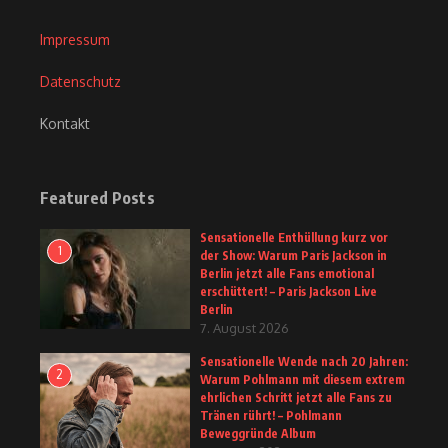
Impressum
Datenschutz
Kontakt
Featured Posts
Sensationelle Enthüllung kurz vor
1
der Show: Warum Paris Jackson in
Berlin jetzt alle Fans emotional
erschüttert! – Paris Jackson Live
Berlin
7. August 2026
Sensationelle Wende nach 20 Jahren:
2
Warum Pohlmann mit diesem extrem
ehrlichen Schritt jetzt alle Fans zu
Tränen rührt! – Pohlmann
Beweggründe Album