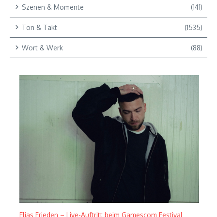
Szenen & Momente
(141)
Ton & Takt
(1535)
Wort & Werk
(88)
Elias Frieden – Live-Auftritt beim Gamescom Festival