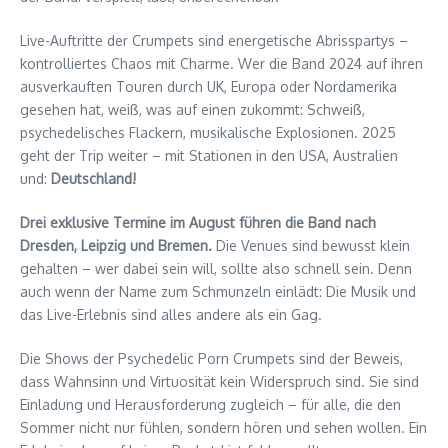
Live-Auftritte der Crumpets sind energetische Abrisspartys –
kontrolliertes Chaos mit Charme. Wer die Band 2024 auf ihren
ausverkauften Touren durch UK, Europa oder Nordamerika
gesehen hat, weiß, was auf einen zukommt: Schweiß,
psychedelisches Flackern, musikalische Explosionen. 2025
geht der Trip weiter – mit Stationen in den USA, Australien
und:
Deutschland!
Drei exklusive Termine im August führen die Band nach
Dresden, Leipzig und Bremen.
Die Venues sind bewusst klein
gehalten – wer dabei sein will, sollte also schnell sein. Denn
auch wenn der Name zum Schmunzeln einlädt: Die Musik und
das Live-Erlebnis sind alles andere als ein Gag.
Die Shows der Psychedelic Porn Crumpets sind der Beweis,
dass Wahnsinn und Virtuosität kein Widerspruch sind. Sie sind
Einladung und Herausforderung zugleich – für alle, die den
Sommer nicht nur fühlen, sondern hören und sehen wollen. Ein