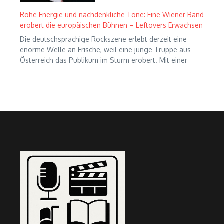
Rohe Energie und nachdenkliche Töne: Eine Wiener Band
erobert die europäischen Bühnen – Leftovers Erwachsen
Die deutschsprachige Rockszene erlebt derzeit eine
enorme Welle an Frische, weil eine junge Truppe aus
Österreich das Publikum im Sturm erobert. Mit einer