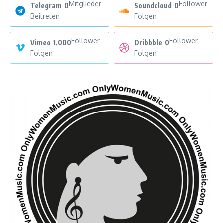
Mitglieder
Follower
Telegram
0
Soundcloud
0
Beitreten
Folgen
Follower
Follower
Vimeo
1,000
Dribbble
0
Folgen
Folgen