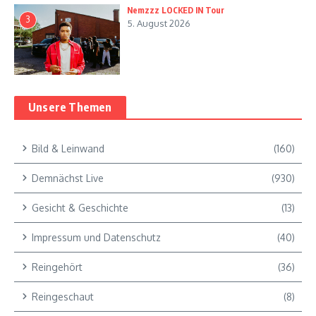
Nemzzz LOCKED IN Tour
3
5. August 2026
Unsere Themen
Bild & Leinwand
(160)
Demnächst Live
(930)
Gesicht & Geschichte
(13)
Impressum und Datenschutz
(40)
Reingehört
(36)
Reingeschaut
(8)