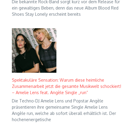
Die bekannte Rock-Band sorgt kurz vor dem Release für
ein gewaltiges Beben, denn das neue Album Blood Red
Shoes Stay Lonely erscheint bereits
Spektakuläre Sensation: Warum diese heimliche
Zusammenarbeit jetzt die gesamte Musikwelt schockiert!
– Amelie Lens feat. Angèle Single „run“
Die Techno-DJ Amelie Lens und Popstar Angèle
präsentieren ihre gemeinsame Single Amelie Lens
Angèle run, welche ab sofort überall erhältlich ist. Der
hochenenergetische