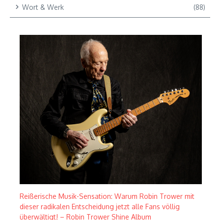
Wort & Werk
(88)
Reißerische Musik-Sensation: Warum Robin Trower mit
dieser radikalen Entscheidung jetzt alle Fans völlig
überwältigt! – Robin Trower Shine Album