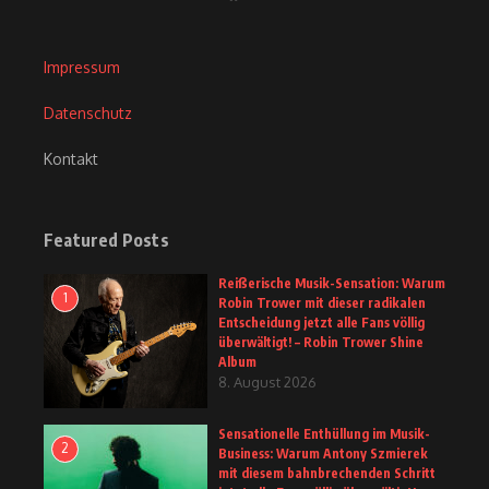
Impressum
Datenschutz
Kontakt
Featured Posts
Reißerische Musik-Sensation: Warum
1
Robin Trower mit dieser radikalen
Entscheidung jetzt alle Fans völlig
überwältigt! – Robin Trower Shine
Album
8. August 2026
Sensationelle Enthüllung im Musik-
2
Business: Warum Antony Szmierek
mit diesem bahnbrechenden Schritt