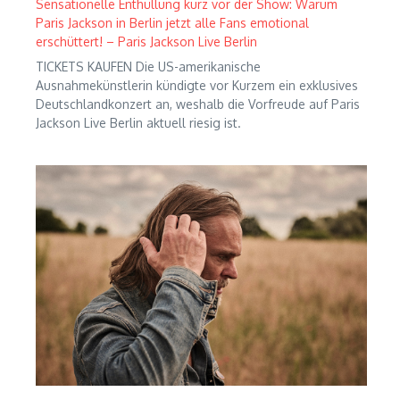
Sensationelle Enthüllung kurz vor der Show: Warum
Paris Jackson in Berlin jetzt alle Fans emotional
erschüttert! – Paris Jackson Live Berlin
TICKETS KAUFEN Die US-amerikanische
Ausnahmekünstlerin kündigte vor Kurzem ein exklusives
Deutschlandkonzert an, weshalb die Vorfreude auf Paris
Jackson Live Berlin aktuell riesig ist.