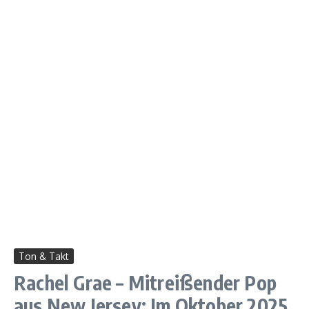
Ton & Takt
Rachel Grae – Mitreißender Pop
aus New Jersey: Im Oktober 2025