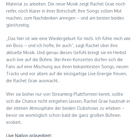
Material zu arbeiten. Die neue Musik zeigt Rachel Grae noch
reifer, noch klarer in ihrer Botschaft: Ihre Songs sollen Mut
machen, zum Nachdenken anregen – und am besten beides
gleichzeitig.
„Das hier ist wie eine Wiedergeburt für mich. Ich fühle mich wie
ein Boss – und ich hoffe, ihr auch“, sagt Rachel über ihre
aktuelle Musik. Und genau dieses Gefühl bringt sie im Herbst
auch live auf die Bühne. Bei ihren Konzerten dürfen sich die
Fans auf eine Mischung aus ihren bekanntesten Songs, neuen
Tracks und vor allem auf die einzigartige Live-Energie freuen,
die Rachel Grae ausmacht.
Wer sie bisher nur von Streaming-Plattformen kennt, sollte
sich die Chance nicht entgehen lassen, Rachel Grae hautnah in
der intimen Atmosphäre der beiden Clubshows zu erleben –
bevor sie womöglich schon bald die ganz großen Bühnen
erobert.
Live Nation präsentiert: