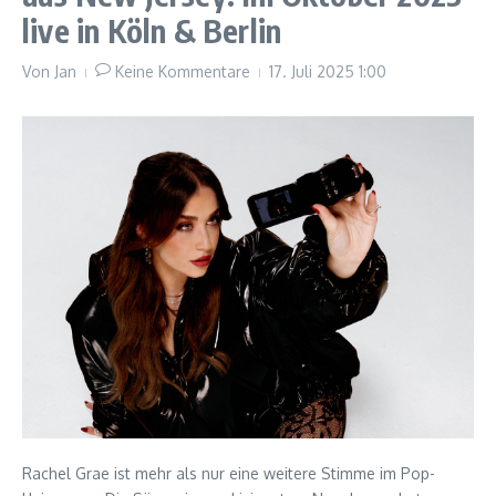
live in Köln & Berlin
Von
Jan
Keine Kommentare
17. Juli 2025
1:00
Rachel Grae ist mehr als nur eine weitere Stimme im Pop-