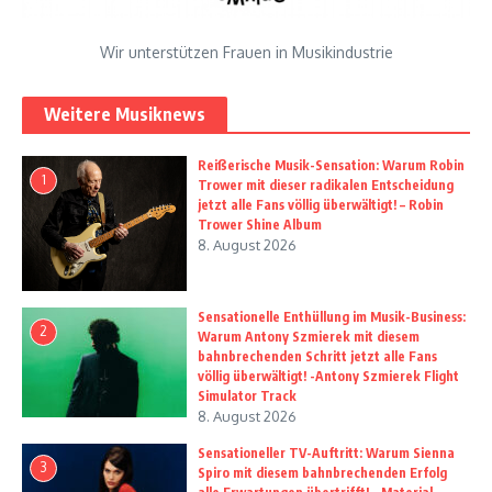
Wir unterstützen Frauen in Musikindustrie
Weitere Musiknews
Reißerische Musik-Sensation: Warum Robin
1
Trower mit dieser radikalen Entscheidung
jetzt alle Fans völlig überwältigt! – Robin
Trower Shine Album
8. August 2026
Sensationelle Enthüllung im Musik-Business:
2
Warum Antony Szmierek mit diesem
bahnbrechenden Schritt jetzt alle Fans
völlig überwältigt! -Antony Szmierek Flight
Simulator Track
8. August 2026
Sensationeller TV-Auftritt: Warum Sienna
3
Spiro mit diesem bahnbrechenden Erfolg