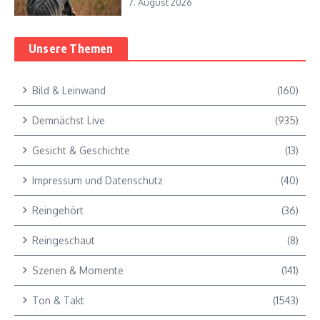
7. August 2026
Unsere Themen
Bild & Leinwand
(160)
Demnächst Live
(935)
Gesicht & Geschichte
(13)
Impressum und Datenschutz
(40)
Reingehört
(36)
Reingeschaut
(8)
Szenen & Momente
(141)
Ton & Takt
(1543)